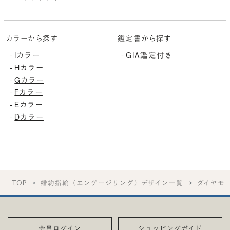
カラーから探す
鑑定書から探す
-
Iカラー
-
GIA鑑定付き
-
Hカラー
-
Gカラー
-
Fカラー
-
Eカラー
-
Dカラー
TOP
婚約指輪（エンゲージリング）デザイン一覧
ダイヤモ
会員ログイン
ショッピングガイド