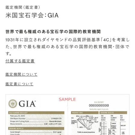
鑑定機関（鑑定書）
米国宝石学会：GIA
世界で最も権威のある宝石学の国際的教育機関
1931年に設立されダイヤモンドの品質評価基準「4C」を考案し
た、世界で最も権威のある宝石学の国際的教育機関・団体で
す。
付属する鑑定書
鑑定機関について
鑑定書について