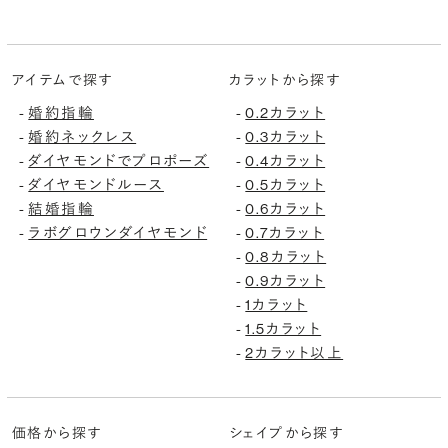
アイテムで探す
カラットから探す
-
婚約指輪
-
0.2カラット
-
婚約ネックレス
-
0.3カラット
-
ダイヤモンドでプロポーズ
-
0.4カラット
-
ダイヤモンドルース
-
0.5カラット
-
結婚指輪
-
0.6カラット
-
ラボグロウンダイヤモンド
-
0.7カラット
-
0.8カラット
-
0.9カラット
-
1カラット
-
1.5カラット
-
2カラット以上
価格から探す
シェイプから探す