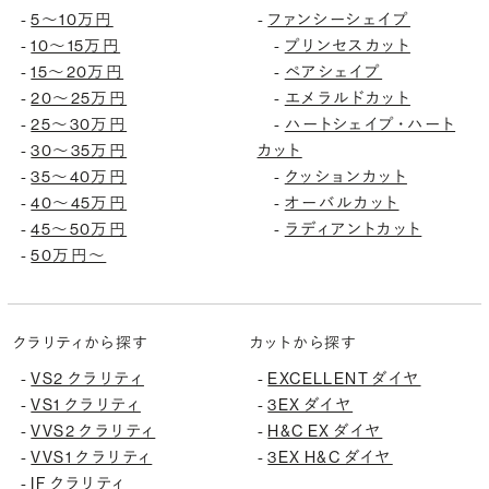
-
5〜10万円
-
ファンシーシェイプ
-
10〜15万円
-
プリンセスカット
-
15〜20万円
-
ペアシェイプ
-
20〜25万円
-
エメラルドカット
-
25〜30万円
-
ハートシェイプ・ハート
-
30〜35万円
カット
-
35〜40万円
-
クッションカット
-
40〜45万円
-
オーバルカット
-
45〜50万円
-
ラディアントカット
-
50万円〜
クラリティから探す
カットから探す
-
VS2 クラリティ
-
EXCELLENT ダイヤ
-
VS1 クラリティ
-
3EX ダイヤ
-
VVS2 クラリティ
-
H&C EX ダイヤ
-
VVS1 クラリティ
-
3EX H&C ダイヤ
-
IF クラリティ