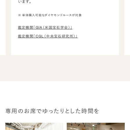
います。
※ 単体購入可能なダイヤモンドルースが対象
鑑定機関「GIA（米国宝石学会）」
鑑定機関「CGL（中央宝石研究所）」
専用のお席でゆったりとした時間を