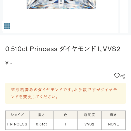
0.510ct Princess ダイヤモンド I、VVS2
¥ -
御成約済みのダイヤモンドです。お手数ですがダイヤモ
ンドを変更してください。
シェイプ
重さ
色
透明度
輝き
PRINCESS
0.51ct
I
VVS2
NONE