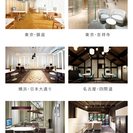
東京・銀座
東京・吉祥寺
横浜・日本大通り
名古屋・四間道