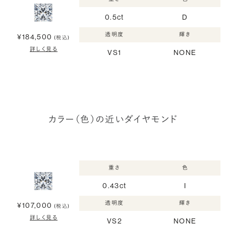
0.5ct
D
透明度
輝き
¥184,500
(税込)
詳しく見る
VS1
NONE
カラー（色）の近いダイヤモンド
重さ
色
0.43ct
I
透明度
輝き
¥107,000
(税込)
詳しく見る
VS2
NONE