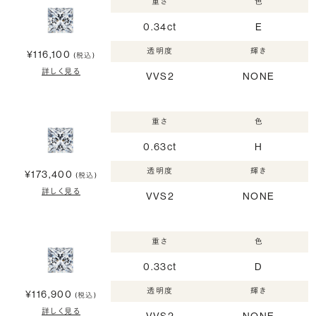
重さ
色
0.34ct
E
透明度
輝き
¥116,100
(税込)
詳しく見る
VVS2
NONE
重さ
色
0.63ct
H
透明度
輝き
¥173,400
(税込)
詳しく見る
VVS2
NONE
重さ
色
0.33ct
D
透明度
輝き
¥116,900
(税込)
詳しく見る