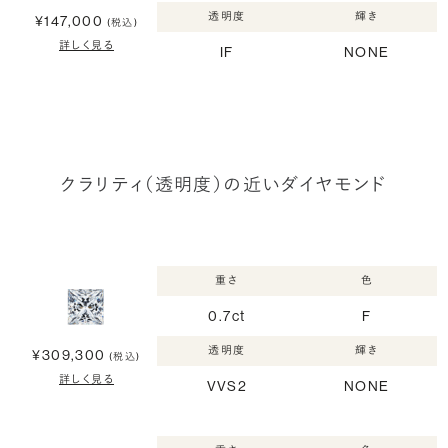
透明度
輝き
¥147,000
(税込)
詳しく見る
IF
NONE
クラリティ（透明度）の近いダイヤモンド
重さ
色
0.7ct
F
透明度
輝き
¥309,300
(税込)
詳しく見る
VVS2
NONE