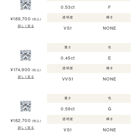
0.53ct
F
透明度
輝き
¥189,700
(税込)
詳しく見る
VS1
NONE
重さ
色
0.45ct
E
透明度
輝き
¥174,900
(税込)
詳しく見る
VVS1
NONE
重さ
色
0.59ct
G
透明度
輝き
¥182,700
(税込)
詳しく見る
VS1
NONE