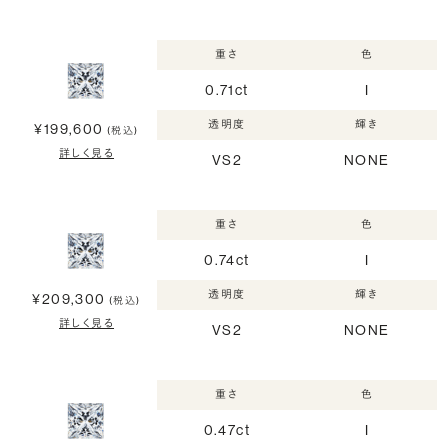
重さ
色
0.71ct
I
透明度
輝き
¥199,600
(税込)
詳しく見る
VS2
NONE
重さ
色
0.74ct
I
透明度
輝き
¥209,300
(税込)
詳しく見る
VS2
NONE
重さ
色
0.47ct
I