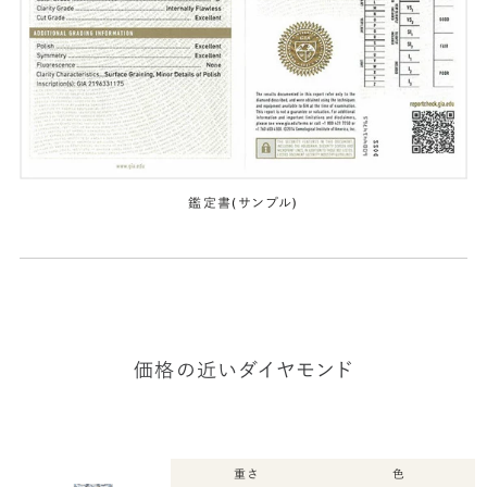
鑑定書(サンプル)
価格の近いダイヤモンド
重さ
色