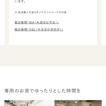
います。
※ 単体購入可能なダイヤモンドルースが対象
鑑定機関「GIA（米国宝石学会）」
鑑定機関「CGL（中央宝石研究所）」
専用のお席でゆったりとした時間を