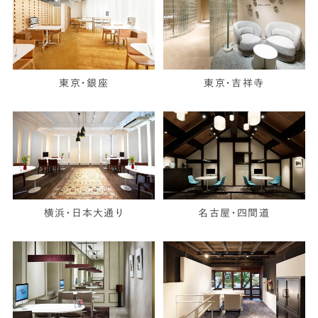
東京・銀座
東京・吉祥寺
横浜・日本大通り
名古屋・四間道