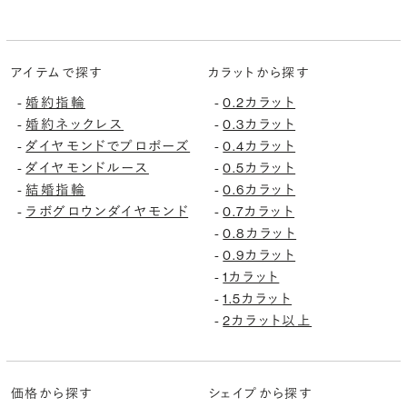
アイテムで探す
カラットから探す
婚約指輪
0.2カラット
-
-
婚約ネックレス
0.3カラット
-
-
ダイヤモンドでプロポーズ
0.4カラット
-
-
ダイヤモンドルース
0.5カラット
-
-
結婚指輪
0.6カラット
-
-
ラボグロウンダイヤモンド
0.7カラット
-
-
0.8カラット
-
0.9カラット
-
1カラット
-
1.5カラット
-
2カラット以上
-
価格から探す
シェイプから探す