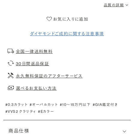
品質の詳細
お気に入りに追加
ダイヤモンドご成約に関する注意事項
全国一律送料無料
30日間返品保証
永久無料保証のアフターサービス
選べるお支払い方法
#0.3カラット
#オーバルカット
#10〜15万円以下
#GIA鑑定付き
#VVS2 クラリティ
#Eカラー
商品仕様