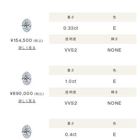
重さ
色
0.33ct
E
透明度
輝き
¥154,500
(税込)
詳しく見る
VVS2
NONE
重さ
色
1.0ct
E
透明度
輝き
¥890,000
(税込)
詳しく見る
VVS2
NONE
重さ
色
0.4ct
E