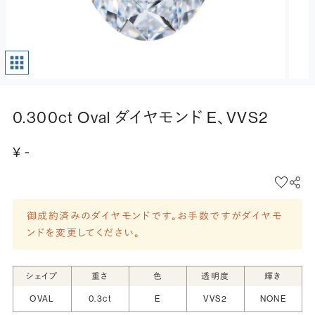
0.300ct Oval ダイヤモンド E、VVS2
¥ -
御成約済みのダイヤモンドです。お手数ですがダイヤモ
ンドを変更してください。
シェイプ
重さ
色
透明度
輝き
OVAL
0.3ct
E
VVS2
NONE