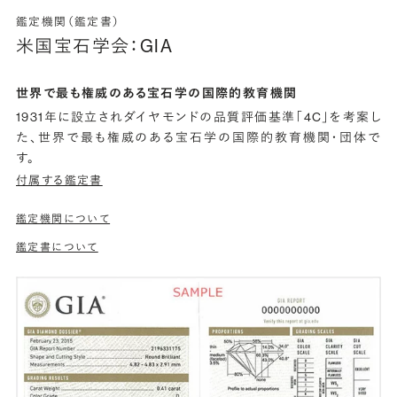
鑑定機関（鑑定書）
米国宝石学会：GIA
世界で最も権威のある宝石学の国際的教育機関
1931年に設立されダイヤモンドの品質評価基準「4C」を考案し
た、世界で最も権威のある宝石学の国際的教育機関・団体で
す。
付属する鑑定書
鑑定機関について
鑑定書について