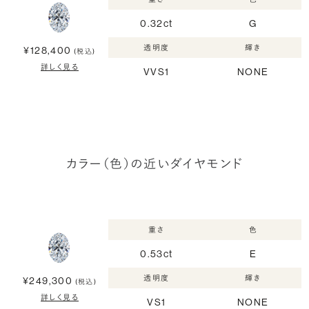
0.32ct
G
透明度
輝き
¥128,400
(税込)
詳しく見る
VVS1
NONE
カラー（色）の近いダイヤモンド
重さ
色
0.53ct
E
透明度
輝き
¥249,300
(税込)
詳しく見る
VS1
NONE