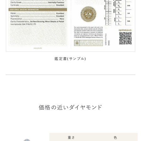
鑑定書(サンプル)
価格の近いダイヤモンド
重さ
色