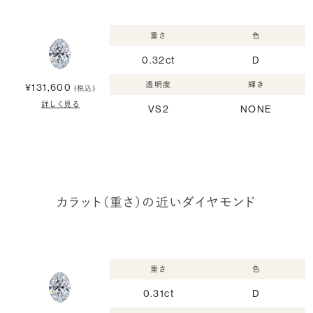
重さ
色
0.32ct
D
透明度
輝き
¥131,600
(税込)
詳しく見る
VS2
NONE
カラット（重さ）の近いダイヤモンド
重さ
色
0.31ct
D