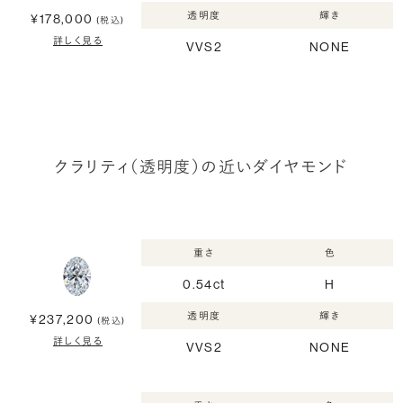
透明度
輝き
¥178,000
(税込)
詳しく見る
VVS2
NONE
クラリティ（透明度）の近いダイヤモンド
重さ
色
0.54ct
H
透明度
輝き
¥237,200
(税込)
詳しく見る
VVS2
NONE