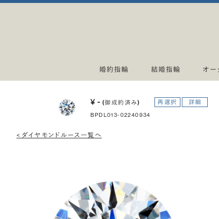
婚約指輪
結婚指輪
オー
¥ -
再選択
詳細
(御成約済み)
BPDL013-02240934
< ダイヤモンドルース一覧へ