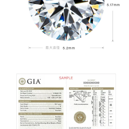
5.17mm
5.2mm