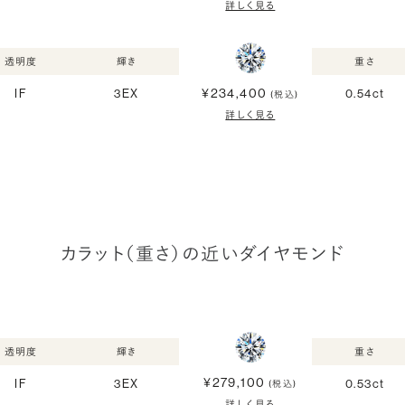
詳しく見る
透明度
輝き
重さ
¥234,400
IF
3EX
0.54ct
(税込)
詳しく見る
カラット（重さ）の近いダイヤモンド
透明度
輝き
重さ
¥279,100
IF
3EX
0.53ct
(税込)
詳しく見る