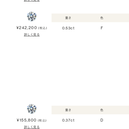
重さ
色
¥242,200
0.53ct
F
(税込)
詳しく見る
重さ
色
¥155,800
0.37ct
D
(税込)
詳しく見る