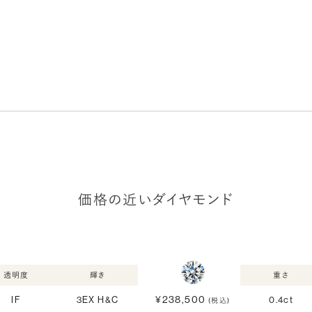
価格の近いダイヤモンド
透明度
輝き
重さ
¥238,500
IF
3EX H&C
0.4ct
(税込)