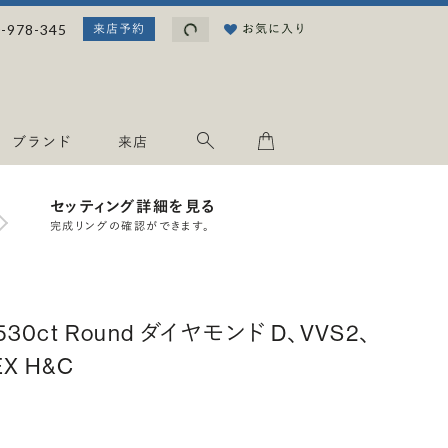
読み込み中...
-978-345
お気に入り
来店予約
ブランド
来店
セッティング詳細を見る
完成リングの確認ができます。
.530ct Round ダイヤモンド D、VVS2、
EX H&C