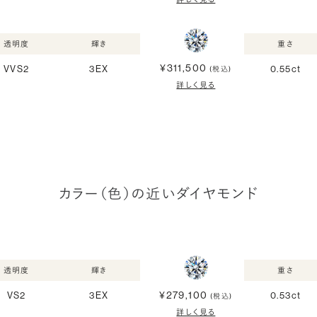
透明度
輝き
重さ
¥311,500
VVS2
3EX
0.55ct
(税込)
詳しく見る
カラー（色）の近いダイヤモンド
透明度
輝き
重さ
¥279,100
VS2
3EX
0.53ct
(税込)
詳しく見る