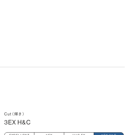
Cut（輝き）
3EX H&C