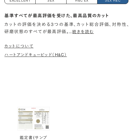
EXCELLENT
3EX
H&C EX
3EX H&C
基準すべてが最高評価を受けた、最高品質のカット
カットの評価を決める3つの基準、カット総合評価、対称性、
研磨状態のすべてが最高評価。
…
続きを読む
カットについて
ハートアンドキューピッド（H&C）
鑑定書(サンプ