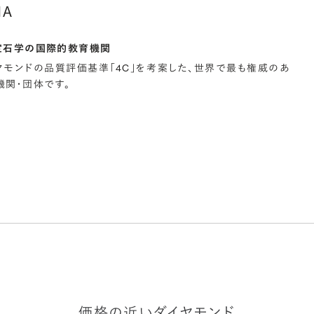
IA
宝石学の国際的教育機関
イヤモンドの品質評価基準「4C」を考案した、世界で最も権威のあ
関・団体です。
価格の近いダイヤモンド