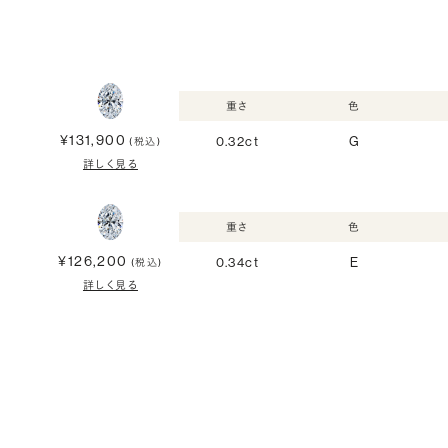
重さ
色
¥131,900
0.32ct
G
(税込)
詳しく見る
重さ
色
¥126,200
0.34ct
E
(税込)
詳しく見る