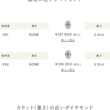
透明度
輝き
重さ
¥127,600
VS1
NONE
0.31ct
(税込)
詳しく見る
透明度
輝き
重さ
¥129,300
VS2
NONE
0.31ct
(税込)
詳しく見る
カラット（重さ）の近いダイヤモンド