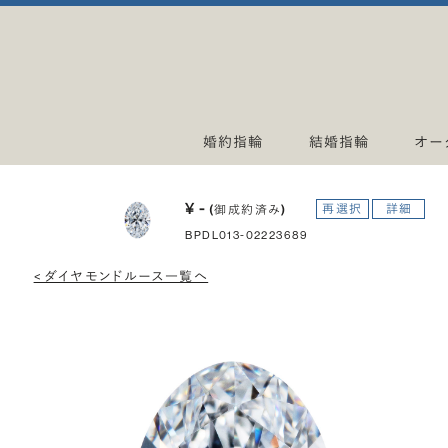
婚約指輪
結婚指輪
オー
¥ -
再選択
詳細
(御成約済み)
BPDL013-02223689
< ダイヤモンドルース一覧へ