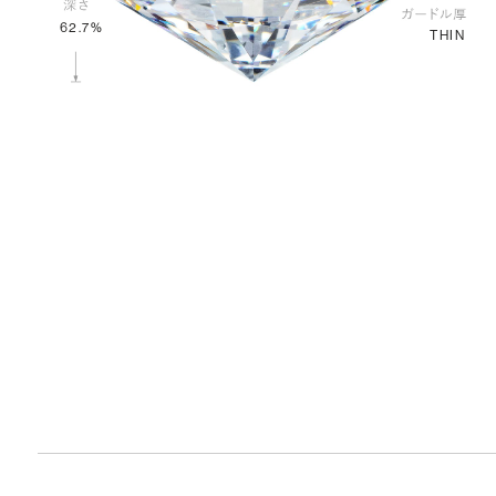
62.7%
THIN