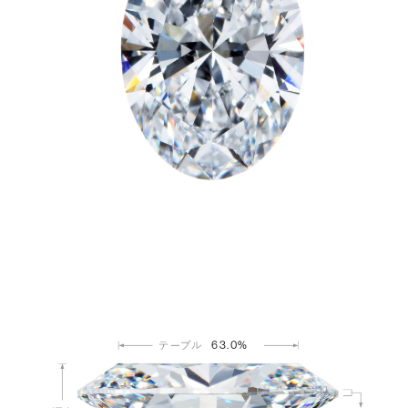
63.0%