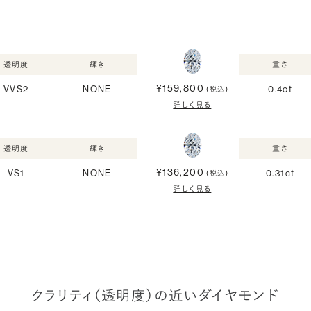
透明度
輝き
重さ
¥159,800
VVS2
NONE
0.4ct
(税込)
詳しく見る
透明度
輝き
重さ
¥136,200
VS1
NONE
0.31ct
(税込)
詳しく見る
クラリティ（透明度）の近いダイヤモンド