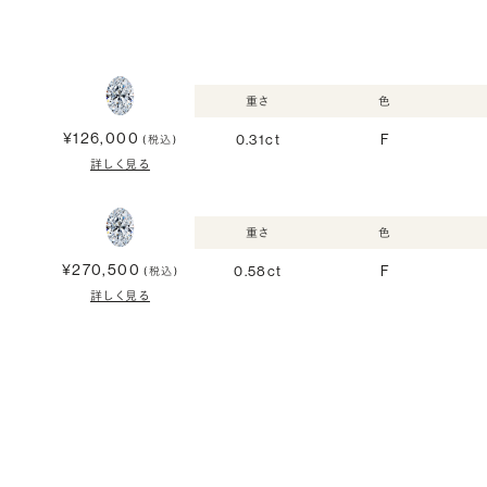
重さ
色
¥126,000
0.31ct
F
(税込)
詳しく見る
重さ
色
¥270,500
0.58ct
F
(税込)
詳しく見る