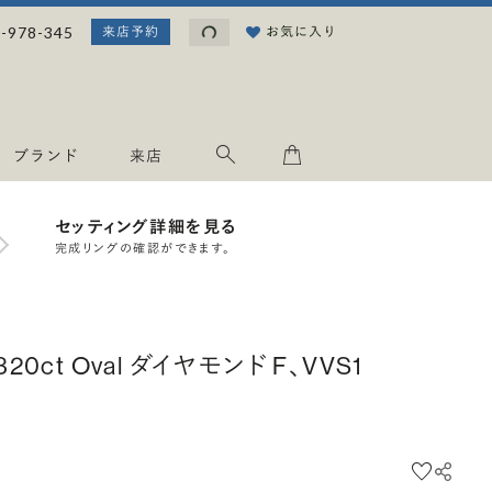
読み込み中...
-978-345
お気に入り
来店予約
ブランド
来店
セッティング詳細を見る
完成リングの確認ができます。
.320ct Oval ダイヤモンド F、VVS1