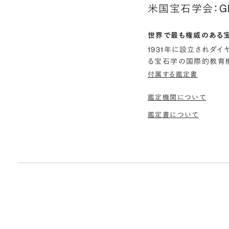
米国宝石学会：G
世界で最も権威のある
1931年に設立されダ
る宝石学の国際的教育機
付属する鑑定書
鑑定機関について
鑑定書について