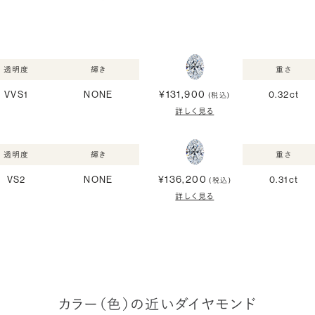
透明度
輝き
重さ
¥131,900
VVS1
NONE
0.32ct
(税込)
詳しく見る
透明度
輝き
重さ
¥136,200
VS2
NONE
0.31ct
(税込)
詳しく見る
カラー（色）の近いダイヤモンド