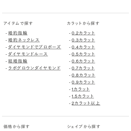
アイテムで探す
カラットから探す
婚約指輪
0.2カラット
-
-
婚約ネックレス
0.3カラット
-
-
ダイヤモンドでプロポーズ
0.4カラット
-
-
ダイヤモンドルース
0.5カラット
-
-
結婚指輪
0.6カラット
-
-
ラボグロウンダイヤモンド
0.7カラット
-
-
0.8カラット
-
0.9カラット
-
1カラット
-
1.5カラット
-
2カラット以上
-
価格から探す
シェイプから探す