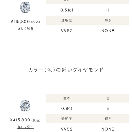
0.51ct
H
透明度
輝き
¥115,800
(税込)
詳しく見る
VVS2
NONE
カラー（色）の近いダイヤモンド
重さ
色
0.9ct
E
透明度
輝き
¥415,800
(税込)
詳しく見る
VVS2
NONE