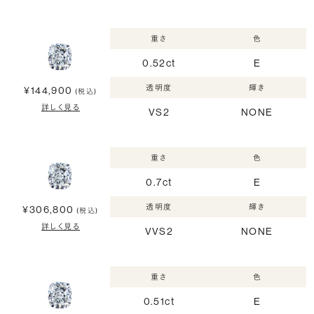
重さ
色
0.52ct
E
透明度
輝き
¥144,900
(税込)
詳しく見る
VS2
NONE
重さ
色
0.7ct
E
透明度
輝き
¥306,800
(税込)
詳しく見る
VVS2
NONE
重さ
色
0.51ct
E