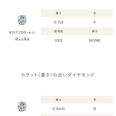
重さ
色
0.7ct
F
透明度
輝き
¥217,700
(税込)
詳しく見る
VS2
NONE
カラット（重さ）の近いダイヤモンド
重さ
色
0.54ct
D