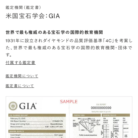
鑑定機関（鑑定書）
米国宝石学会：GIA
世界で最も権威のある宝石学の国際的教育機関
1931年に設立されダイヤモンドの品質評価基準「4C」を考案し
た、世界で最も権威のある宝石学の国際的教育機関・団体で
す。
付属する鑑定書
鑑定機関について
鑑定書について