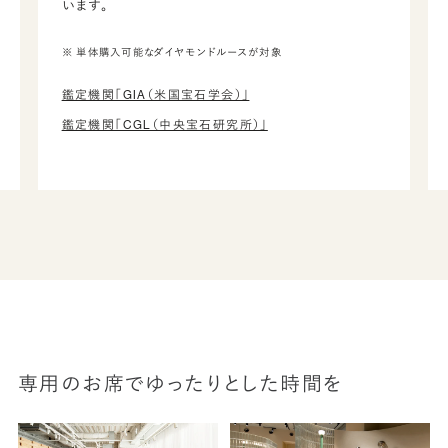
います。
※ 単体購入可能なダイヤモンドルースが対象
鑑定機関「GIA（米国宝石学会）」
鑑定機関「CGL（中央宝石研究所）」
専用のお席でゆったりとした時間を