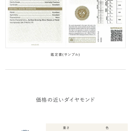
鑑定書(サンプル)
価格の近いダイヤモンド
重さ
色