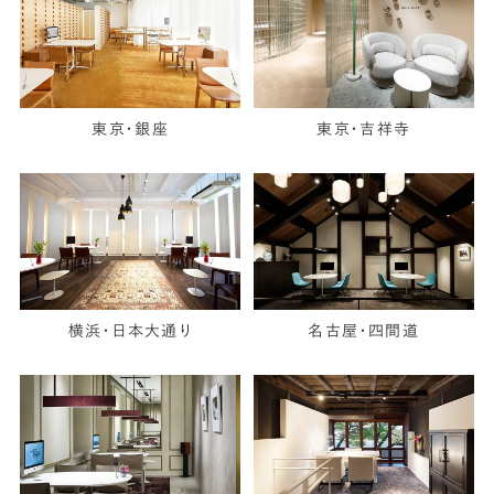
東京・銀座
東京・吉祥寺
横浜・日本大通り
名古屋・四間道