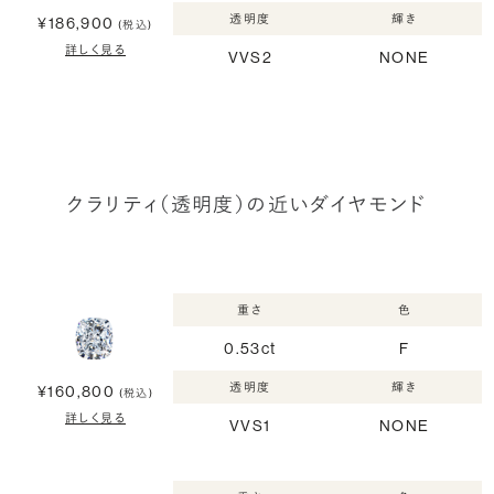
透明度
輝き
¥186,900
(税込)
詳しく見る
VVS2
NONE
クラリティ（透明度）の近いダイヤモンド
重さ
色
0.53ct
F
透明度
輝き
¥160,800
(税込)
詳しく見る
VVS1
NONE