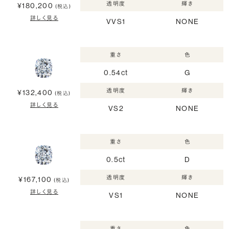
透明度
輝き
¥180,200
(税込)
詳しく見る
VVS1
NONE
重さ
色
0.54ct
G
透明度
輝き
¥132,400
(税込)
詳しく見る
VS2
NONE
重さ
色
0.5ct
D
透明度
輝き
¥167,100
(税込)
詳しく見る
VS1
NONE
重さ
色