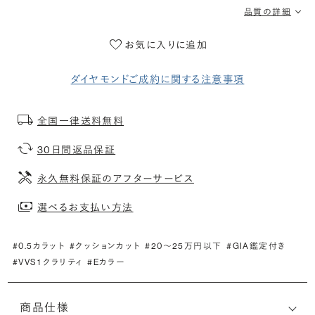
品質の詳細
お気に入りに追加
ダイヤモンドご成約に関する注意事項
全国一律送料無料
30日間返品保証
永久無料保証のアフターサービス
選べるお支払い方法
#0.5カラット
#クッションカット
#20〜25万円以下
#GIA鑑定付き
#VVS1 クラリティ
#Eカラー
商品仕様