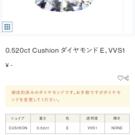
0.520ct Cushion ダイヤモンド E、VVS1
¥ -
御成約済みのダイヤモンドです。お手数ですがダイヤモ
ンドを変更してください。
シェイプ
重さ
色
透明度
輝き
CUSHION
0.52ct
E
VVS1
NONE