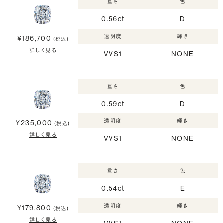
重さ
色
0.56ct
D
透明度
輝き
¥186,700
(税込)
詳しく見る
VVS1
NONE
重さ
色
0.59ct
D
透明度
輝き
¥235,000
(税込)
詳しく見る
VVS1
NONE
重さ
色
0.54ct
E
透明度
輝き
¥179,800
(税込)
詳しく見る