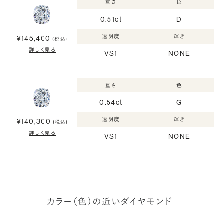
重さ
色
0.51ct
D
透明度
輝き
¥145,400
(税込)
詳しく見る
VS1
NONE
重さ
色
0.54ct
G
透明度
輝き
¥140,300
(税込)
詳しく見る
VS1
NONE
カラー（色）の近いダイヤモンド