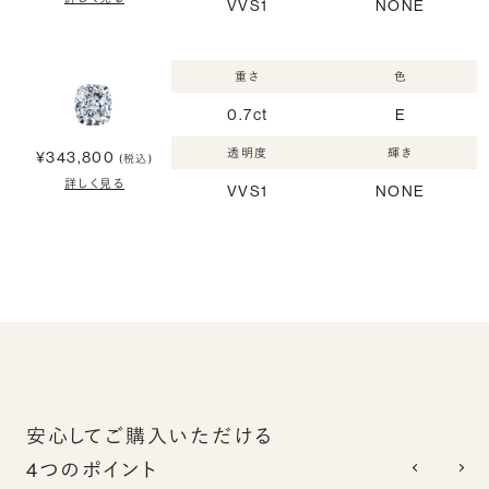
VVS1
NONE
重さ
色
0.7ct
E
透明度
輝き
¥343,800
(税込)
詳しく見る
VVS1
NONE
安心してご購入いただける
4つのポイント