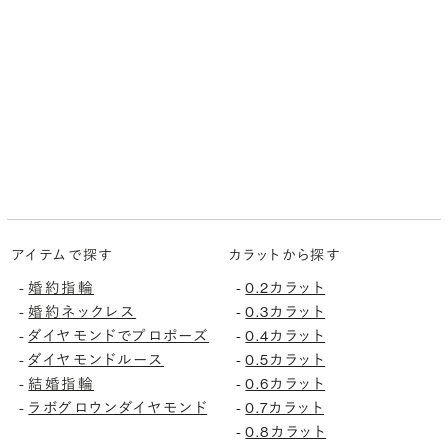
アイテムで探す
カラットから探す
婚約指輪
0.2カラット
-
-
婚約ネックレス
0.3カラット
-
-
ダイヤモンドでプロポーズ
0.4カラット
-
-
ダイヤモンドルース
0.5カラット
-
-
結婚指輪
0.6カラット
-
-
ラボグロウンダイヤモンド
0.7カラット
-
-
0.8カラット
-