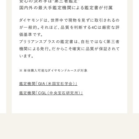
安心の決め手は“第三者鑑定”
国内外の最大手鑑定機関による鑑定書が付属
ダイヤモンドは、世界中で現物を見ずに取引されるの
が一般的。それほど、品質を判断する4Cは厳密な評
価基準です。
ブリリアンスプラスの鑑定書は、自社ではなく第三者
機関による発行。だからこそ確実に品質が保証されて
います。
※ 単体購入可能なダイヤモンドルースが対象
鑑定機関「GIA（米国宝石学会）」
鑑定機関「CGL（中央宝石研究所）」