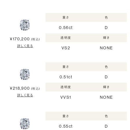
重さ
色
0.56ct
D
透明度
輝き
¥170,200
(税込)
詳しく見る
VS2
NONE
重さ
色
0.51ct
D
透明度
輝き
¥218,900
(税込)
詳しく見る
VVS1
NONE
重さ
色
0.55ct
D