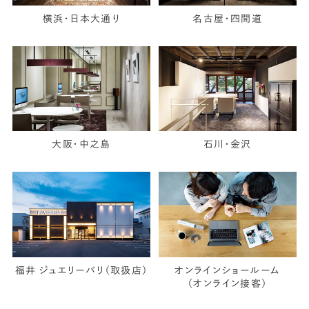
横浜・日本大通り
名古屋・四間道
大阪・中之島
石川・金沢
福井 ジュエリーパリ（取扱店）
オンラインショールーム
（オンライン接客）