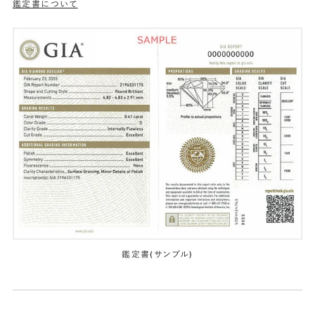
鑑定書について
鑑定書(サンプル)