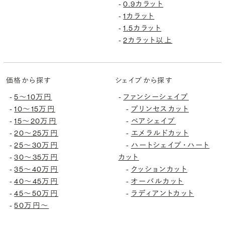
0.9カラット
-
1カラット
-
1.5カラット
-
2カラット以上
-
価格から探す
シェイプから探す
5〜10万円
ファンシーシェイプ
-
-
10〜15万円
プリンセスカット
-
-
15〜20万円
ペアシェイプ
-
-
20〜25万円
エメラルドカット
-
-
25〜30万円
ハートシェイプ・ハート
-
-
30〜35万円
カット
-
35〜40万円
クッションカット
-
-
40〜45万円
オーバルカット
-
-
45〜50万円
ラディアントカット
-
-
50万円〜
-