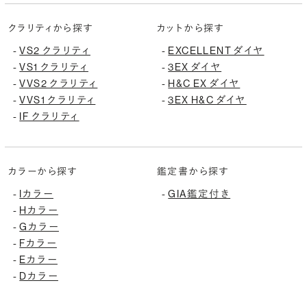
クラリティから探す
カットから探す
VS2 クラリティ
EXCELLENT ダイヤ
-
-
VS1 クラリティ
3EX ダイヤ
-
-
VVS2 クラリティ
H&C EX ダイヤ
-
-
VVS1 クラリティ
3EX H&C ダイヤ
-
-
IF クラリティ
-
カラーから探す
鑑定書から探す
Iカラー
GIA鑑定付き
-
-
Hカラー
-
Gカラー
-
Fカラー
-
Eカラー
-
Dカラー
-