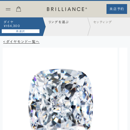
来店予約
ダイヤ
リングを選ぶ
セッティング
¥164,300
再選択
< ダイヤモンド一覧へ