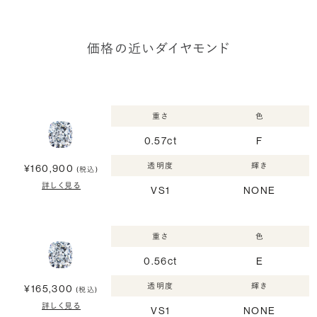
価格の近いダイヤモンド
重さ
色
0.57ct
F
透明度
輝き
¥160,900
(税込)
詳しく見る
VS1
NONE
重さ
色
0.56ct
E
透明度
輝き
¥165,300
(税込)
詳しく見る
VS1
NONE