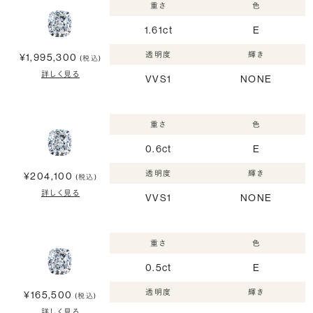
重さ
色
1.61ct
E
透明度
輝き
¥1,995,300
(税込)
詳しく見る
VVS1
NONE
重さ
色
0.6ct
E
透明度
輝き
¥204,100
(税込)
詳しく見る
VVS1
NONE
重さ
色
0.5ct
E
透明度
輝き
¥165,500
(税込)
詳しく見る