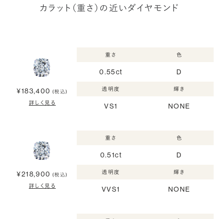
カラット（重さ）の近いダイヤモンド
重さ
色
0.55ct
D
透明度
輝き
¥183,400
(税込)
詳しく見る
VS1
NONE
重さ
色
0.51ct
D
透明度
輝き
¥218,900
(税込)
詳しく見る
VVS1
NONE