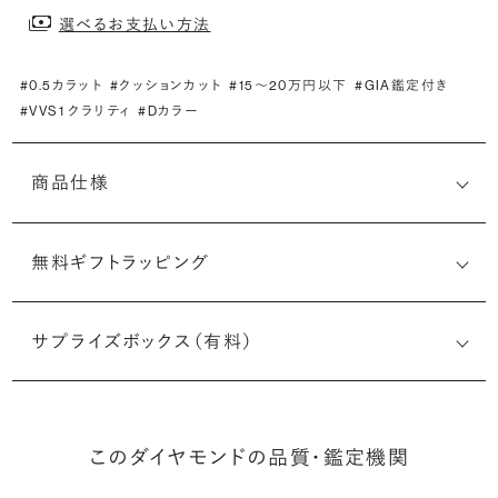
選べるお支払い方法
#0.5カラット
#クッションカット
#15〜20万円以下
#GIA鑑定付き
#VVS1 クラリティ
#Dカラー
商品仕様
無料ギフトラッピング
1518297088
サプライズボックス（有料）
(長さx幅×深さ)
このダイヤモンドの品質・鑑定機関