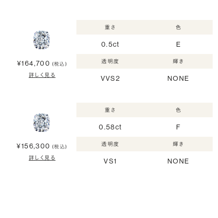
重さ
色
0.5ct
E
透明度
輝き
¥164,700
(税込)
詳しく見る
VVS2
NONE
重さ
色
0.58ct
F
透明度
輝き
¥156,300
(税込)
詳しく見る
VS1
NONE