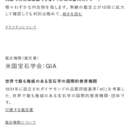
極々わずかな内包物を指します。 熟練の鑑定士が10倍に拡大
して確認しても判別は極めて
…
続きを読む
クラリティについて
鑑定機関（鑑定書）
米国宝石学会：GIA
世界で最も権威のある宝石学の国際的教育機関
1931年に設立されダイヤモンドの品質評価基準「4C」を考案し
た、世界で最も権威のある宝石学の国際的教育機関・団体で
す。
付属する鑑定書
鑑定機関について