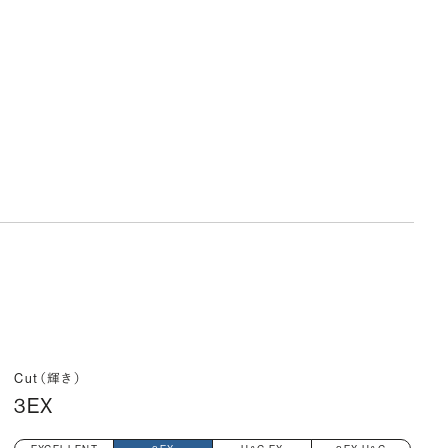
Cut（輝き）
3EX