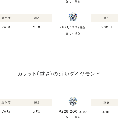
詳しく見る
透明度
輝き
重さ
¥163,400
VVS1
3EX
0.38ct
(税込)
詳しく見る
カラット（重さ）の近いダイヤモンド
透明度
輝き
重さ
¥228,200
VVS1
3EX
0.4ct
(税込)
詳しく見る