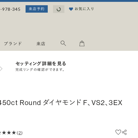
読み込み中...
-978-345
お気に入り
来店予約
ブランド
来店
セッティング詳細を見る
完成リングの確認ができます。
.450ct Round ダイヤモンド F、VS2、3EX
(
2
)