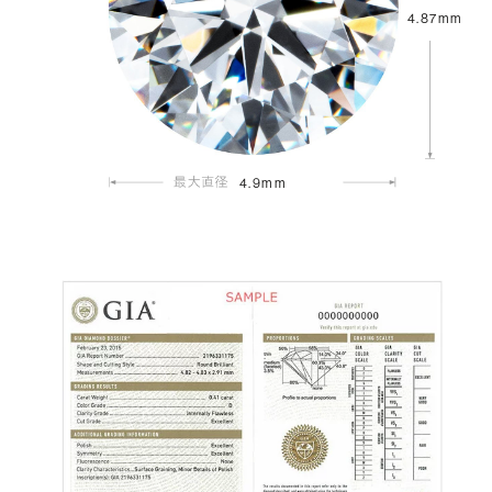
4.87mm
4.9mm