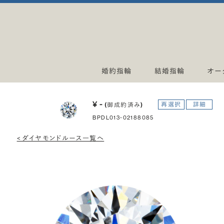
婚約指輪
結婚指輪
オー
¥ -
再選択
詳細
(御成約済み)
BPDL013-02188085
< ダイヤモンドルース一覧へ