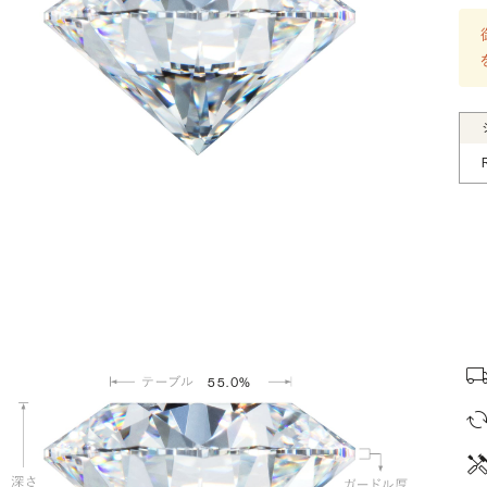
55.0%