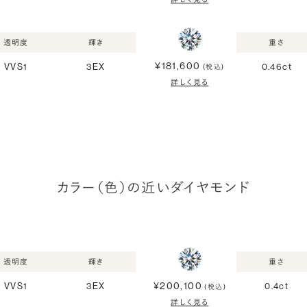
透明度
輝き
重さ
¥181,600
VVS1
3EX
0.46ct
(税込)
詳しく見る
カラー（色）の近いダイヤモンド
透明度
輝き
重さ
¥200,100
VVS1
3EX
0.4ct
(税込)
詳しく見る