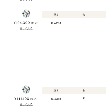
重さ
色
¥194,300
0.42ct
E
(税込)
詳しく見る
重さ
色
¥141,100
0.33ct
F
(税込)
詳しく見る