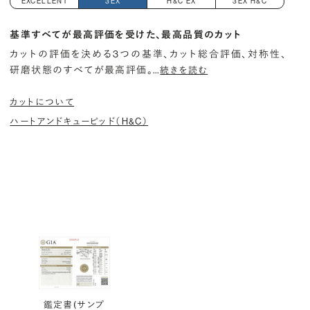
EXCELLENT
3EX
H&C EX
3EX H&C
基準すべてが最高評価を受けた、最高品質のカット
カットの評価を決める3つの基準、カット総合評価、対称性、
研磨状態のすべてが最高評価。
…
続きを読む
カットについて
ハートアンドキューピッド（H&C）
鑑定書(サンプ