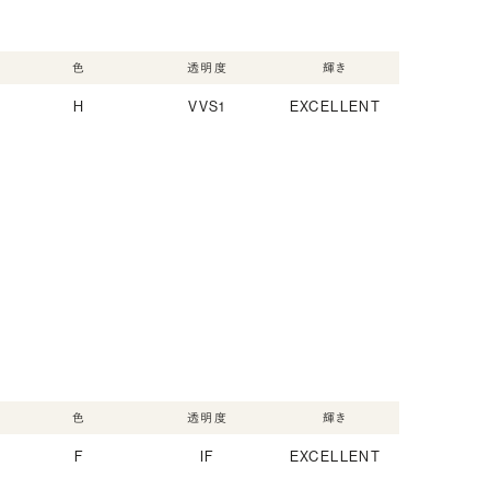
色
透明度
輝き
H
VVS1
EXCELLENT
色
透明度
輝き
F
IF
EXCELLENT