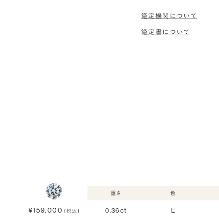
鑑定機関について
鑑定書について
重さ
色
¥159,000
0.36ct
E
(税込)