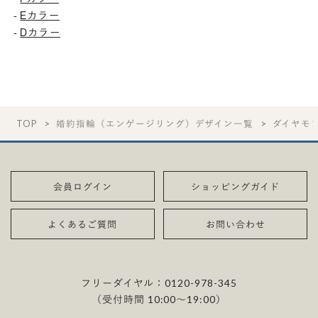
Eカラー
-
Dカラー
-
TOP
婚約指輪（エンゲージリング）デザイン一覧
ダイヤモ
会員ログイン
ショッピングガイド
よくあるご質問
お問い合わせ
フリーダイヤル：
0120-978-345
（受付時間 10:00〜19:00）