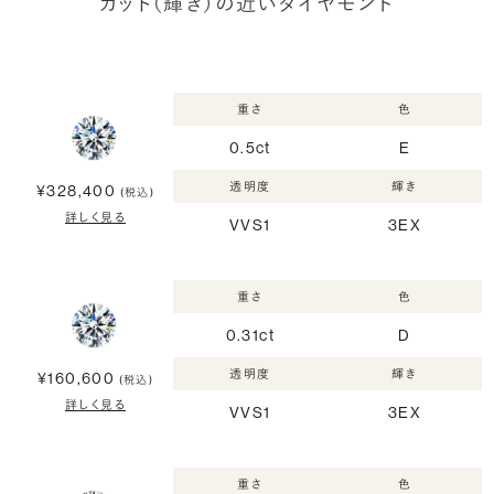
カット（輝き）の近いダイヤモンド
重さ
色
0.5ct
E
透明度
輝き
¥328,400
(税込)
詳しく見る
VVS1
3EX
重さ
色
0.31ct
D
透明度
輝き
¥160,600
(税込)
詳しく見る
VVS1
3EX
重さ
色