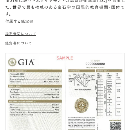
1931年に設立されダイヤモンドの品質評価基準「4C」を考案し
た、世界で最も権威のある宝石学の国際的教育機関・団体で
す。
付属する鑑定書
鑑定機関について
鑑定書について