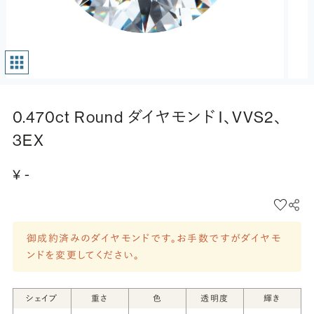
0.470ct Round ダイヤモンド I、VVS2、
3EX
¥ -
御成約済みのダイヤモンドです。お手数ですがダイヤモ
ンドを変更してください。
シェイプ
重さ
色
透明度
輝き