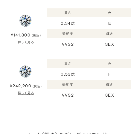
重さ
色
0.34ct
E
透明度
輝き
¥141,300
(税込)
詳しく見る
VVS2
3EX
重さ
色
0.53ct
F
透明度
輝き
¥242,200
(税込)
詳しく見る
VVS2
3EX