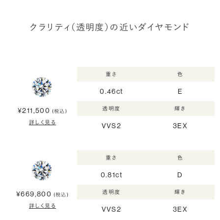
クラリティ（透明度）の近いダイヤモンド
重さ
色
0.46ct
E
透明度
輝き
¥211,500
(税込)
詳しく見る
VVS2
3EX
重さ
色
0.81ct
D
透明度
輝き
¥669,800
(税込)
詳しく見る
VVS2
3EX