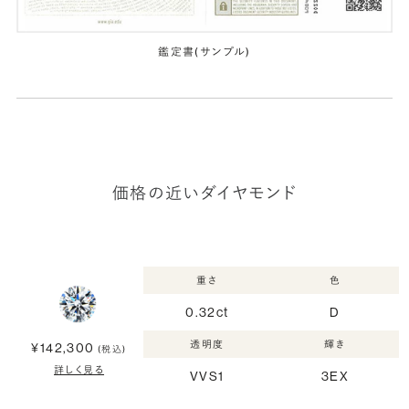
鑑定書(サンプル)
価格の近いダイヤモンド
重さ
色
0.32ct
D
透明度
輝き
¥142,300
(税込)
詳しく見る
VVS1
3EX