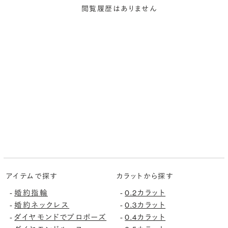
閲覧履歴はありません
アイテムで探す
カラットから探す
婚約指輪
0.2カラット
-
-
婚約ネックレス
0.3カラット
-
-
ダイヤモンドでプロポーズ
0.4カラット
-
-