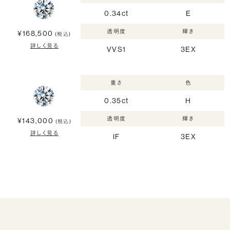
0.34ct
E
透明度
輝き
¥168,500
(税込)
詳しく見る
VVS1
3EX
重さ
色
0.35ct
H
透明度
輝き
¥143,000
(税込)
詳しく見る
IF
3EX