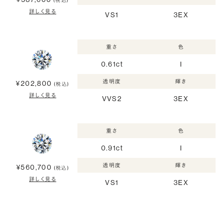
(税込)
詳しく見る
VS1
3EX
重さ
色
0.61ct
I
透明度
輝き
¥202,800
(税込)
詳しく見る
VVS2
3EX
重さ
色
0.91ct
I
透明度
輝き
¥560,700
(税込)
詳しく見る
VS1
3EX