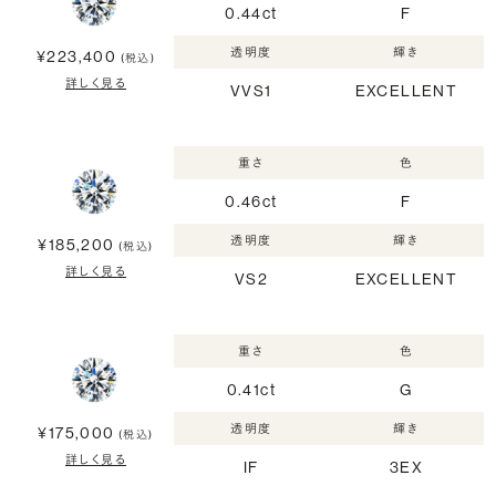
0.44ct
F
透明度
輝き
¥223,400
(税込)
詳しく見る
VVS1
EXCELLENT
重さ
色
0.46ct
F
透明度
輝き
¥185,200
(税込)
詳しく見る
VS2
EXCELLENT
重さ
色
0.41ct
G
透明度
輝き
¥175,000
(税込)
詳しく見る
IF
3EX