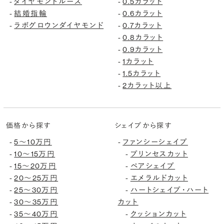
ダイヤモンドルース
0.5カラット
-
-
結婚指輪
0.6カラット
-
-
ラボグロウンダイヤモンド
0.7カラット
-
-
0.8カラット
-
0.9カラット
-
1カラット
-
1.5カラット
-
2カラット以上
-
価格から探す
シェイプから探す
5〜10万円
ファンシーシェイプ
-
-
10〜15万円
プリンセスカット
-
-
15〜20万円
ペアシェイプ
-
-
20〜25万円
エメラルドカット
-
-
25〜30万円
ハートシェイプ・ハート
-
-
30〜35万円
カット
-
35〜40万円
クッションカット
-
-