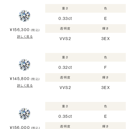
重さ
色
0.33ct
E
透明度
輝き
¥156,300
(税込)
詳しく見る
VVS2
3EX
重さ
色
0.32ct
F
透明度
輝き
¥145,800
(税込)
詳しく見る
VVS2
3EX
重さ
色
0.35ct
E
透明度
輝き
¥156,000
(税込)