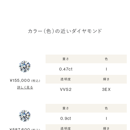
カラー（色）の近いダイヤモンド
重さ
色
0.47ct
I
透明度
輝き
¥155,000
(税込)
詳しく見る
VVS2
3EX
重さ
色
0.9ct
I
透明度
輝き
¥587,600