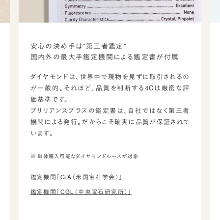
安心の決め手は“第三者鑑定”
国内外の最大手鑑定機関による鑑定書が付属
ダイヤモンドは、世界中で現物を見ずに取引されるの
が一般的。それほど、品質を判断する4Cは厳密な評
価基準です。
ブリリアンスプラスの鑑定書は、自社ではなく第三者
機関による発行。だからこそ確実に品質が保証されて
います。
※ 単体購入可能なダイヤモンドルースが対象
鑑定機関「GIA（米国宝石学会）」
鑑定機関「CGL（中央宝石研究所）」