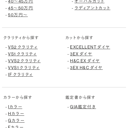
40〜45万円
オーバルカット
-
-
45〜50万円
ラディアントカット
-
-
50万円〜
-
クラリティから探す
カットから探す
VS2 クラリティ
EXCELLENT ダイヤ
-
-
VS1 クラリティ
3EX ダイヤ
-
-
VVS2 クラリティ
H&C EX ダイヤ
-
-
VVS1 クラリティ
3EX H&C ダイヤ
-
-
IF クラリティ
-
カラーから探す
鑑定書から探す
Iカラー
GIA鑑定付き
-
-
Hカラー
-
Gカラー
-
Fカラー
-