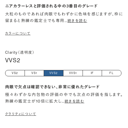
ニアカラーレスと評価される中の3番目のグレード
大粒のものであれば肉眼でもわずかに色味を感じますが、枠に
留まると熟練の鑑定士でも専用
…
続きを読む
カラーについて
Clarity（透明度）
VVS2
VS2
VS1
VVS2
VVS1
IF
FL
肉眼で欠点は確認できない、非常に優れたグレード
極々わずかな内包物の評価の中でも次点の評価を指します。
熟練の鑑定士が10倍に拡大し
…
続きを読む
クラリティについて