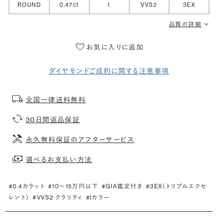
ROUND
0.47ct
I
VVS2
3EX
品質の詳細
お気に入りに追加
ダイヤモンドご成約に関する注意事項
全国一律送料無料
30日間返品保証
永久無料保証のアフターサービス
選べるお支払い方法
#0.4カラット
#10〜15万円以下
#GIA鑑定付き
#3EX（トリプルエクセ
レント）
#VVS2 クラリティ
#Iカラー