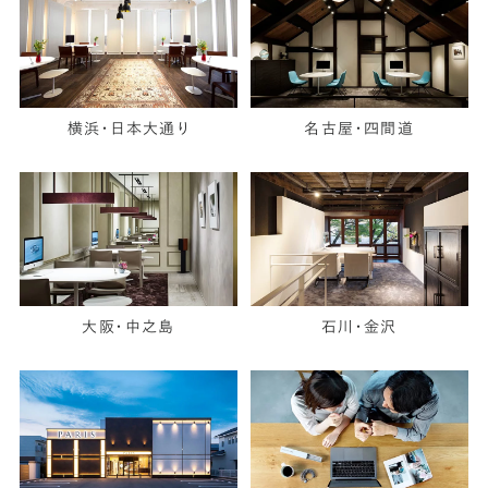
横浜・日本大通り
名古屋・四間道
大阪・中之島
石川・金沢