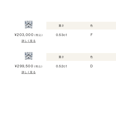
重さ
色
¥203,000
0.53ct
F
(税込)
詳しく見る
重さ
色
¥299,500
0.52ct
D
(税込)
詳しく見る