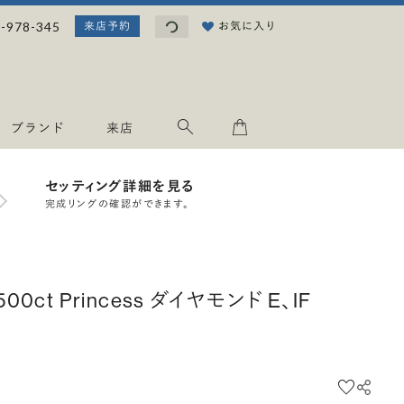
読み込み中...
-978-345
お気に入り
来店予約
ブランド
来店
セッティング詳細を見る
完成リングの確認ができます。
.500ct Princess ダイヤモンド E、IF