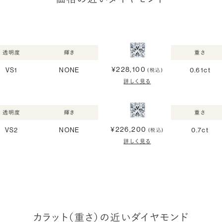
透明度
輝き
重さ
¥228,100
VS1
NONE
0.61ct
(税込)
詳しく見る
透明度
輝き
重さ
¥226,200
VS2
NONE
0.7ct
(税込)
詳しく見る
カラット（重さ）の近いダイヤモンド