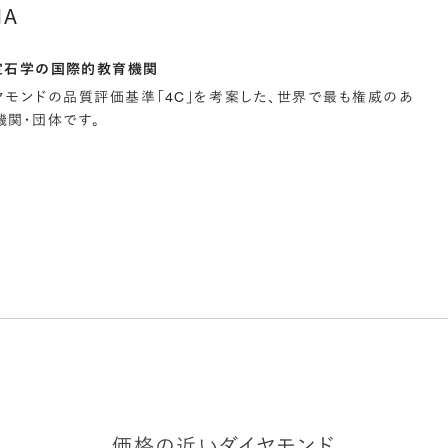
IA
宝石学の国際的教育機関
イヤモンドの品質評価基準「4C」を考案した、世界で最も権威のあ
関・団体です。
価格の近いダイヤモンド