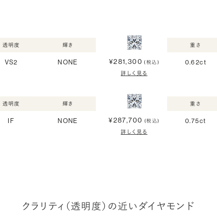
透明度
輝き
重さ
¥281,300
VS2
NONE
0.62ct
(税込)
詳しく見る
透明度
輝き
重さ
¥287,700
IF
NONE
0.75ct
(税込)
詳しく見る
クラリティ（透明度）の近いダイヤモンド