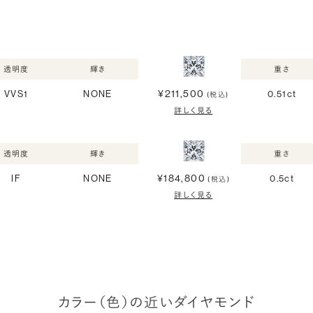
透明度
輝き
重さ
¥211,500
VVS1
NONE
0.51ct
(税込)
詳しく見る
透明度
輝き
重さ
¥184,800
IF
NONE
0.5ct
(税込)
詳しく見る
カラー（色）の近いダイヤモンド