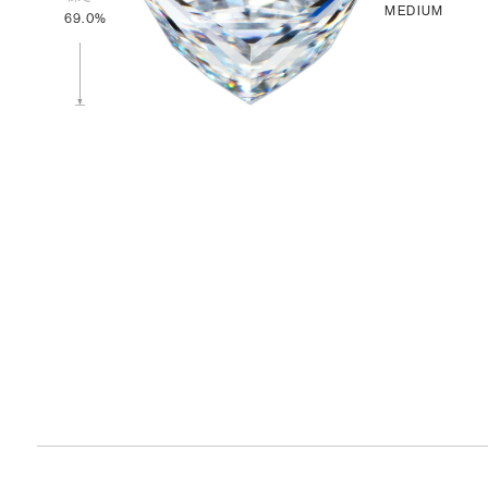
MEDIUM
69.0%