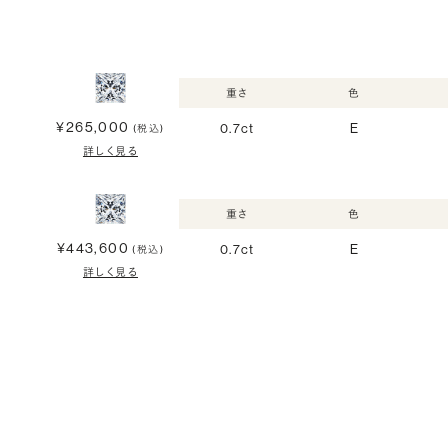
重さ
色
¥265,000
0.7ct
E
(税込)
詳しく見る
重さ
色
¥443,600
0.7ct
E
(税込)
詳しく見る