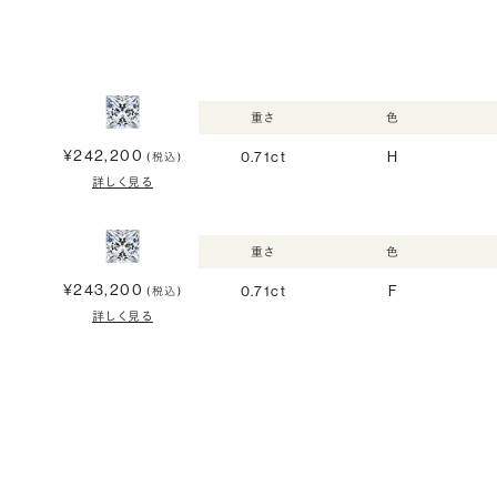
重さ
色
¥242,200
0.71ct
H
(税込)
詳しく見る
重さ
色
¥243,200
0.71ct
F
(税込)
詳しく見る