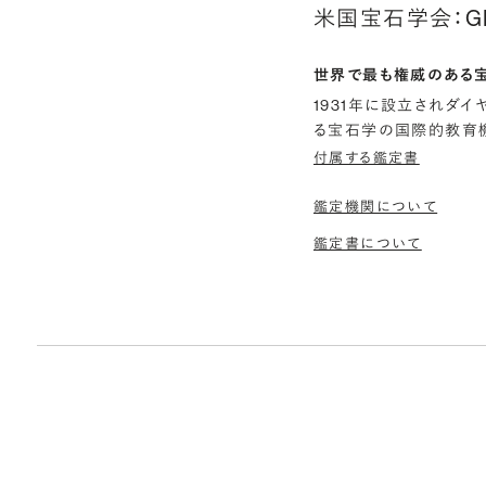
米国宝石学会：G
世界で最も権威のある
1931年に設立されダ
る宝石学の国際的教育機
付属する鑑定書
鑑定機関について
鑑定書について