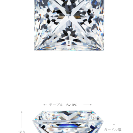
67.0%