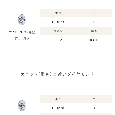
重さ
色
0.33ct
E
透明度
輝き
¥123,700
(税込)
詳しく見る
VS2
NONE
カラット（重さ）の近いダイヤモンド
重さ
色
0.35ct
D