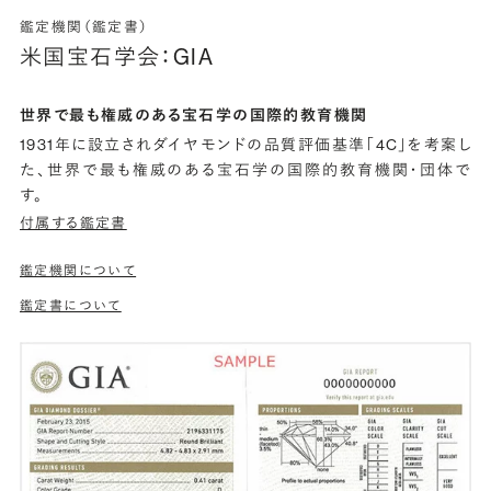
鑑定機関（鑑定書）
米国宝石学会：GIA
世界で最も権威のある宝石学の国際的教育機関
1931年に設立されダイヤモンドの品質評価基準「4C」を考案し
た、世界で最も権威のある宝石学の国際的教育機関・団体で
す。
付属する鑑定書
鑑定機関について
鑑定書について