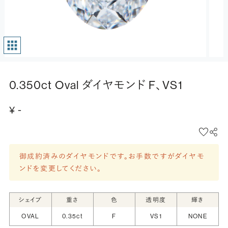
0.350ct Oval ダイヤモンド F、VS1
¥ -
御成約済みのダイヤモンドです。お手数ですがダイヤモ
ンドを変更してください。
シェイプ
重さ
色
透明度
輝き
OVAL
0.35ct
F
VS1
NONE