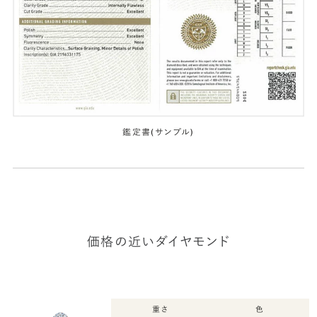
鑑定書(サンプル)
価格の近いダイヤモンド
重さ
色