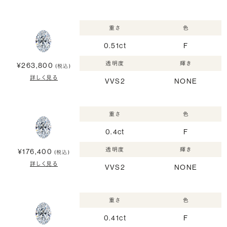
重さ
色
0.51ct
F
透明度
輝き
¥263,800
(税込)
詳しく見る
VVS2
NONE
重さ
色
0.4ct
F
透明度
輝き
¥176,400
(税込)
詳しく見る
VVS2
NONE
重さ
色
0.41ct
F