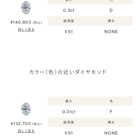
0.3ct
D
透明度
輝き
¥140,800
(税込)
詳しく見る
VS1
NONE
カラー（色）の近いダイヤモンド
重さ
色
0.31ct
F
透明度
輝き
¥132,700
(税込)
詳しく見る
VS1
NONE