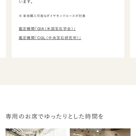
います。
※ 単体購入可能なダイヤモンドルースが対象
鑑定機関「GIA（米国宝石学会）」
鑑定機関「CGL（中央宝石研究所）」
専用のお席でゆったりとした時間を