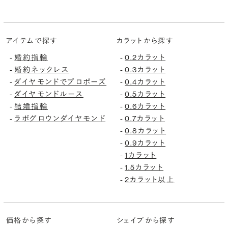
アイテムで探す
カラットから探す
婚約指輪
0.2カラット
-
-
婚約ネックレス
0.3カラット
-
-
ダイヤモンドでプロポーズ
0.4カラット
-
-
ダイヤモンドルース
0.5カラット
-
-
結婚指輪
0.6カラット
-
-
ラボグロウンダイヤモンド
0.7カラット
-
-
0.8カラット
-
0.9カラット
-
1カラット
-
1.5カラット
-
2カラット以上
-
価格から探す
シェイプから探す