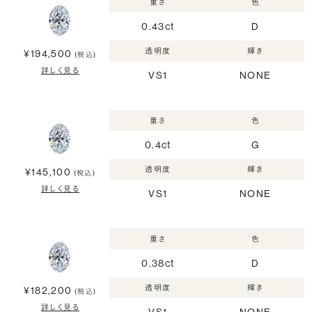
重さ
色
0.43ct
D
透明度
輝き
¥194,500
(税込)
詳しく見る
VS1
NONE
重さ
色
0.4ct
G
透明度
輝き
¥145,100
(税込)
詳しく見る
VS1
NONE
重さ
色
0.38ct
D
透明度
輝き
¥182,200
(税込)
詳しく見る