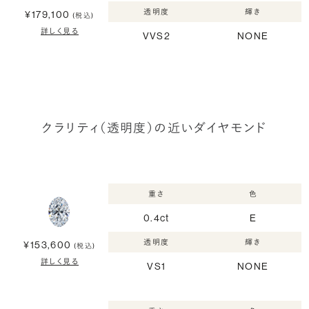
透明度
輝き
¥179,100
(税込)
詳しく見る
VVS2
NONE
クラリティ（透明度）の近いダイヤモンド
重さ
色
0.4ct
E
透明度
輝き
¥153,600
(税込)
詳しく見る
VS1
NONE