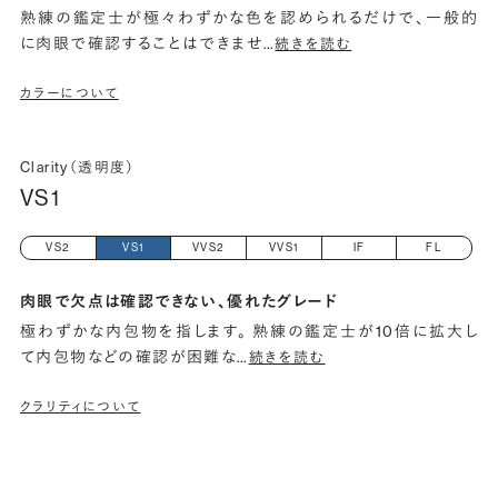
熟練の鑑定士が極々わずかな色を認められるだけで、一般的
に肉眼で確認することはできませ
…
続きを読む
カラーについて
Clarity（透明度）
VS1
VS2
VS1
VVS2
VVS1
IF
FL
肉眼で欠点は確認できない、優れたグレード
極わずかな内包物を指します。 熟練の鑑定士が10倍に拡大し
て内包物などの確認が困難な
…
続きを読む
クラリティについて