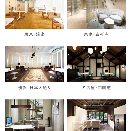
東京・銀座
東京・吉祥寺
横浜・日本大通り
名古屋・四間道