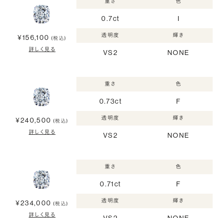
重さ
色
0.7ct
I
透明度
輝き
¥156,100
(税込)
詳しく見る
VS2
NONE
重さ
色
0.73ct
F
透明度
輝き
¥240,500
(税込)
詳しく見る
VS2
NONE
重さ
色
0.71ct
F
透明度
輝き
¥234,000
(税込)
詳しく見る