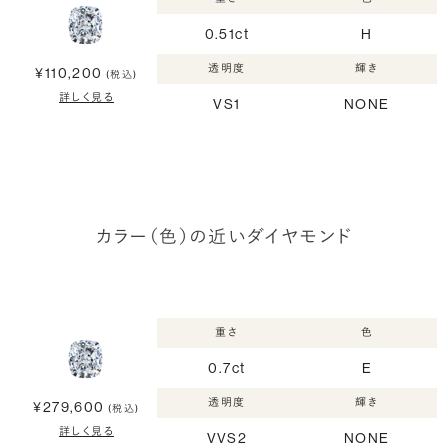
0.51ct
H
透明度
輝き
¥110,200
(税込)
詳しく見る
VS1
NONE
カラー（色）の近いダイヤモンド
重さ
色
0.7ct
E
透明度
輝き
¥279,600
(税込)
詳しく見る
VVS2
NONE