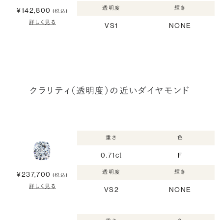
透明度
輝き
¥142,800
(税込)
詳しく見る
VS1
NONE
クラリティ（透明度）の近いダイヤモンド
重さ
色
0.71ct
F
透明度
輝き
¥237,700
(税込)
詳しく見る
VS2
NONE