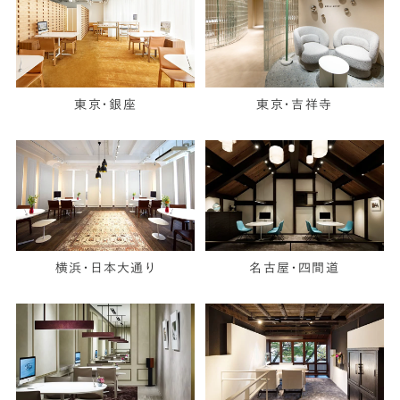
東京・銀座
東京・吉祥寺
横浜・日本大通り
名古屋・四間道