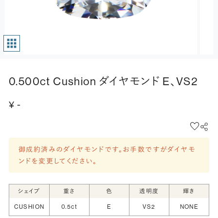
0.500ct Cushion ダイヤモンド E、VS2
¥ -
御成約済みのダイヤモンドです。お手数ですがダイヤモ
ンドを変更してください。
シェイプ
重さ
色
透明度
輝き
CUSHION
0.5ct
E
VS2
NONE