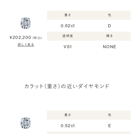
重さ
色
0.62ct
D
透明度
輝き
¥202,200
(税込)
詳しく見る
VS1
NONE
カラット（重さ）の近いダイヤモンド
重さ
色
0.52ct
E