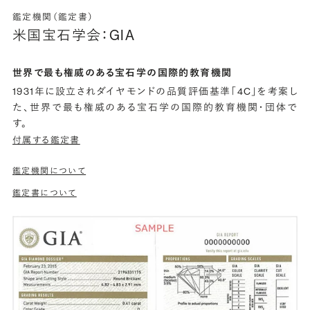
鑑定機関（鑑定書）
米国宝石学会：GIA
世界で最も権威のある宝石学の国際的教育機関
1931年に設立されダイヤモンドの品質評価基準「4C」を考案し
た、世界で最も権威のある宝石学の国際的教育機関・団体で
す。
付属する鑑定書
鑑定機関について
鑑定書について