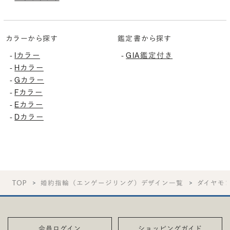
カラーから探す
鑑定書から探す
-
Iカラー
-
GIA鑑定付き
-
Hカラー
-
Gカラー
-
Fカラー
-
Eカラー
-
Dカラー
TOP
婚約指輪（エンゲージリング）デザイン一覧
ダイヤモ
会員ログイン
ショッピングガイド