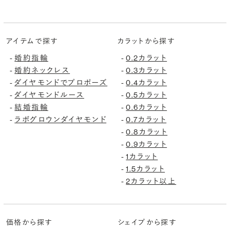
アイテムで探す
カラットから探す
-
婚約指輪
-
0.2カラット
-
婚約ネックレス
-
0.3カラット
-
ダイヤモンドでプロポーズ
-
0.4カラット
-
ダイヤモンドルース
-
0.5カラット
-
結婚指輪
-
0.6カラット
-
ラボグロウンダイヤモンド
-
0.7カラット
-
0.8カラット
-
0.9カラット
-
1カラット
-
1.5カラット
-
2カラット以上
価格から探す
シェイプから探す