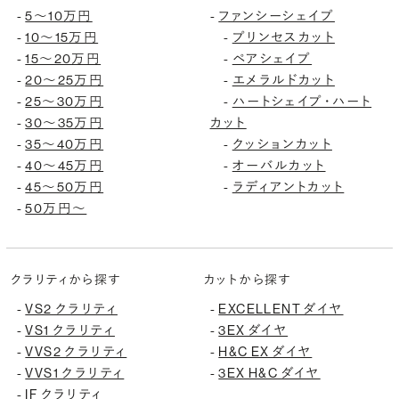
-
5〜10万円
-
ファンシーシェイプ
-
10〜15万円
-
プリンセスカット
-
15〜20万円
-
ペアシェイプ
-
20〜25万円
-
エメラルドカット
-
25〜30万円
-
ハートシェイプ・ハート
-
30〜35万円
カット
-
35〜40万円
-
クッションカット
-
40〜45万円
-
オーバルカット
-
45〜50万円
-
ラディアントカット
-
50万円〜
クラリティから探す
カットから探す
-
VS2 クラリティ
-
EXCELLENT ダイヤ
-
VS1 クラリティ
-
3EX ダイヤ
-
VVS2 クラリティ
-
H&C EX ダイヤ
-
VVS1 クラリティ
-
3EX H&C ダイヤ
-
IF クラリティ