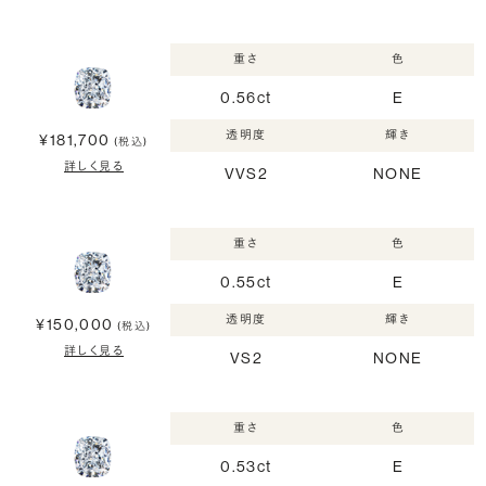
重さ
色
0.56ct
E
透明度
輝き
¥181,700
(税込)
詳しく見る
VVS2
NONE
重さ
色
0.55ct
E
透明度
輝き
¥150,000
(税込)
詳しく見る
VS2
NONE
重さ
色
0.53ct
E