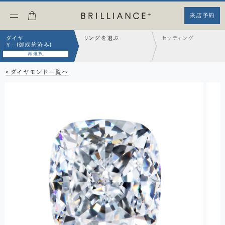
来店予約
ダイヤ
リングを選ぶ
セッティング
¥ - (御成約済み)
再選択
< ダイヤモンド一覧へ