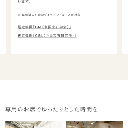
います。
※ 単体購入可能なダイヤモンドルースが対象
鑑定機関「GIA（米国宝石学会）」
鑑定機関「CGL（中央宝石研究所）」
専用のお席でゆったりとした時間を