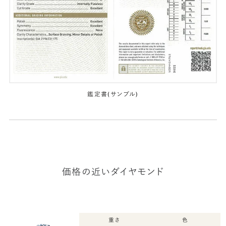
鑑定書(サンプル)
価格の近いダイヤモンド
重さ
色