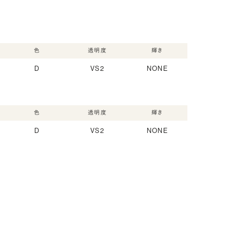
色
透明度
輝き
D
VS2
NONE
色
透明度
輝き
D
VS2
NONE