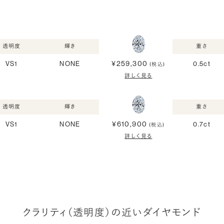
透明度
輝き
重さ
¥259,300
VS1
NONE
0.5ct
(税込)
詳しく見る
透明度
輝き
重さ
¥610,900
VS1
NONE
0.7ct
(税込)
詳しく見る
クラリティ（透明度）の近いダイヤモンド