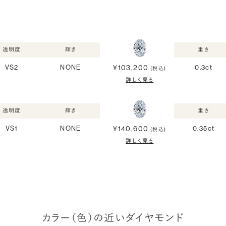
透明度
輝き
重さ
¥103,200
VS2
NONE
0.3ct
(税込)
詳しく見る
透明度
輝き
重さ
¥140,600
VS1
NONE
0.35ct
(税込)
詳しく見る
カラー（色）の近いダイヤモンド