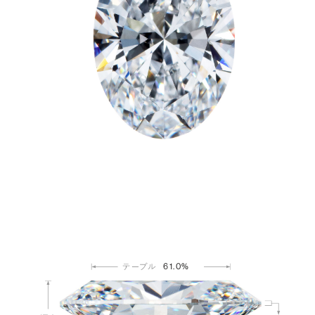
61.0%