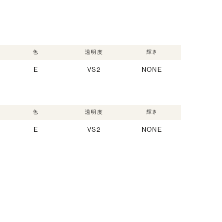
色
透明度
輝き
E
VS2
NONE
色
透明度
輝き
E
VS2
NONE