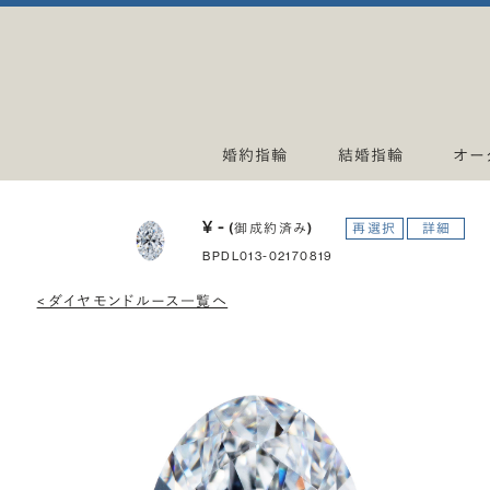
婚約指輪
結婚指輪
オー
¥ -
(御成約済み)
再選択
詳細
BPDL013-02170819
< ダイヤモンドルース一覧へ