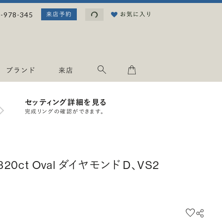
読み込み中...
-978-345
お気に入り
来店予約
ブランド
来店
セッティング詳細を見る
完成リングの確認ができます。
.320ct Oval ダイヤモンド D、VS2