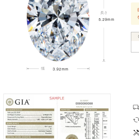
5.29mm
3.92mm