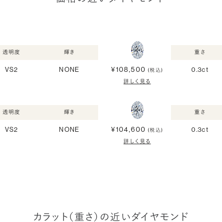
透明度
輝き
重さ
¥108,500
VS2
NONE
0.3ct
(税込)
詳しく見る
透明度
輝き
重さ
¥104,600
VS2
NONE
0.3ct
(税込)
詳しく見る
カラット（重さ）の近いダイヤモンド