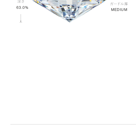
63.0%
MEDIUM