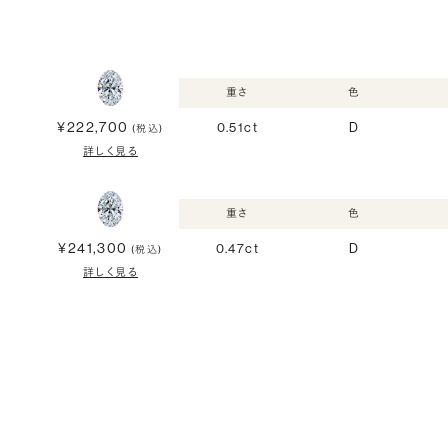
重さ
色
¥222,700
0.51ct
D
(税込)
詳しく見る
重さ
色
¥241,300
0.47ct
D
(税込)
詳しく見る