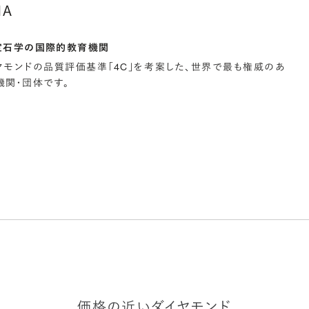
IA
宝石学の国際的教育機関
イヤモンドの品質評価基準「4C」を考案した、世界で最も権威のあ
関・団体です。
価格の近いダイヤモンド