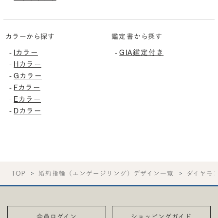
カラーから探す
鑑定書から探す
-
Iカラー
-
GIA鑑定付き
-
Hカラー
-
Gカラー
-
Fカラー
-
Eカラー
-
Dカラー
TOP
婚約指輪（エンゲージリング）デザイン一覧
ダイヤモ
会員ログイン
ショッピングガイド