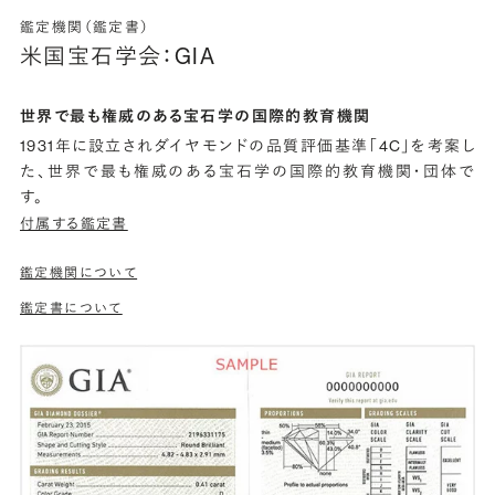
鑑定機関（鑑定書）
米国宝石学会：GIA
世界で最も権威のある宝石学の国際的教育機関
1931年に設立されダイヤモンドの品質評価基準「4C」を考案し
た、世界で最も権威のある宝石学の国際的教育機関・団体で
す。
付属する鑑定書
鑑定機関について
鑑定書について