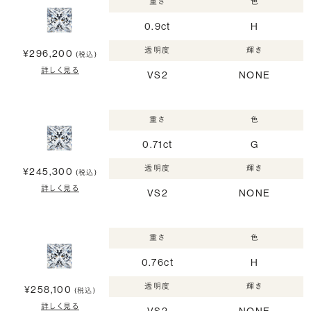
重さ
色
0.9ct
H
透明度
輝き
¥296,200
(税込)
詳しく見る
VS2
NONE
重さ
色
0.71ct
G
透明度
輝き
¥245,300
(税込)
詳しく見る
VS2
NONE
重さ
色
0.76ct
H
透明度
輝き
¥258,100
(税込)
詳しく見る