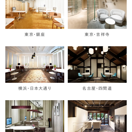
東京・銀座
東京・吉祥寺
横浜・日本大通り
名古屋・四間道