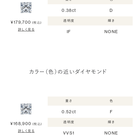
0.38ct
D
透明度
輝き
¥179,700
(税込)
詳しく見る
IF
NONE
カラー（色）の近いダイヤモンド
重さ
色
0.52ct
F
透明度
輝き
¥168,900
(税込)
詳しく見る
VVS1
NONE