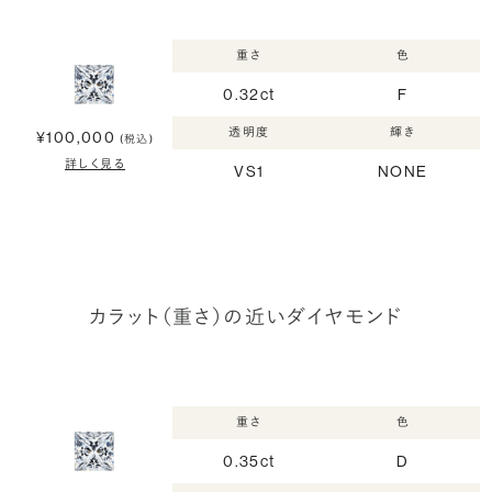
重さ
色
0.32ct
F
透明度
輝き
¥100,000
(税込)
詳しく見る
VS1
NONE
カラット（重さ）の近いダイヤモンド
重さ
色
0.35ct
D