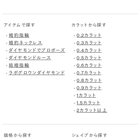
アイテムで探す
カラットから探す
-
婚約指輪
-
0.2カラット
-
婚約ネックレス
-
0.3カラット
-
ダイヤモンドでプロポーズ
-
0.4カラット
-
ダイヤモンドルース
-
0.5カラット
-
結婚指輪
-
0.6カラット
-
ラボグロウンダイヤモンド
-
0.7カラット
-
0.8カラット
-
0.9カラット
-
1カラット
-
1.5カラット
-
2カラット以上
価格から探す
シェイプから探す