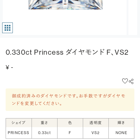
0.330ct Princess ダイヤモンド F、VS2
¥ -
御成約済みのダイヤモンドです。お手数ですがダイヤモ
ンドを変更してください。
シェイプ
重さ
色
透明度
輝き
PRINCESS
0.33ct
F
VS2
NONE