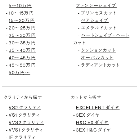
-
5〜10万円
-
ファンシーシェイプ
-
10〜15万円
-
プリンセスカット
-
15〜20万円
-
ペアシェイプ
-
20〜25万円
-
エメラルドカット
-
25〜30万円
-
ハートシェイプ・ハート
-
30〜35万円
カット
-
35〜40万円
-
クッションカット
-
40〜45万円
-
オーバルカット
-
45〜50万円
-
ラディアントカット
-
50万円〜
クラリティから探す
カットから探す
-
VS2 クラリティ
-
EXCELLENT ダイヤ
-
VS1 クラリティ
-
3EX ダイヤ
-
VVS2 クラリティ
-
H&C EX ダイヤ
-
VVS1 クラリティ
-
3EX H&C ダイヤ
-
IF クラリティ