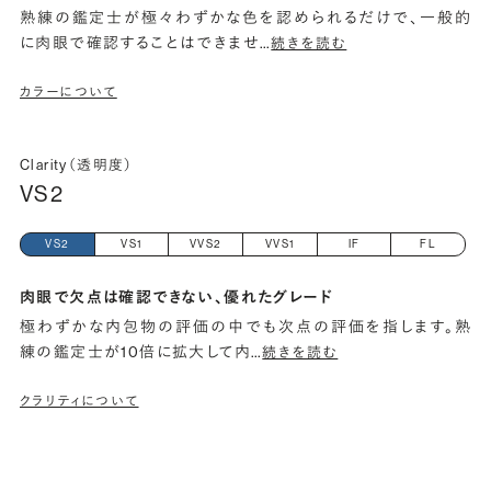
熟練の鑑定士が極々わずかな色を認められるだけで、一般的
に肉眼で確認することはできませ
…
続きを読む
カラーについて
Clarity（透明度）
VS2
VS2
VS1
VVS2
VVS1
IF
FL
肉眼で欠点は確認できない、優れたグレード
極わずかな内包物の評価の中でも次点の評価を指します。熟
練の鑑定士が10倍に拡大して内
…
続きを読む
クラリティについて