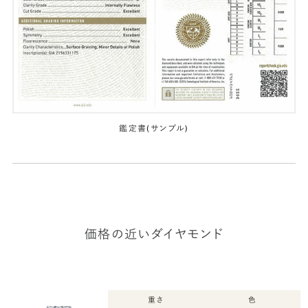
鑑定書(サンプル)
価格の近いダイヤモンド
重さ
色