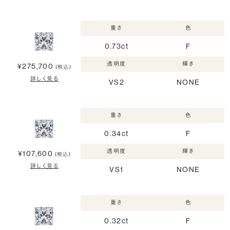
重さ
色
0.73ct
F
透明度
輝き
¥275,700
(税込)
詳しく見る
VS2
NONE
重さ
色
0.34ct
F
透明度
輝き
¥107,600
(税込)
詳しく見る
VS1
NONE
重さ
色
0.32ct
F