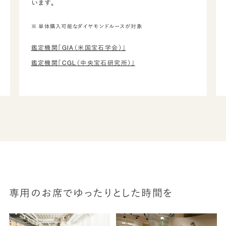
います。
※ 単体購入可能なダイヤモンドルースが対象
鑑定機関「GIA（米国宝石学会）」
鑑定機関「CGL（中央宝石研究所）」
専用のお席でゆったりとした時間を