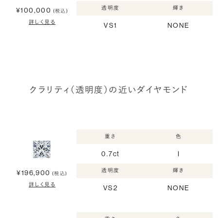
透明度
輝き
¥100,000
(税込)
詳しく見る
VS1
NONE
クラリティ（透明度）の近いダイヤモンド
重さ
色
0.7ct
I
透明度
輝き
¥196,900
(税込)
詳しく見る
VS2
NONE