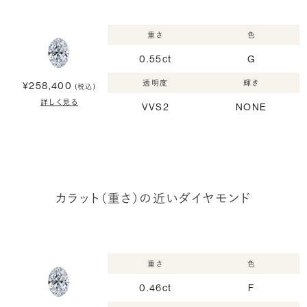
重さ
色
0.55ct
G
透明度
輝き
¥258,400
(税込)
詳しく見る
VVS2
NONE
カラット（重さ）の近いダイヤモンド
重さ
色
0.46ct
F