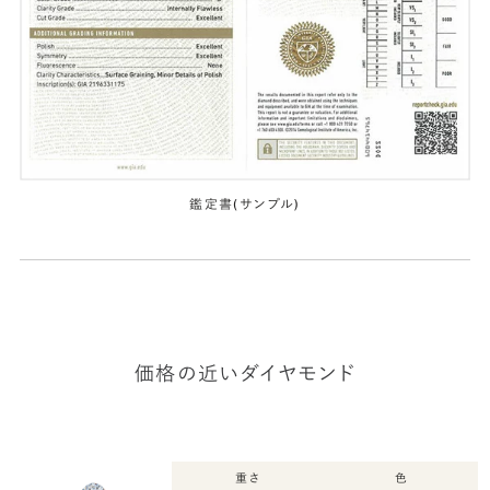
鑑定書(サンプル)
価格の近いダイヤモンド
重さ
色