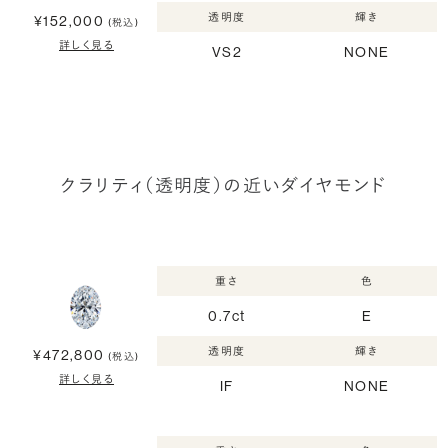
透明度
輝き
¥152,000
(税込)
詳しく見る
VS2
NONE
クラリティ（透明度）の近いダイヤモンド
重さ
色
0.7ct
E
透明度
輝き
¥472,800
(税込)
詳しく見る
IF
NONE