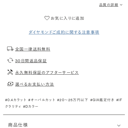
品質の詳細
お気に入りに追加
ダイヤモンドご成約に関する注意事項
全国一律送料無料
30日間返品保証
永久無料保証のアフターサービス
選べるお支払い方法
#0.4カラット
#オーバルカット
#20〜25万円以下
#GIA鑑定付き
#IF
クラリティ
#Dカラー
商品仕様