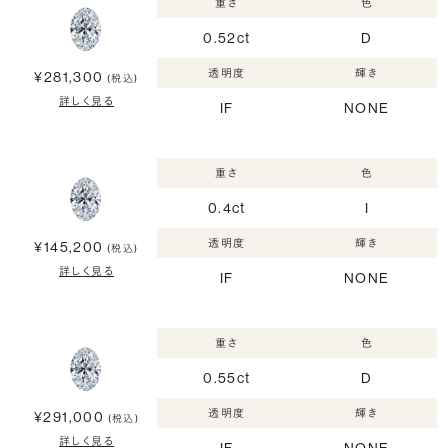
重さ
色
0.52ct
D
透明度
輝き
¥281,300
(税込)
詳しく見る
IF
NONE
重さ
色
0.4ct
I
透明度
輝き
¥145,200
(税込)
詳しく見る
IF
NONE
重さ
色
0.55ct
D
透明度
輝き
¥291,000
(税込)
詳しく見る