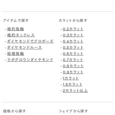
アイテムで探す
カラットから探す
婚約指輪
0.2カラット
-
-
婚約ネックレス
0.3カラット
-
-
ダイヤモンドでプロポーズ
0.4カラット
-
-
ダイヤモンドルース
0.5カラット
-
-
結婚指輪
0.6カラット
-
-
ラボグロウンダイヤモンド
0.7カラット
-
-
0.8カラット
-
0.9カラット
-
1カラット
-
1.5カラット
-
2カラット以上
-
価格から探す
シェイプから探す