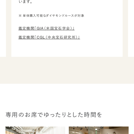
います。
※ 単体購入可能なダイヤモンドルースが対象
鑑定機関「GIA（米国宝石学会）」
鑑定機関「CGL（中央宝石研究所）」
専用のお席でゆったりとした時間を