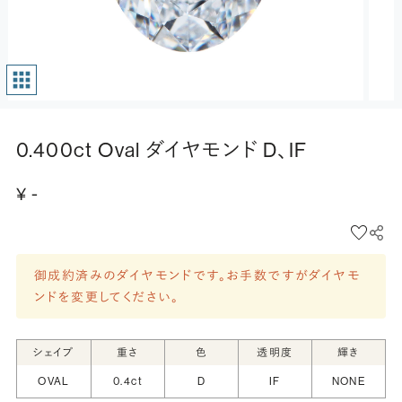
0.400ct Oval ダイヤモンド D、IF
¥ -
御成約済みのダイヤモンドです。お手数ですがダイヤモ
ンドを変更してください。
シェイプ
重さ
色
透明度
輝き
OVAL
0.4ct
D
IF
NONE