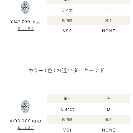
0.4ct
F
透明度
輝き
¥147,700
(税込)
詳しく見る
VS2
NONE
カラー（色）の近いダイヤモンド
重さ
色
0.41ct
D
透明度
輝き
¥190,000
(税込)
詳しく見る
VS1
NONE