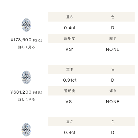
重さ
色
0.4ct
D
透明度
輝き
¥178,600
(税込)
詳しく見る
VS1
NONE
重さ
色
0.91ct
D
透明度
輝き
¥631,200
(税込)
詳しく見る
VS1
NONE
重さ
色
0.4ct
D