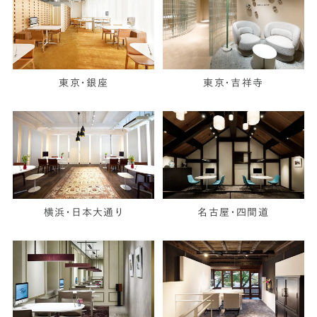
東京・銀座
東京・吉祥寺
横浜・日本大通り
名古屋・四間道