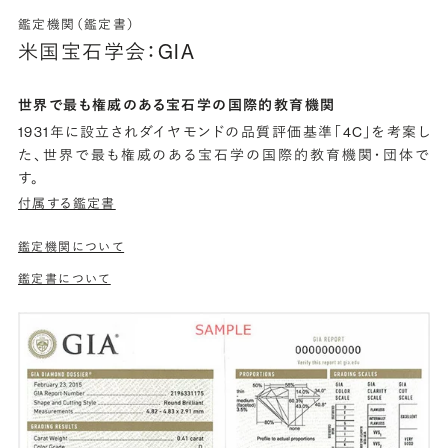
鑑定機関（鑑定書）
米国宝石学会：GIA
世界で最も権威のある宝石学の国際的教育機関
1931年に設立されダイヤモンドの品質評価基準「4C」を考案し
た、世界で最も権威のある宝石学の国際的教育機関・団体で
す。
付属する鑑定書
鑑定機関について
鑑定書について