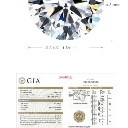
4.32mm
4.34mm