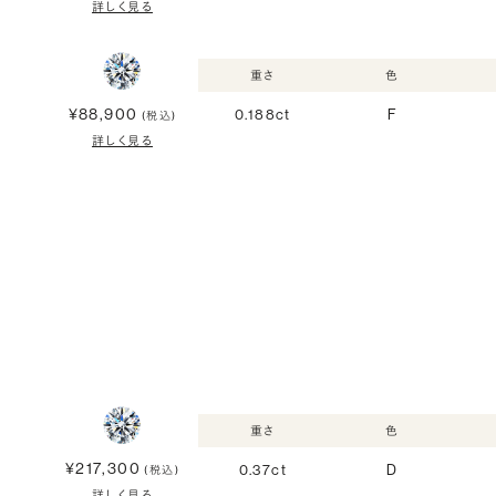
詳しく見る
重さ
色
¥88,900
0.188ct
F
(税込)
詳しく見る
重さ
色
¥217,300
0.37ct
D
(税込)
詳しく見る