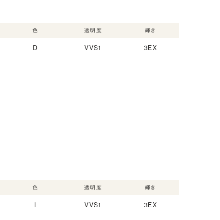
色
透明度
輝き
D
VVS1
3EX
色
透明度
輝き
I
VVS1
3EX