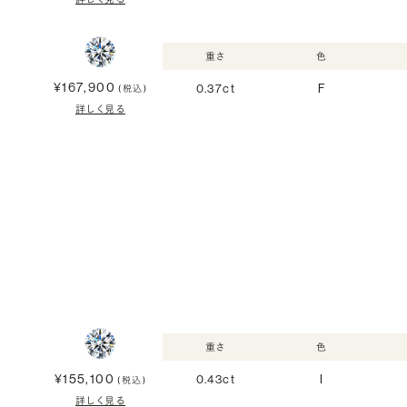
重さ
色
¥167,900
0.37ct
F
(税込)
詳しく見る
重さ
色
¥155,100
0.43ct
I
(税込)
詳しく見る