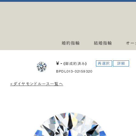
婚約指輪
結婚指輪
オー
¥ -
再選択
詳細
(御成約済み)
BPDL013-02159320
< ダイヤモンドルース一覧へ