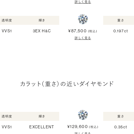
詳しく見る
透明度
輝き
重さ
¥87,500
VVS1
3EX H&C
0.197ct
(税込)
詳しく見る
カラット（重さ）の近いダイヤモンド
透明度
輝き
重さ
¥129,600
VVS1
EXCELLENT
0.35ct
(税込)
詳しく見る