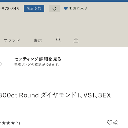
読み込み中...
-978-345
お気に入り
来店予約
ブランド
来店
セッティング詳細を見る
完成リングの確認ができます。
.300ct Round ダイヤモンド I、VS1、3EX
(
1
)