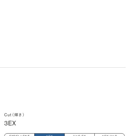
Cut（輝き）
3EX