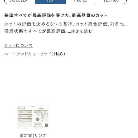
EXCELLENT
3EX
H&C EX
3EX H&C
基準すべてが最高評価を受けた、最高品質のカット
カットの評価を決める3つの基準、カット総合評価、対称性、
研磨状態のすべてが最高評価。
…
続きを読む
カットについて
ハートアンドキューピッド（H&C）
鑑定書(サンプ