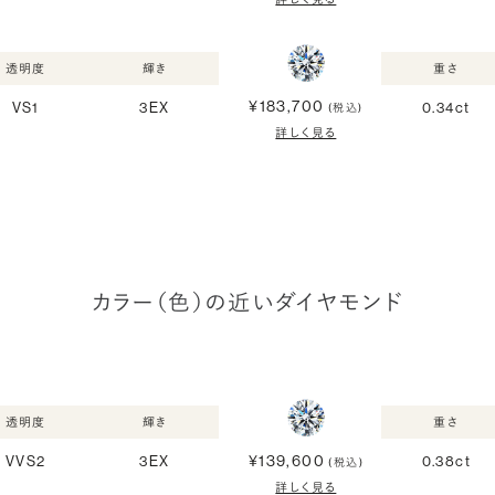
透明度
輝き
重さ
¥183,700
VS1
3EX
0.34ct
(税込)
詳しく見る
カラー（色）の近いダイヤモンド
透明度
輝き
重さ
¥139,600
VVS2
3EX
0.38ct
(税込)
詳しく見る