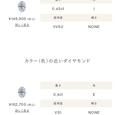
0.43ct
I
透明度
輝き
¥146,900
(税込)
詳しく見る
VVS2
NONE
カラー（色）の近いダイヤモンド
重さ
色
0.4ct
E
透明度
輝き
¥162,700
(税込)
詳しく見る
VS1
NONE