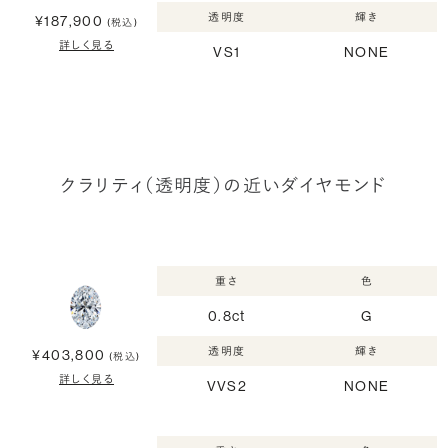
透明度
輝き
¥187,900
(税込)
詳しく見る
VS1
NONE
クラリティ（透明度）の近いダイヤモンド
重さ
色
0.8ct
G
透明度
輝き
¥403,800
(税込)
詳しく見る
VVS2
NONE