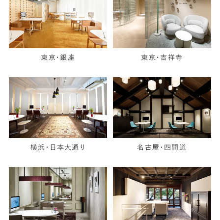
東京・銀座
東京・吉祥寺
横浜・日本大通り
名古屋・四間道