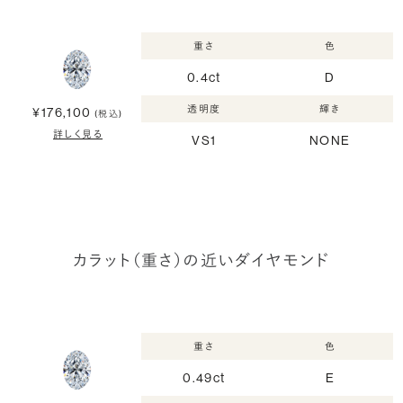
重さ
色
0.4ct
D
透明度
輝き
¥176,100
(税込)
詳しく見る
VS1
NONE
カラット（重さ）の近いダイヤモンド
重さ
色
0.49ct
E