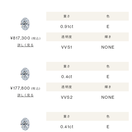
重さ
色
0.91ct
E
透明度
輝き
¥817,300
(税込)
詳しく見る
VVS1
NONE
重さ
色
0.4ct
E
透明度
輝き
¥177,800
(税込)
詳しく見る
VVS2
NONE
重さ
色
0.41ct
E