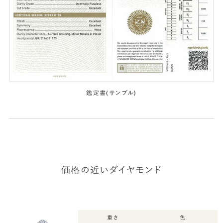
鑑定書(サンプル)
価格の近いダイヤモンド
重さ
色