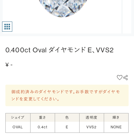
0.400ct Oval ダイヤモンド E、VVS2
¥ -
御成約済みのダイヤモンドです。お手数ですがダイヤモ
ンドを変更してください。
シェイプ
重さ
色
透明度
輝き
OVAL
0.4ct
E
VVS2
NONE