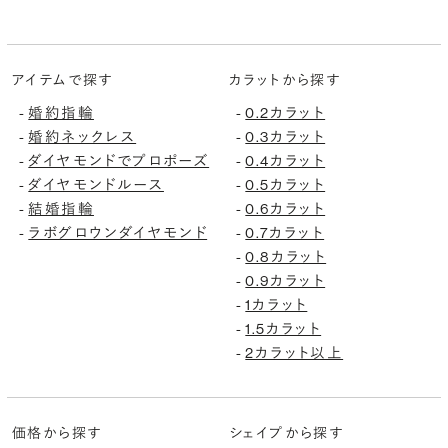
アイテムで探す
カラットから探す
婚約指輪
0.2カラット
-
-
婚約ネックレス
0.3カラット
-
-
ダイヤモンドでプロポーズ
0.4カラット
-
-
ダイヤモンドルース
0.5カラット
-
-
結婚指輪
0.6カラット
-
-
ラボグロウンダイヤモンド
0.7カラット
-
-
0.8カラット
-
0.9カラット
-
1カラット
-
1.5カラット
-
2カラット以上
-
価格から探す
シェイプから探す