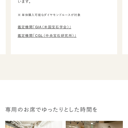
います。
※ 単体購入可能なダイヤモンドルースが対象
鑑定機関「GIA（米国宝石学会）」
鑑定機関「CGL（中央宝石研究所）」
専用のお席でゆったりとした時間を