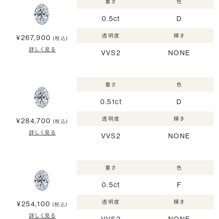
重さ
色
0.5ct
D
透明度
輝き
¥267,900
(税込)
詳しく見る
VVS2
NONE
重さ
色
0.51ct
D
透明度
輝き
¥284,700
(税込)
詳しく見る
VVS2
NONE
重さ
色
0.5ct
F
透明度
輝き
¥254,100
(税込)
詳しく見る