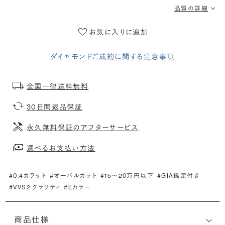
品質の詳細
お気に入りに追加
ダイヤモンドご成約に関する注意事項
全国一律送料無料
30日間返品保証
永久無料保証のアフターサービス
選べるお支払い方法
#0.4カラット
#オーバルカット
#15〜20万円以下
#GIA鑑定付き
#VVS2 クラリティ
#Eカラー
商品仕様