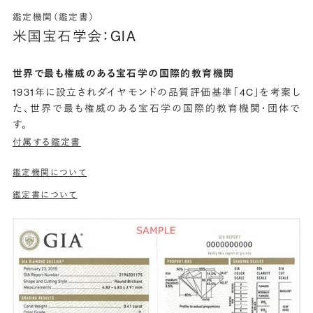
鑑定機関（鑑定書）
米国宝石学会：GIA
世界で最も権威のある宝石学の国際的教育機関
1931年に設立されダイヤモンドの品質評価基準「4C」を考案し
た、世界で最も権威のある宝石学の国際的教育機関・団体で
す。
付属する鑑定書
鑑定機関について
鑑定書について