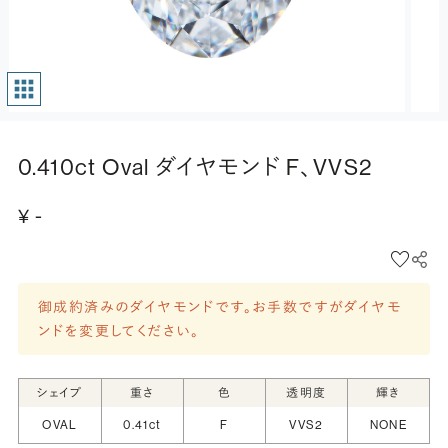
0.410ct Oval ダイヤモンド F、VVS2
¥ -
御成約済みのダイヤモンドです。お手数ですがダイヤモ
ンドを変更してください。
シェイプ
重さ
色
透明度
輝き
OVAL
0.41ct
F
VVS2
NONE