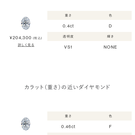
重さ
色
0.4ct
D
透明度
輝き
¥204,300
(税込)
詳しく見る
VS1
NONE
カラット（重さ）の近いダイヤモンド
重さ
色
0.46ct
F