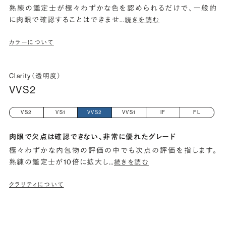
熟練の鑑定士が極々わずかな色を認められるだけで、一般的
に肉眼で確認することはできませ
…
続きを読む
カラーについて
Clarity（透明度）
VVS2
VS2
VS1
VVS2
VVS1
IF
FL
肉眼で欠点は確認できない、非常に優れたグレード
極々わずかな内包物の評価の中でも次点の評価を指します。
熟練の鑑定士が10倍に拡大し
…
続きを読む
クラリティについて