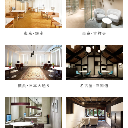
東京・銀座
東京・吉祥寺
横浜・日本大通り
名古屋・四間道