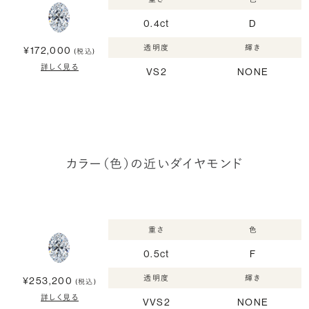
0.4ct
D
透明度
輝き
¥172,000
(税込)
詳しく見る
VS2
NONE
カラー（色）の近いダイヤモンド
重さ
色
0.5ct
F
透明度
輝き
¥253,200
(税込)
詳しく見る
VVS2
NONE