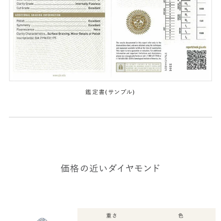
鑑定書(サンプル)
価格の近いダイヤモンド
重さ
色