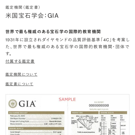
鑑定機関（鑑定書）
米国宝石学会：GIA
世界で最も権威のある宝石学の国際的教育機関
1931年に設立されダイヤモンドの品質評価基準「4C」を考案し
た、世界で最も権威のある宝石学の国際的教育機関・団体で
す。
付属する鑑定書
鑑定機関について
鑑定書について