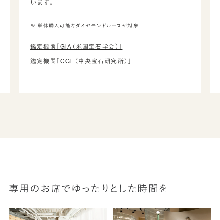
います。
※ 単体購入可能なダイヤモンドルースが対象
鑑定機関「GIA（米国宝石学会）」
鑑定機関「CGL（中央宝石研究所）」
専用のお席でゆったりとした時間を