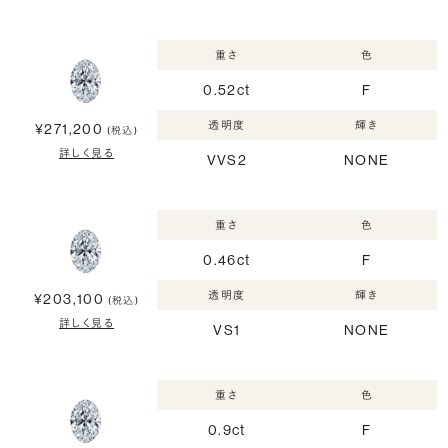
重さ
色
0.52ct
F
透明度
輝き
¥271,200
(税込)
詳しく見る
VVS2
NONE
重さ
色
0.46ct
F
透明度
輝き
¥203,100
(税込)
詳しく見る
VS1
NONE
重さ
色
0.9ct
F