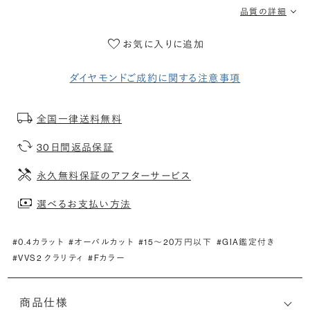
品質の詳細
お気に入りに追加
ダイヤモンドご成約に関する注意事項
全国一律送料無料
30日間返品保証
永久無料保証のアフターサービス
選べるお支払い方法
#0.4カラット
#オーバルカット
#15〜20万円以下
#GIA鑑定付き
#VVS2 クラリティ
#Fカラー
商品仕様