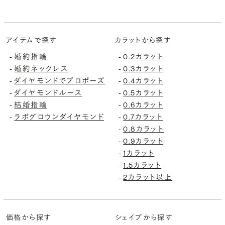
アイテムで探す
カラットから探す
婚約指輪
0.2カラット
-
-
婚約ネックレス
0.3カラット
-
-
ダイヤモンドでプロポーズ
0.4カラット
-
-
ダイヤモンドルース
0.5カラット
-
-
結婚指輪
0.6カラット
-
-
ラボグロウンダイヤモンド
0.7カラット
-
-
0.8カラット
-
0.9カラット
-
1カラット
-
1.5カラット
-
2カラット以上
-
価格から探す
シェイプから探す