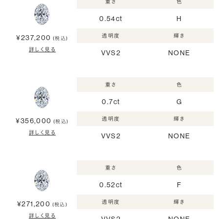
重さ
色
0.54ct
H
透明度
輝き
¥237,200
(税込)
詳しく見る
VVS2
NONE
重さ
色
0.7ct
G
透明度
輝き
¥356,000
(税込)
詳しく見る
VVS2
NONE
重さ
色
0.52ct
F
透明度
輝き
¥271,200
(税込)
詳しく見る