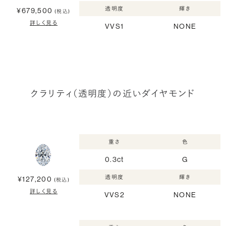
透明度
輝き
¥679,500
(税込)
詳しく見る
VVS1
NONE
クラリティ（透明度）の近いダイヤモンド
重さ
色
0.3ct
G
透明度
輝き
¥127,200
(税込)
詳しく見る
VVS2
NONE