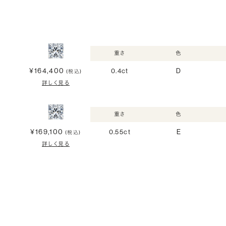
重さ
色
¥164,400
0.4ct
D
(税込)
詳しく見る
重さ
色
¥169,100
0.55ct
E
(税込)
詳しく見る