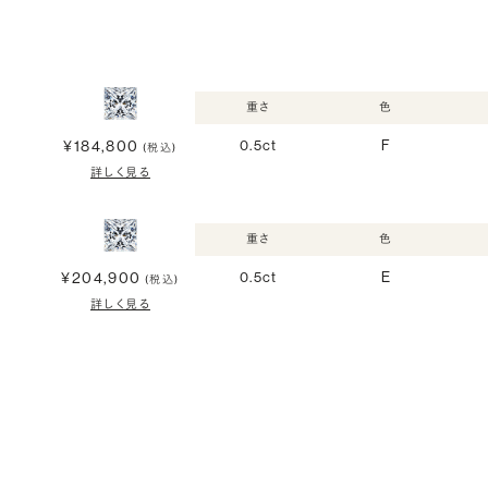
重さ
色
¥184,800
0.5ct
F
(税込)
詳しく見る
重さ
色
¥204,900
0.5ct
E
(税込)
詳しく見る