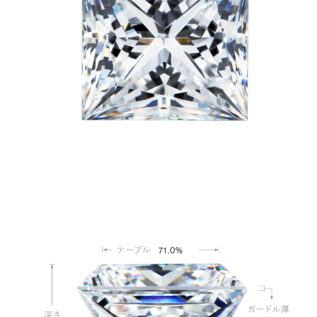
71.0%