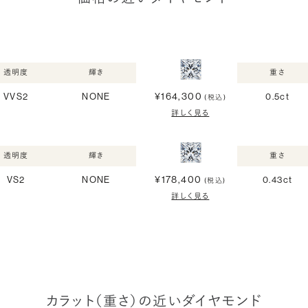
透明度
輝き
重さ
¥164,300
VVS2
NONE
0.5ct
(税込)
詳しく見る
透明度
輝き
重さ
¥178,400
VS2
NONE
0.43ct
(税込)
詳しく見る
カラット（重さ）の近いダイヤモンド