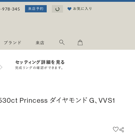
読み込み中...
-978-345
お気に入り
来店予約
ブランド
来店
セッティング詳細を見る
完成リングの確認ができます。
.530ct Princess ダイヤモンド G、VVS1