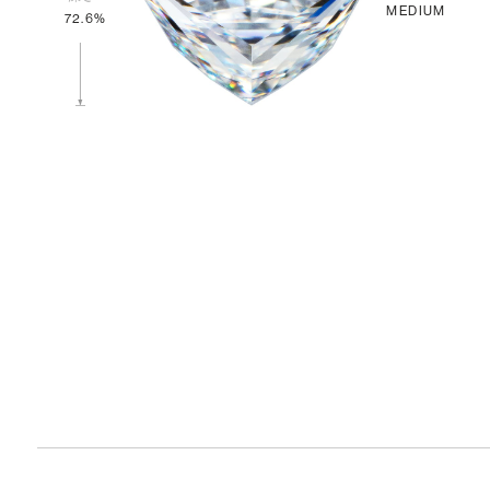
MEDIUM
72.6%