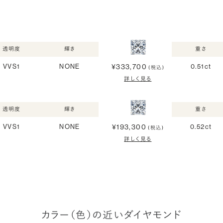
透明度
輝き
重さ
¥333,700
VVS1
NONE
0.51ct
(税込)
詳しく見る
透明度
輝き
重さ
¥193,300
VVS1
NONE
0.52ct
(税込)
詳しく見る
カラー（色）の近いダイヤモンド