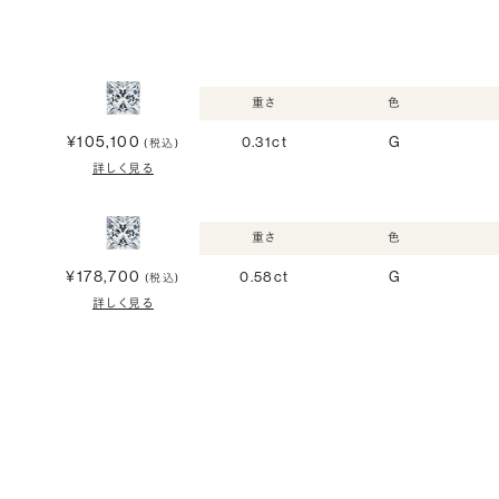
重さ
色
¥105,100
0.31ct
G
(税込)
詳しく見る
重さ
色
¥178,700
0.58ct
G
(税込)
詳しく見る