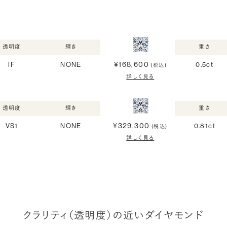
透明度
輝き
重さ
¥168,600
IF
NONE
0.5ct
(税込)
詳しく見る
透明度
輝き
重さ
¥329,300
VS1
NONE
0.81ct
(税込)
詳しく見る
クラリティ（透明度）の近いダイヤモンド