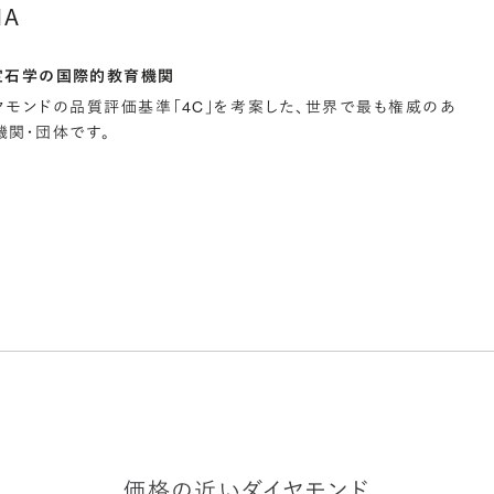
IA
宝石学の国際的教育機関
イヤモンドの品質評価基準「4C」を考案した、世界で最も権威のあ
関・団体です。
価格の近いダイヤモンド