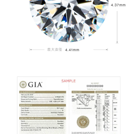
4.37mm
4.41mm