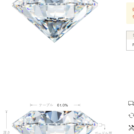
61.0%