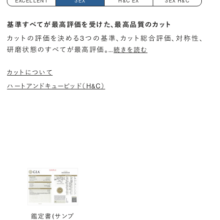
EXCELLENT
3EX
H&C EX
3EX H&C
基準すべてが最高評価を受けた、最高品質のカット
カットの評価を決める3つの基準、カット総合評価、対称性、
研磨状態のすべてが最高評価。
…
続きを読む
カットについて
ハートアンドキューピッド（H&C）
鑑定書(サンプ