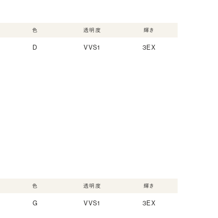
色
透明度
輝き
D
VVS1
3EX
色
透明度
輝き
G
VVS1
3EX