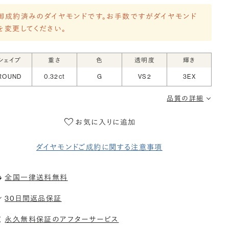
御成約済みのダイヤモンドです。お手数ですがダイヤモンド
を変更してください。
シェイプ
重さ
色
透明度
輝き
ROUND
0.32ct
G
VS2
3EX
品質の詳細
お気に入りに追加
ダイヤモンドご成約に関する注意事項
全国一律送料無料
30日間返品保証
永久無料保証のアフターサービス