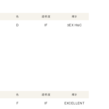
色
透明度
輝き
D
IF
3EX H&C
色
透明度
輝き
F
IF
EXCELLENT