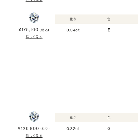
重さ
色
¥175,100
0.34ct
E
(税込)
詳しく見る
重さ
色
¥126,800
0.32ct
G
(税込)
詳しく見る