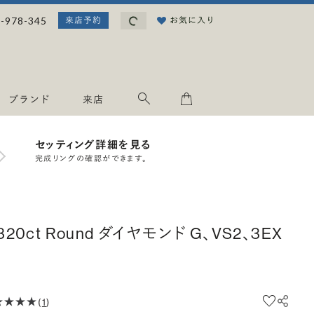
読み込み中...
-978-345
お気に入り
来店予約
ブランド
来店
セッティング詳細を見る
完成リングの確認ができます。
.320ct Round ダイヤモンド G、VS2、3EX
(
1
)