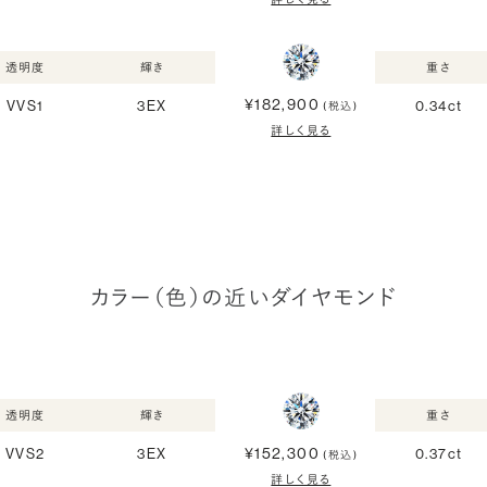
透明度
輝き
重さ
¥182,900
VVS1
3EX
0.34ct
(税込)
詳しく見る
カラー（色）の近いダイヤモンド
透明度
輝き
重さ
¥152,300
VVS2
3EX
0.37ct
(税込)
詳しく見る