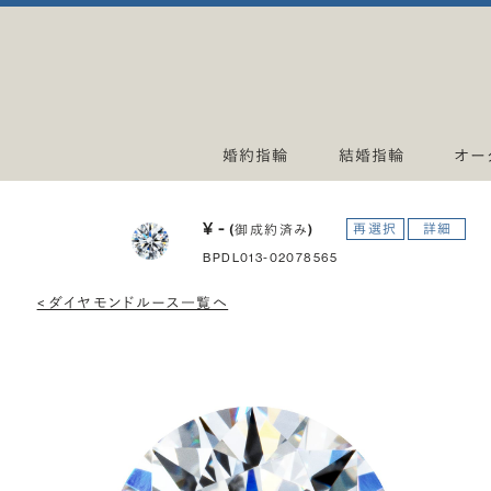
婚約指輪
結婚指輪
オー
¥ -
再選択
詳細
(御成約済み)
BPDL013-02078565
< ダイヤモンドルース一覧へ