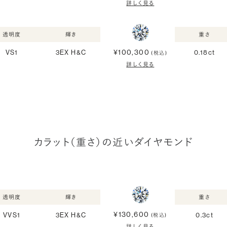
詳しく見る
透明度
輝き
重さ
¥100,300
VS1
3EX H&C
0.18ct
(税込)
詳しく見る
カラット（重さ）の近いダイヤモンド
透明度
輝き
重さ
¥130,600
VVS1
3EX H&C
0.3ct
(税込)
詳しく見る