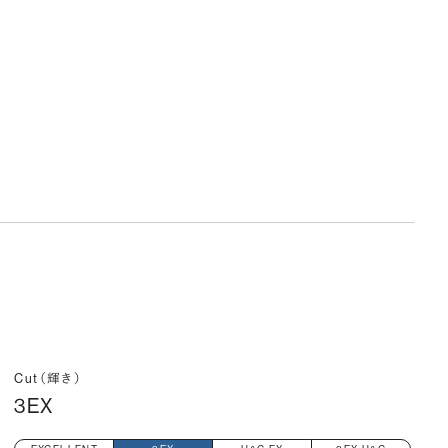
Cut（輝き）
3EX