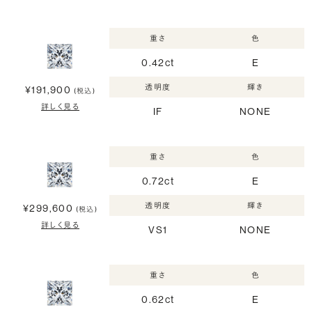
重さ
色
0.42ct
E
透明度
輝き
¥191,900
(税込)
詳しく見る
IF
NONE
重さ
色
0.72ct
E
透明度
輝き
¥299,600
(税込)
詳しく見る
VS1
NONE
重さ
色
0.62ct
E