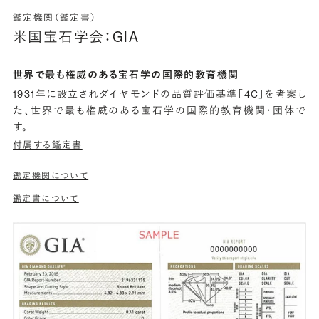
鑑定機関（鑑定書）
米国宝石学会：GIA
世界で最も権威のある宝石学の国際的教育機関
1931年に設立されダイヤモンドの品質評価基準「4C」を考案し
た、世界で最も権威のある宝石学の国際的教育機関・団体で
す。
付属する鑑定書
鑑定機関について
鑑定書について