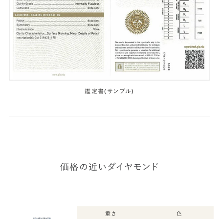
鑑定書(サンプル)
価格の近いダイヤモンド
重さ
色