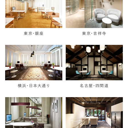
東京・銀座
東京・吉祥寺
横浜・日本大通り
名古屋・四間道