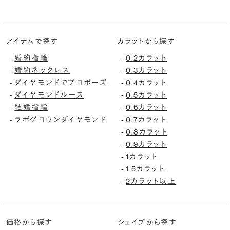
アイテムで探す
カラットから探す
婚約指輪
0.2カラット
-
-
婚約ネックレス
0.3カラット
-
-
ダイヤモンドでプロポーズ
0.4カラット
-
-
ダイヤモンドルース
0.5カラット
-
-
結婚指輪
0.6カラット
-
-
ラボグロウンダイヤモンド
0.7カラット
-
-
0.8カラット
-
0.9カラット
-
1カラット
-
1.5カラット
-
2カラット以上
-
価格から探す
シェイプから探す