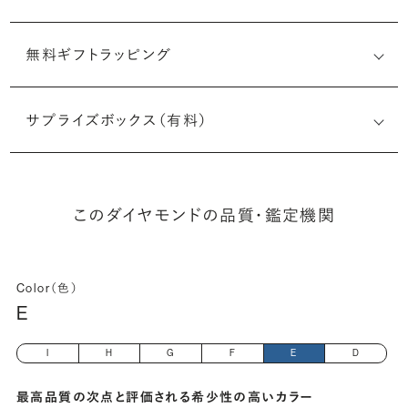
無料ギフトラッピング
6501482024
サプライズボックス（有料）
(長さx幅×深さ)
このダイヤモンドの品質・鑑定機関
Color（色）
E
I
H
G
F
E
D
最高品質の次点と評価される希少性の高いカラー