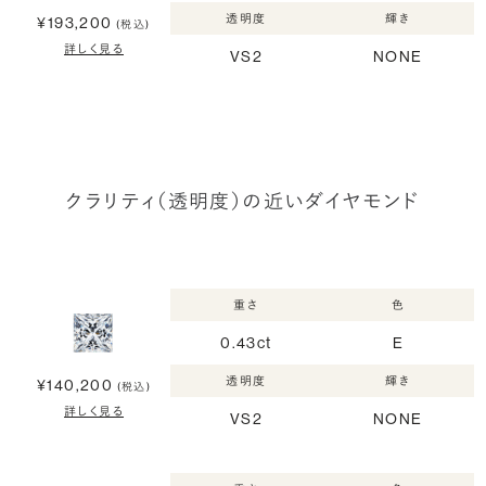
透明度
輝き
¥193,200
(税込)
詳しく見る
VS2
NONE
クラリティ（透明度）の近いダイヤモンド
重さ
色
0.43ct
E
透明度
輝き
¥140,200
(税込)
詳しく見る
VS2
NONE