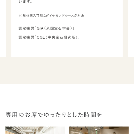
います。
※ 単体購入可能なダイヤモンドルースが対象
鑑定機関「GIA（米国宝石学会）」
鑑定機関「CGL（中央宝石研究所）」
専用のお席でゆったりとした時間を