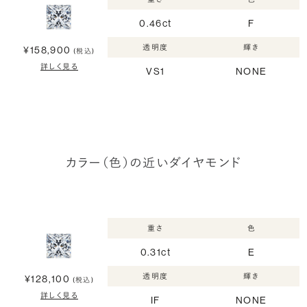
0.46ct
F
透明度
輝き
¥158,900
(税込)
詳しく見る
VS1
NONE
カラー（色）の近いダイヤモンド
重さ
色
0.31ct
E
透明度
輝き
¥128,100
(税込)
詳しく見る
IF
NONE