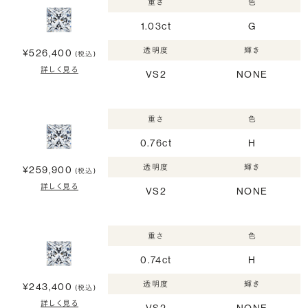
重さ
色
1.03ct
G
透明度
輝き
¥526,400
(税込)
詳しく見る
VS2
NONE
重さ
色
0.76ct
H
透明度
輝き
¥259,900
(税込)
詳しく見る
VS2
NONE
重さ
色
0.74ct
H
透明度
輝き
¥243,400
(税込)
詳しく見る