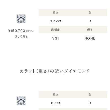
重さ
色
0.42ct
D
透明度
輝き
¥150,700
(税込)
詳しく見る
VS1
NONE
カラット（重さ）の近いダイヤモンド
重さ
色
0.4ct
D