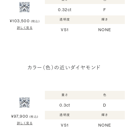
0.32ct
F
透明度
輝き
¥103,500
(税込)
詳しく見る
VS1
NONE
カラー（色）の近いダイヤモンド
重さ
色
0.3ct
D
透明度
輝き
¥97,900
(税込)
詳しく見る
VS1
NONE