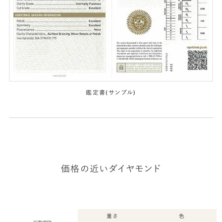
鑑定書(サンプル)
価格の近いダイヤモンド
重さ
色