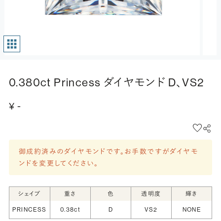
0.380ct Princess ダイヤモンド D、VS2
¥ -
御成約済みのダイヤモンドです。お手数ですがダイヤモ
ンドを変更してください。
シェイプ
重さ
色
透明度
輝き
PRINCESS
0.38ct
D
VS2
NONE