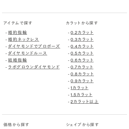
アイテムで探す
カラットから探す
-
婚約指輪
-
0.2カラット
-
婚約ネックレス
-
0.3カラット
-
ダイヤモンドでプロポーズ
-
0.4カラット
-
ダイヤモンドルース
-
0.5カラット
-
結婚指輪
-
0.6カラット
-
ラボグロウンダイヤモンド
-
0.7カラット
-
0.8カラット
-
0.9カラット
-
1カラット
-
1.5カラット
-
2カラット以上
価格から探す
シェイプから探す