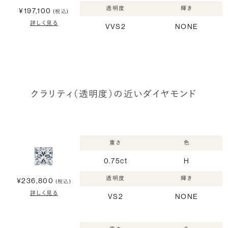
透明度
輝き
¥197,100
(税込)
詳しく見る
VVS2
NONE
クラリティ（透明度）の近いダイヤモンド
重さ
色
0.75ct
H
透明度
輝き
¥236,800
(税込)
詳しく見る
VS2
NONE