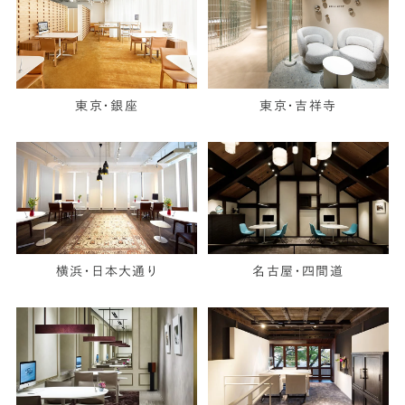
東京・銀座
東京・吉祥寺
横浜・日本大通り
名古屋・四間道