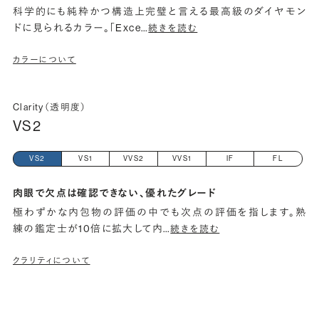
科学的にも純粋かつ構造上完璧と言える最高級のダイヤモン
ドに見られるカラー。「Exce
…
続きを読む
カラーについて
Clarity（透明度）
VS2
VS2
VS1
VVS2
VVS1
IF
FL
肉眼で欠点は確認できない、優れたグレード
極わずかな内包物の評価の中でも次点の評価を指します。熟
練の鑑定士が10倍に拡大して内
…
続きを読む
クラリティについて