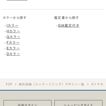
カラーから探す
鑑定書から探す
-
Iカラー
-
GIA鑑定付き
-
Hカラー
-
Gカラー
-
Fカラー
-
Eカラー
-
Dカラー
TOP
婚約指輪（エンゲージリング）デザイン一覧
ダイヤモ
会員ログイン
ショッピングガイド