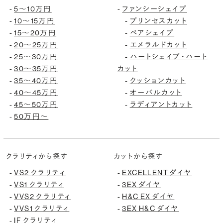
-
5〜10万円
-
ファンシーシェイプ
-
10〜15万円
-
プリンセスカット
-
15〜20万円
-
ペアシェイプ
-
20〜25万円
-
エメラルドカット
-
25〜30万円
-
ハートシェイプ・ハート
-
30〜35万円
カット
-
35〜40万円
-
クッションカット
-
40〜45万円
-
オーバルカット
-
45〜50万円
-
ラディアントカット
-
50万円〜
クラリティから探す
カットから探す
-
VS2 クラリティ
-
EXCELLENT ダイヤ
-
VS1 クラリティ
-
3EX ダイヤ
-
VVS2 クラリティ
-
H&C EX ダイヤ
-
VVS1 クラリティ
-
3EX H&C ダイヤ
-
IF クラリティ