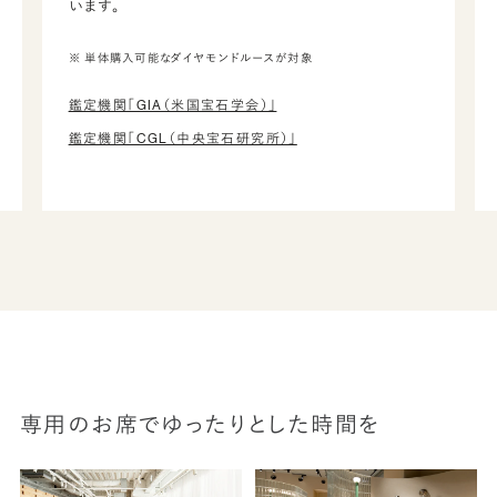
います。
※ 単体購入可能なダイヤモンドルースが対象
鑑定機関「GIA（米国宝石学会）」
鑑定機関「CGL（中央宝石研究所）」
専用のお席でゆったりとした時間を