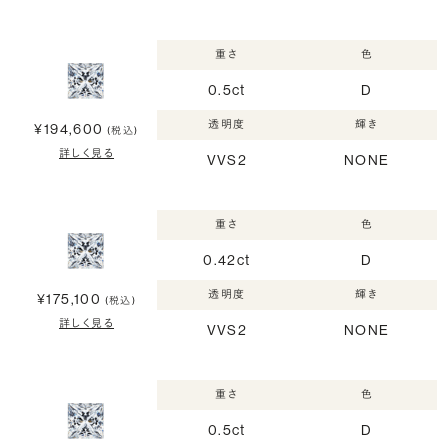
重さ
色
0.5ct
D
透明度
輝き
¥194,600
(税込)
詳しく見る
VVS2
NONE
重さ
色
0.42ct
D
透明度
輝き
¥175,100
(税込)
詳しく見る
VVS2
NONE
重さ
色
0.5ct
D