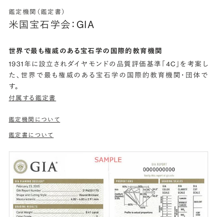
鑑定機関（鑑定書）
米国宝石学会：GIA
世界で最も権威のある宝石学の国際的教育機関
1931年に設立されダイヤモンドの品質評価基準「4C」を考案し
た、世界で最も権威のある宝石学の国際的教育機関・団体で
す。
付属する鑑定書
鑑定機関について
鑑定書について