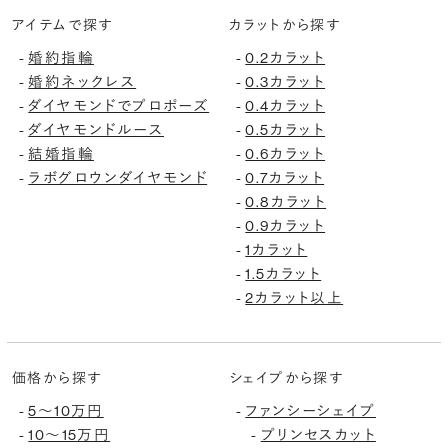
アイテムで探す
カラットから探す
婚約指輪
0.2カラット
-
-
婚約ネックレス
0.3カラット
-
-
ダイヤモンドでプロポーズ
0.4カラット
-
-
ダイヤモンドルース
0.5カラット
-
-
結婚指輪
0.6カラット
-
-
ラボグロウンダイヤモンド
0.7カラット
-
-
0.8カラット
-
0.9カラット
-
1カラット
-
1.5カラット
-
2カラット以上
-
価格から探す
シェイプから探す
5〜10万円
ファンシーシェイプ
-
-
10〜15万円
プリンセスカット
-
-