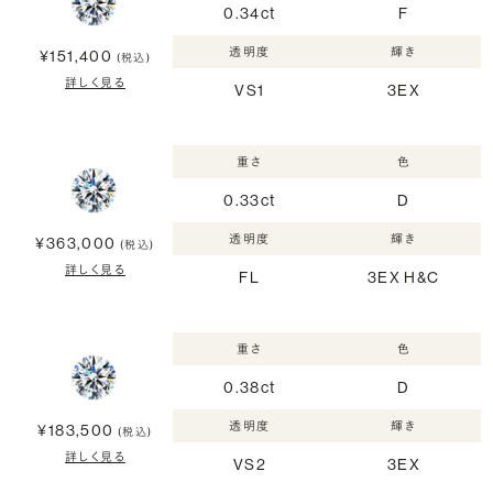
0.34ct
F
透明度
輝き
¥151,400
(税込)
詳しく見る
VS1
3EX
重さ
色
0.33ct
D
透明度
輝き
¥363,000
(税込)
詳しく見る
FL
3EX H&C
重さ
色
0.38ct
D
透明度
輝き
¥183,500
(税込)
詳しく見る
VS2
3EX