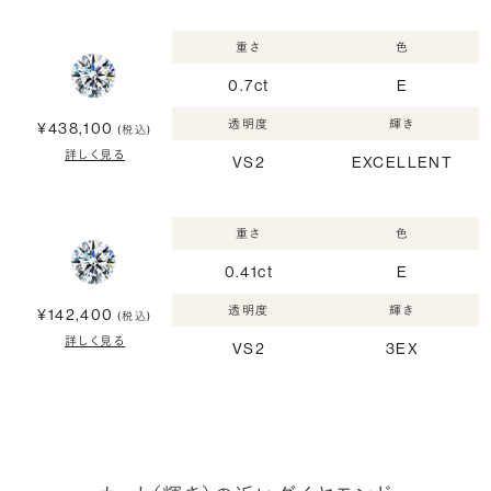
重さ
色
0.7ct
E
透明度
輝き
¥438,100
(税込)
詳しく見る
VS2
EXCELLENT
重さ
色
0.41ct
E
透明度
輝き
¥142,400
(税込)
詳しく見る
VS2
3EX