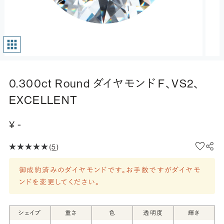
0.300ct Round ダイヤモンド F、VS2、
EXCELLENT
¥ -
(
5
)
御成約済みのダイヤモンドです。お手数ですがダイヤモ
ンドを変更してください。
シェイプ
重さ
色
透明度
輝き