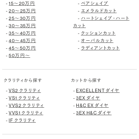
15〜20万円
ペアシェイプ
-
-
20〜25万円
エメラルドカット
-
-
25〜30万円
ハートシェイプ・ハート
-
-
30〜35万円
カット
-
35〜40万円
クッションカット
-
-
40〜45万円
オーバルカット
-
-
45〜50万円
ラディアントカット
-
-
50万円〜
-
クラリティから探す
カットから探す
VS2 クラリティ
EXCELLENT ダイヤ
-
-
VS1 クラリティ
3EX ダイヤ
-
-
VVS2 クラリティ
H&C EX ダイヤ
-
-
VVS1 クラリティ
3EX H&C ダイヤ
-
-
IF クラリティ
-