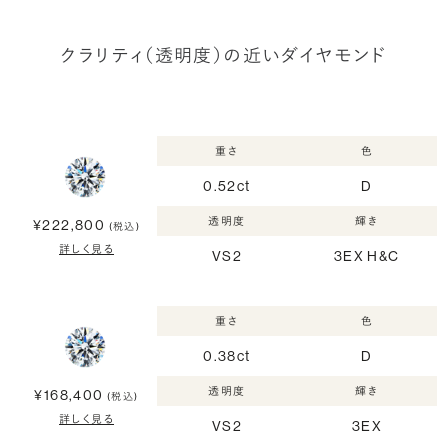
クラリティ（透明度）の近いダイヤモンド
重さ
色
0.52ct
D
透明度
輝き
¥222,800
(税込)
詳しく見る
VS2
3EX H&C
重さ
色
0.38ct
D
透明度
輝き
¥168,400
(税込)
詳しく見る
VS2
3EX