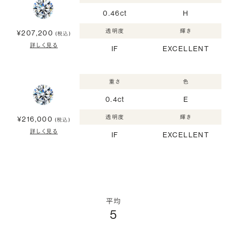
0.46ct
H
透明度
輝き
¥207,200
(税込)
詳しく見る
IF
EXCELLENT
重さ
色
0.4ct
E
透明度
輝き
¥216,000
(税込)
詳しく見る
IF
EXCELLENT
平均
5