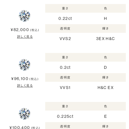
重さ
色
0.22ct
H
透明度
輝き
¥82,000
(税込)
詳しく見る
VVS2
3EX H&C
重さ
色
0.2ct
D
透明度
輝き
¥96,100
(税込)
詳しく見る
VVS1
H&C EX
重さ
色
0.225ct
E
透明度
輝き
¥100,400
(税込)