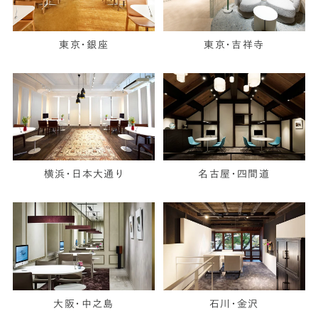
東京・銀座
東京・吉祥寺
横浜・日本大通り
名古屋・四間道
大阪・中之島
石川・金沢