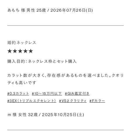
あもち 様 男性 25歳 / 2026年07月26日(日)
婚約ネックレス
購入目的：ネックレス枠とセット購入
カラット数が大きく、存在感があるものを選べました。クオリ
ティも高いです
#0.3カラット
#10〜15万円以下
#GIA鑑定付き
#3EX（トリプルエクセレント）
#VS2 クラリティ
#Fカラー
ｍ 様 女性 32歳 / 2025年10月25日(土)