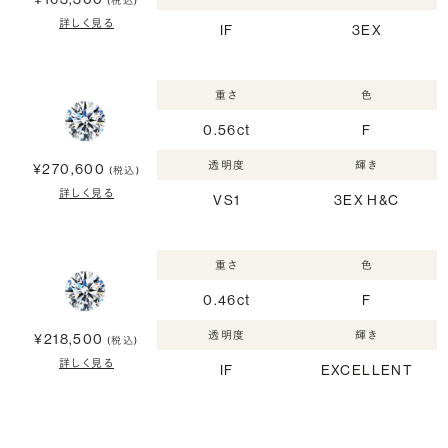
(税込)
詳しく見る
IF
3EX
重さ
色
0.56ct
F
透明度
輝き
¥270,600
(税込)
詳しく見る
VS1
3EX H&C
重さ
色
0.46ct
F
透明度
輝き
¥218,500
(税込)
詳しく見る
IF
EXCELLENT