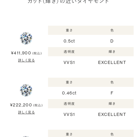
カット（輝き）の近いダイヤモンド
重さ
色
0.5ct
D
透明度
輝き
¥411,900
(税込)
詳しく見る
VVS1
EXCELLENT
重さ
色
0.46ct
F
透明度
輝き
¥222,200
(税込)
詳しく見る
VVS1
EXCELLENT
重さ
色