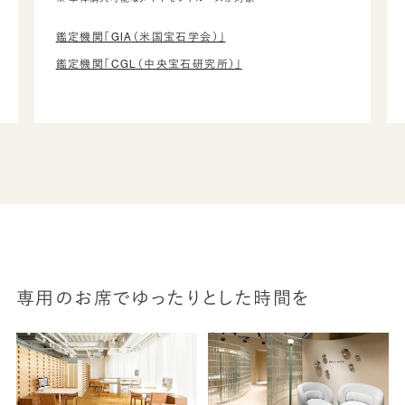
鑑定機関「GIA（米国宝石学会）」
鑑定機関「CGL（中央宝石研究所）」
専用のお席でゆったりとした時間を