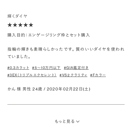
輝くダイヤ
購入目的：エンゲージリング枠とセット購入
指輪の輝きも素晴らしかったです。 質のいいダイヤを使われ
ていました。
#0.3カラット
#5〜10万円以下
#GIA鑑定付き
#3EX（トリプルエクセレント）
#VS2 クラリティ
#Fカラー
かん 様 男性 24歳 / 2020年02月22日(土)
もっと見る