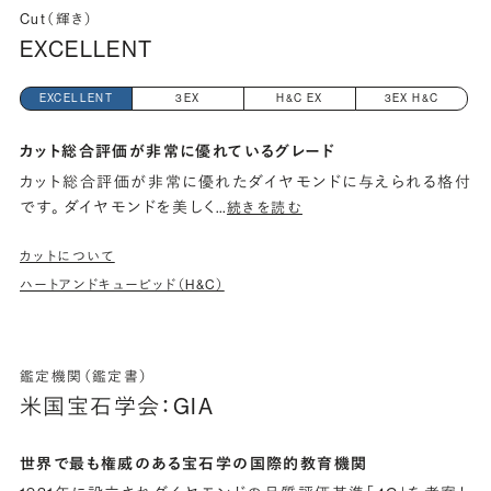
Cut（輝き）
EXCELLENT
EXCELLENT
3EX
H&C EX
3EX H&C
カット総合評価が非常に優れているグレード
カット総合評価が非常に優れたダイヤモンドに与えられる格付
です。 ダイヤモンドを美しく
…
続きを読む
カットについて
ハートアンドキューピッド（H&C）
鑑定機関（鑑定書）
米国宝石学会：GIA
世界で最も権威のある宝石学の国際的教育機関