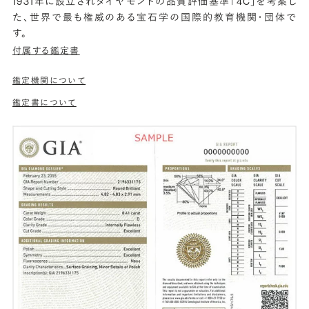
1931年に設立されダイヤモンドの品質評価基準「4C」を考案し
た、世界で最も権威のある宝石学の国際的教育機関・団体で
す。
付属する鑑定書
鑑定機関について
鑑定書について