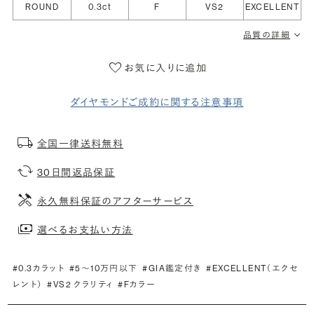
ROUND
0.3ct
F
VS2
EXCELLENT
品質の詳細
お気に入りに追加
ダイヤモンドご成約に関する注意事項
全国一律送料無料
30日間返品保証
永久無料保証のアフターサービス
選べるお支払い方法
#0.3カラット
#5〜10万円以下
#GIA鑑定付き
#EXCELLENT（エクセ
レント）
#VS2 クラリティ
#Fカラー