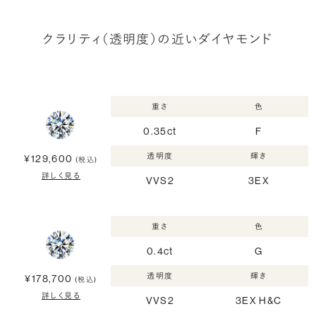
クラリティ（透明度）の近いダイヤモンド
重さ
色
0.35ct
F
透明度
輝き
¥129,600
(税込)
詳しく見る
VVS2
3EX
重さ
色
0.4ct
G
透明度
輝き
¥178,700
(税込)
詳しく見る
VVS2
3EX H&C