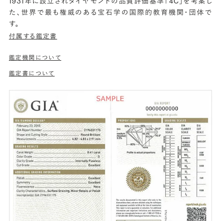
1931年に設立されダイヤモンドの品質評価基準「4C」を考案し
た、世界で最も権威のある宝石学の国際的教育機関・団体で
す。
付属する鑑定書
鑑定機関について
鑑定書について