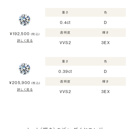
重さ
色
0.4ct
D
透明度
輝き
¥192,500
(税込)
詳しく見る
VVS2
3EX
重さ
色
0.39ct
D
透明度
輝き
¥205,900
(税込)
詳しく見る
VVS2
3EX