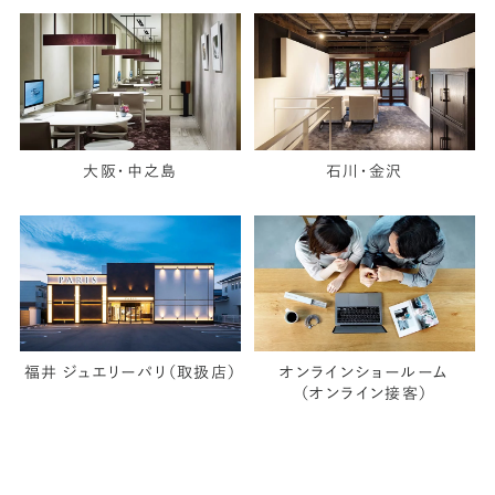
大阪・中之島
石川・金沢
福井 ジュエリーパリ（取扱店）
オンラインショールーム
（オンライン接客）