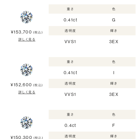
重さ
色
0.41ct
G
透明度
輝き
¥153,700
(税込)
詳しく見る
VVS1
3EX
重さ
色
0.41ct
I
透明度
輝き
¥152,600
(税込)
詳しく見る
VVS1
3EX
重さ
色
0.4ct
F
透明度
輝き
¥150,300
(税込)