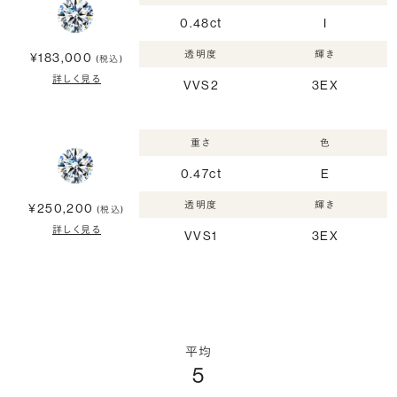
0.48ct
I
透明度
輝き
¥183,000
(税込)
詳しく見る
VVS2
3EX
重さ
色
0.47ct
E
透明度
輝き
¥250,200
(税込)
詳しく見る
VVS1
3EX
平均
5