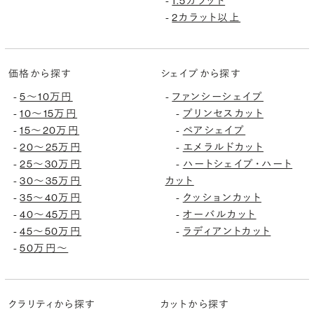
1.5カラット
-
2カラット以上
-
価格から探す
シェイプから探す
5〜10万円
ファンシーシェイプ
-
-
10〜15万円
プリンセスカット
-
-
15〜20万円
ペアシェイプ
-
-
20〜25万円
エメラルドカット
-
-
25〜30万円
ハートシェイプ・ハート
-
-
30〜35万円
カット
-
35〜40万円
クッションカット
-
-
40〜45万円
オーバルカット
-
-
45〜50万円
ラディアントカット
-
-
50万円〜
-
クラリティから探す
カットから探す