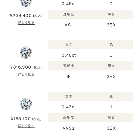
0.46ct
D
透明度
輝き
¥239,400
(税込)
詳しく見る
VS1
3EX
重さ
色
0.46ct
D
透明度
輝き
¥316,900
(税込)
詳しく見る
IF
3EX
重さ
色
0.43ct
I
透明度
輝き
¥155,100
(税込)
詳しく見る
VVS2
3EX