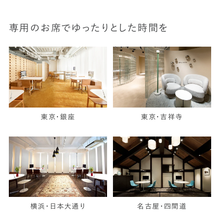
専用のお席でゆったりとした時間を
東京・銀座
東京・吉祥寺
横浜・日本大通り
名古屋・四間道