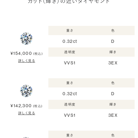
カット（輝き）の近いダイヤモンド
重さ
色
0.32ct
D
透明度
輝き
¥154,000
(税込)
詳しく見る
VVS1
3EX
重さ
色
0.32ct
D
透明度
輝き
¥142,300
(税込)
詳しく見る
VVS1
3EX
重さ
色