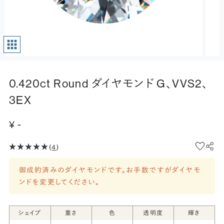
0.420ct Round ダイヤモンド G、VVS2、
3EX
¥ -
(
4
)
御成約済みのダイヤモンドです。お手数ですがダイヤモ
ンドを変更してください。
シェイプ
重さ
色
透明度
輝き