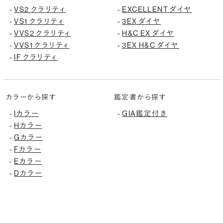
VS2 クラリティ
EXCELLENT ダイヤ
-
-
VS1 クラリティ
3EX ダイヤ
-
-
VVS2 クラリティ
H&C EX ダイヤ
-
-
VVS1 クラリティ
3EX H&C ダイヤ
-
-
IF クラリティ
-
カラーから探す
鑑定書から探す
Iカラー
GIA鑑定付き
-
-
Hカラー
-
Gカラー
-
Fカラー
-
Eカラー
-
Dカラー
-