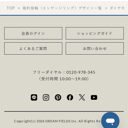
TOP
婚約指輪（エンゲージリング）デザイン一覧
ダイヤモ
会員ログイン
ショッピングガイド
よくあるご質問
お問い合わせ
フリーダイヤル：
0120-978-345
（受付時間 10:00〜19:00）
Copyright(c) 2026 DREAM FIELDS Inc. All Rights Reserved.