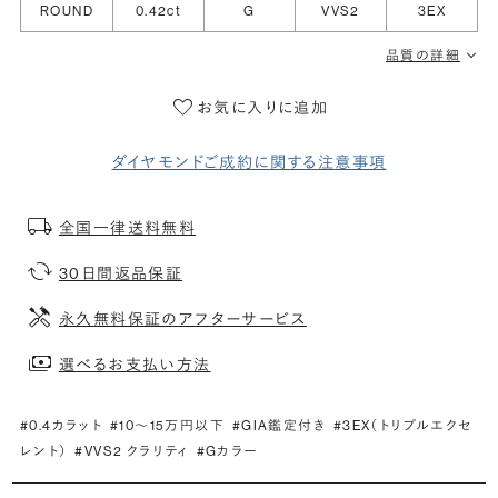
ROUND
0.42ct
G
VVS2
3EX
品質の詳細
お気に入りに追加
ダイヤモンドご成約に関する注意事項
全国一律送料無料
30日間返品保証
永久無料保証のアフターサービス
選べるお支払い方法
#0.4カラット
#10〜15万円以下
#GIA鑑定付き
#3EX（トリプルエクセ
レント）
#VVS2 クラリティ
#Gカラー