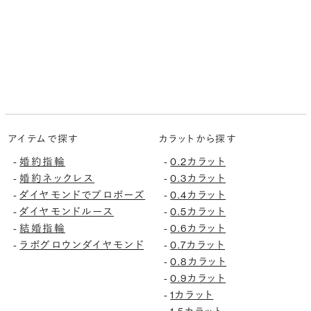
アイテムで探す
カラットから探す
婚約指輪
0.2カラット
-
-
婚約ネックレス
0.3カラット
-
-
ダイヤモンドでプロポーズ
0.4カラット
-
-
ダイヤモンドルース
0.5カラット
-
-
結婚指輪
0.6カラット
-
-
ラボグロウンダイヤモンド
0.7カラット
-
-
0.8カラット
-
0.9カラット
-
1カラット
-