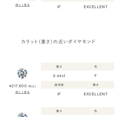
詳しく見る
IF
EXCELLENT
カラット（重さ）の近いダイヤモンド
重さ
色
0.44ct
F
透明度
輝き
¥217,600
(税込)
詳しく見る
IF
EXCELLENT
重さ
色