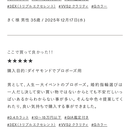
#3EX（トリプルエクセレント）
#VVS2 クラリティ
#Gカラー
きく 様 男性 35歳 / 2025年12月17日(水)
ここで買って良かった！！
購入目的：ダイヤモンドでプロポーズ用
男として、人生一大イベントのプロポーズ。 婚約指輪選びは
一人だし決して安い買い物ではないからとても不安だしいっ
ぱいあるからわからない事が多い。 そんな中色々提案してく
れたり、良い気持ちで購入する事ができました。
#0.4カラット
#10〜15万円以下
#GIA鑑定付き
#3EX（トリプルエクセレント）
#VVS2 クラリティ
#Gカラー