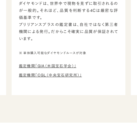
ダイヤモンドは、世界中で現物を見ずに取引されるの
が一般的。それほど、品質を判断する4Cは厳密な評
価基準です。
ブリリアンスプラスの鑑定書は、自社ではなく第三者
機関による発行。だからこそ確実に品質が保証されて
います。
※ 単体購入可能なダイヤモンドルースが対象
鑑定機関「GIA（米国宝石学会）」
鑑定機関「CGL（中央宝石研究所）」