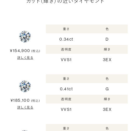
カット（輝き）の近いダイヤモンド
重さ
色
0.34ct
D
透明度
輝き
¥154,900
(税込)
詳しく見る
VVS1
3EX
重さ
色
0.41ct
G
透明度
輝き
¥185,100
(税込)
詳しく見る
VVS1
3EX
重さ
色