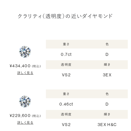
クラリティ（透明度）の近いダイヤモンド
重さ
色
0.7ct
D
透明度
輝き
¥434,400
(税込)
詳しく見る
VS2
3EX
重さ
色
0.46ct
D
透明度
輝き
¥229,600
(税込)
詳しく見る
VS2
3EX H&C