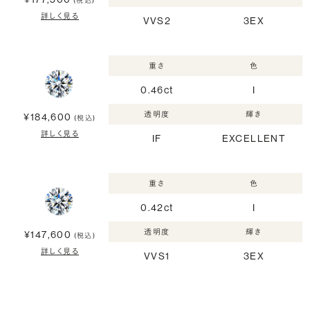
(税込)
詳しく見る
VVS2
3EX
重さ
色
0.46ct
I
透明度
輝き
¥184,600
(税込)
詳しく見る
IF
EXCELLENT
重さ
色
0.42ct
I
透明度
輝き
¥147,600
(税込)
詳しく見る
VVS1
3EX