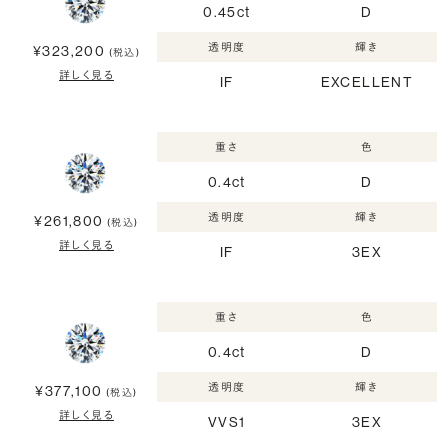
0.45ct
D
透明度
輝き
¥323,200
(税込)
詳しく見る
IF
EXCELLENT
重さ
色
0.4ct
D
透明度
輝き
¥261,800
(税込)
詳しく見る
IF
3EX
重さ
色
0.4ct
D
透明度
輝き
¥377,100
(税込)
詳しく見る
VVS1
3EX