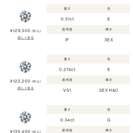
重さ
色
0.31ct
E
透明度
輝き
¥129,300
(税込)
詳しく見る
IF
3EX
重さ
色
0.274ct
E
透明度
輝き
¥122,200
(税込)
詳しく見る
VS1
3EX H&C
重さ
色
0.34ct
G
透明度
輝き
¥135,400
(税込)