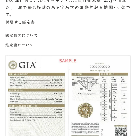
1931年に設立されダイヤモンドの品質評価基準「4C」を考案し
た、世界で最も権威のある宝石学の国際的教育機関・団体で
す。
付属する鑑定書
鑑定機関について
鑑定書について