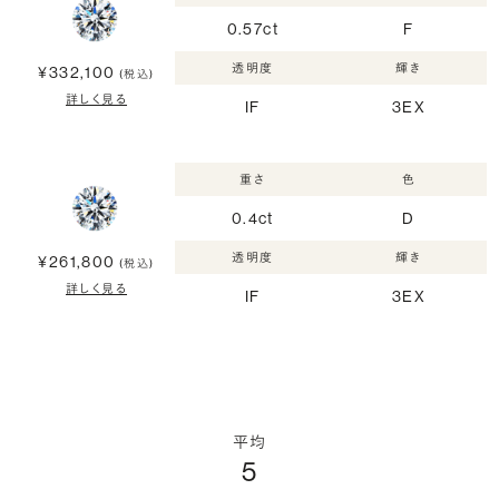
0.57ct
F
透明度
輝き
¥332,100
(税込)
詳しく見る
IF
3EX
重さ
色
0.4ct
D
透明度
輝き
¥261,800
(税込)
詳しく見る
IF
3EX
平均
5