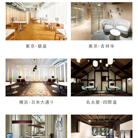
東京・銀座
東京・吉祥寺
横浜・日本大通り
名古屋・四間道