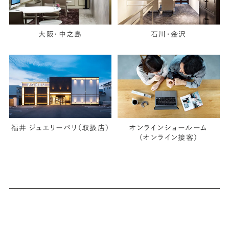
大阪・中之島
石川・金沢
福井 ジュエリーパリ（取扱店）
オンラインショールーム
（オンライン接客）