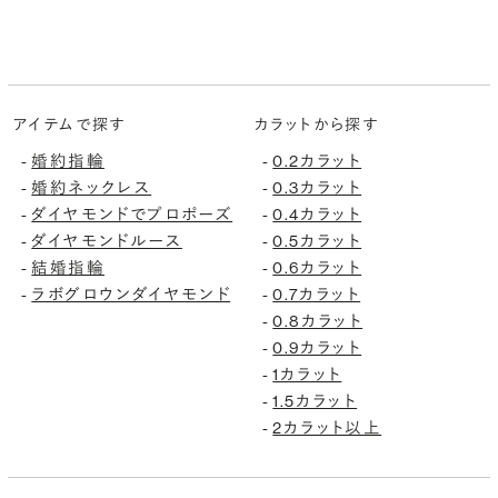
アイテムで探す
カラットから探す
婚約指輪
0.2カラット
-
-
婚約ネックレス
0.3カラット
-
-
ダイヤモンドでプロポーズ
0.4カラット
-
-
ダイヤモンドルース
0.5カラット
-
-
結婚指輪
0.6カラット
-
-
ラボグロウンダイヤモンド
0.7カラット
-
-
0.8カラット
-
0.9カラット
-
1カラット
-
1.5カラット
-
2カラット以上
-