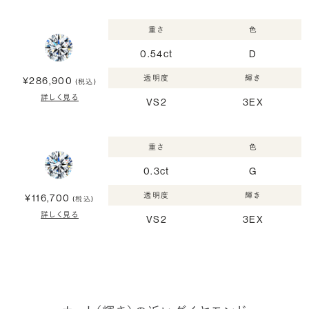
重さ
色
0.54ct
D
透明度
輝き
¥286,900
(税込)
詳しく見る
VS2
3EX
重さ
色
0.3ct
G
透明度
輝き
¥116,700
(税込)
詳しく見る
VS2
3EX