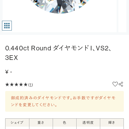
0.440ct Round ダイヤモンド I、VS2、
3EX
¥ -
(
1
)
御成約済みのダイヤモンドです。お手数ですがダイヤモ
ンドを変更してください。
シェイプ
重さ
色
透明度
輝き