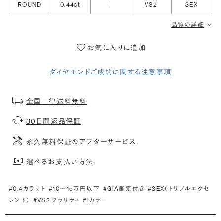
ROUND
0.44ct
I
VS2
3EX
品質の詳細
お気に入りに追加
ダイヤモンドご成約に関する注意事項
全国一律送料無料
30日間返品保証
永久無料保証のアフターサービス
選べるお支払い方法
#0.4カラット
#10〜15万円以下
#GIA鑑定付き
#3EX（トリプルエクセ
レント）
#VS2 クラリティ
#Iカラー