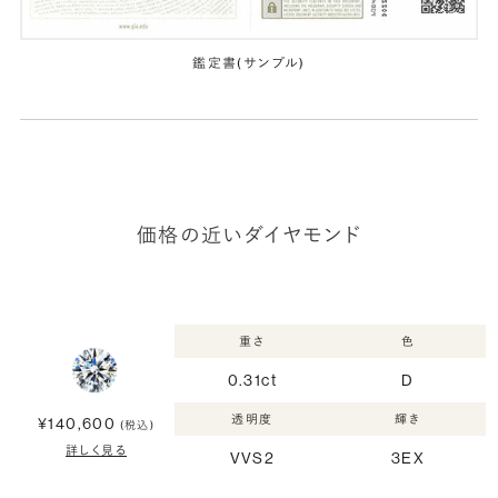
鑑定書(サンプル)
価格の近いダイヤモンド
重さ
色
0.31ct
D
透明度
輝き
¥140,600
(税込)
詳しく見る
VVS2
3EX