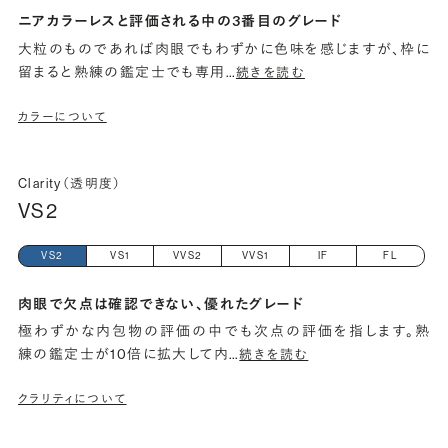
ニアカラーレスと評価される中の3番目のグレード
大粒のものであれば肉眼でもわずかに色味を感じますが、枠に
留まると熟練の鑑定士でも専用
…
続きを読む
カラーについて
Clarity（透明度）
VS2
VS2
VS1
VVS2
VVS1
IF
FL
肉眼で欠点は確認できない、優れたグレード
極わずかな内包物の評価の中でも次点の評価を指します。熟
練の鑑定士が10倍に拡大して内
…
続きを読む
クラリティについて