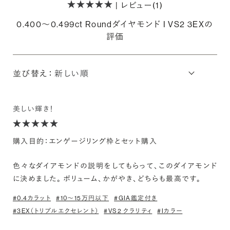
| レビュー(1)
0.400〜0.499ct Roundダイヤモンド I VS2 3EXの
評価
並び替え：
美しい輝き！
購入目的：エンゲージリング枠とセット購入
色々なダイアモンドの説明をしてもらって、このダイアモンド
に決めました。 ボリューム、かがやき、どちらも最高です。
#0.4カラット
#10〜15万円以下
#GIA鑑定付き
#3EX（トリプルエクセレント）
#VS2 クラリティ
#Iカラー