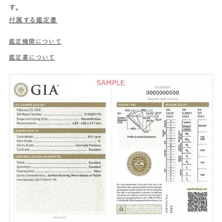
す。
付属する鑑定書
鑑定機関について
鑑定書について