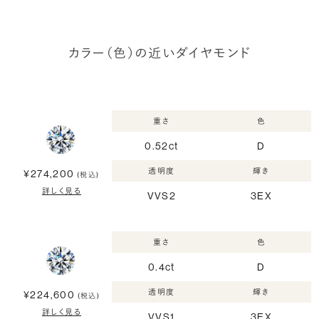
カラー（色）の近いダイヤモンド
重さ
色
0.52ct
D
透明度
輝き
¥274,200
(税込)
詳しく見る
VVS2
3EX
重さ
色
0.4ct
D
透明度
輝き
¥224,600
(税込)
詳しく見る
VVS1
3EX