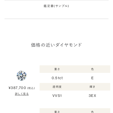
鑑定書(サンプル)
価格の近いダイヤモンド
重さ
色
0.51ct
E
透明度
輝き
¥387,700
(税込)
詳しく見る
VVS1
3EX
重さ
色