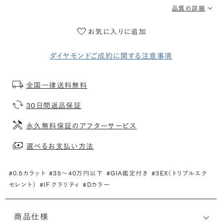
品質の詳細
お気に入りに追加
ダイヤモンドご成約に関する注意事項
全国一律送料無料
30日間返品保証
永久無料保証のアフターサービス
選べるお支払い方法
#0.5カラット
#35〜40万円以下
#GIA鑑定付き
#3EX（トリプルエク
セレント）
#IF クラリティ
#Dカラー
商品仕様