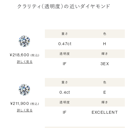
クラリティ（透明度）の近いダイヤモンド
重さ
色
0.47ct
H
透明度
輝き
¥218,600
(税込)
詳しく見る
IF
3EX
重さ
色
0.4ct
E
透明度
輝き
¥211,900
(税込)
詳しく見る
IF
EXCELLENT