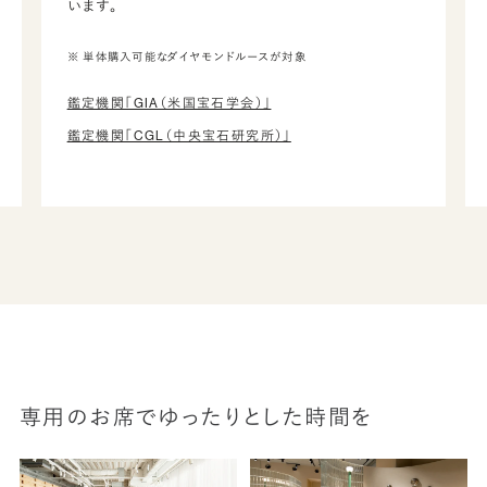
います。
※ 単体購入可能なダイヤモンドルースが対象
鑑定機関「GIA（米国宝石学会）」
鑑定機関「CGL（中央宝石研究所）」
専用のお席でゆったりとした時間を