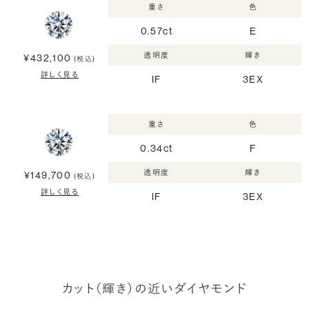
重さ
色
0.57ct
E
透明度
輝き
¥432,100
(税込)
詳しく見る
IF
3EX
重さ
色
0.34ct
F
透明度
輝き
¥149,700
(税込)
詳しく見る
IF
3EX
カット（輝き）の近いダイヤモンド