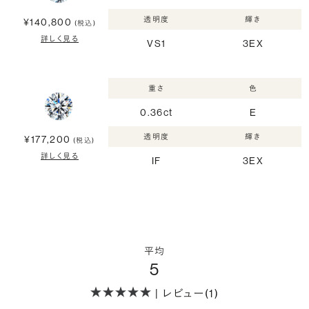
透明度
輝き
¥140,800
(税込)
詳しく見る
VS1
3EX
重さ
色
0.36ct
E
透明度
輝き
¥177,200
(税込)
詳しく見る
IF
3EX
平均
5
| レビュー(1)