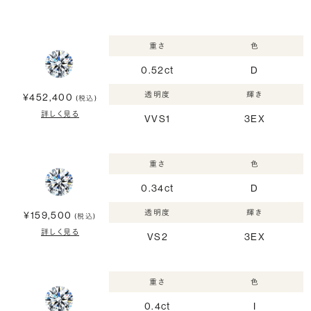
重さ
色
0.52ct
D
透明度
輝き
¥452,400
(税込)
詳しく見る
VVS1
3EX
重さ
色
0.34ct
D
透明度
輝き
¥159,500
(税込)
詳しく見る
VS2
3EX
重さ
色
0.4ct
I