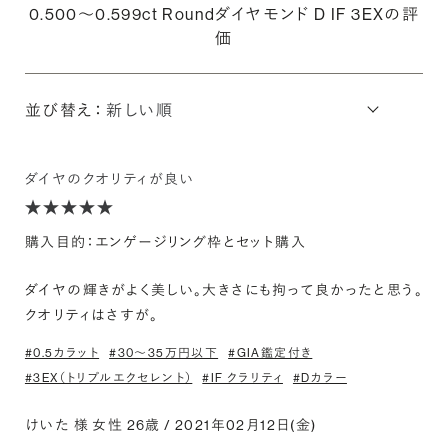
0.500〜0.599ct Roundダイヤモンド D IF 3EXの評
価
並び替え：
ダイヤのクオリティが良い
購入目的：エンゲージリング枠とセット購入
ダイヤの輝きがよく美しい。大きさにも拘って良かったと思う。
クオリティはさすが。
#0.5カラット
#30〜35万円以下
#GIA鑑定付き
#3EX（トリプルエクセレント）
#IF クラリティ
#Dカラー
けいた 様 女性 26歳 / 2021年02月12日(金)