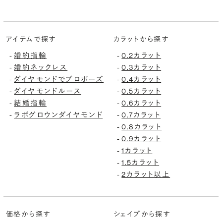
アイテムで探す
カラットから探す
婚約指輪
0.2カラット
-
-
婚約ネックレス
0.3カラット
-
-
ダイヤモンドでプロポーズ
0.4カラット
-
-
ダイヤモンドルース
0.5カラット
-
-
結婚指輪
0.6カラット
-
-
ラボグロウンダイヤモンド
0.7カラット
-
-
0.8カラット
-
0.9カラット
-
1カラット
-
1.5カラット
-
2カラット以上
-
価格から探す
シェイプから探す