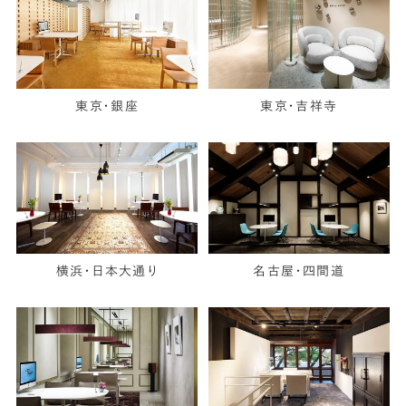
東京・銀座
東京・吉祥寺
横浜・日本大通り
名古屋・四間道