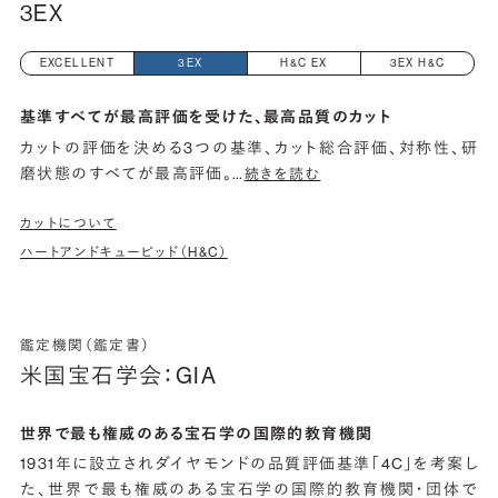
3EX
EXCELLENT
3EX
H&C EX
3EX H&C
基準すべてが最高評価を受けた、最高品質のカット
カットの評価を決める3つの基準、カット総合評価、対称性、研
磨状態のすべてが最高評価。
…
続きを読む
カットについて
ハートアンドキューピッド（H&C）
鑑定機関（鑑定書）
米国宝石学会：GIA
世界で最も権威のある宝石学の国際的教育機関
1931年に設立されダイヤモンドの品質評価基準「4C」を考案し
た、世界で最も権威のある宝石学の国際的教育機関・団体で