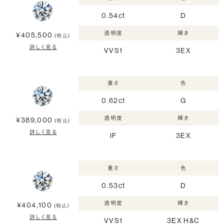
0.54ct
D
透明度
輝き
¥405,500
(税込)
詳しく見る
VVS1
3EX
重さ
色
0.62ct
G
透明度
輝き
¥389,000
(税込)
詳しく見る
IF
3EX
重さ
色
0.53ct
D
透明度
輝き
¥404,100
(税込)
詳しく見る
VVS1
3EX H&C