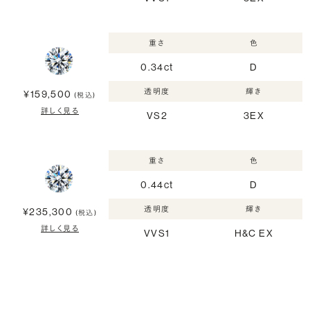
重さ
色
0.34ct
D
透明度
輝き
¥159,500
(税込)
詳しく見る
VS2
3EX
重さ
色
0.44ct
D
透明度
輝き
¥235,300
(税込)
詳しく見る
VVS1
H&C EX