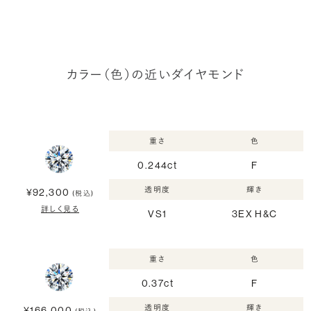
カラー（色）の近いダイヤモンド
重さ
色
0.244ct
F
透明度
輝き
¥92,300
(税込)
詳しく見る
VS1
3EX H&C
重さ
色
0.37ct
F
透明度
輝き
¥166,000