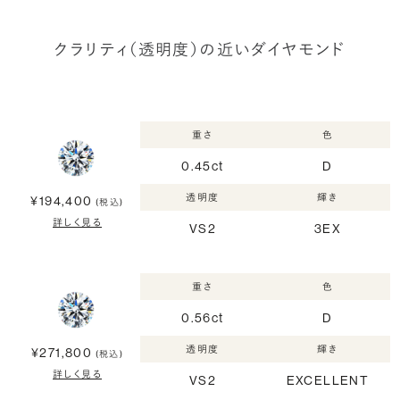
クラリティ（透明度）の近いダイヤモンド
重さ
色
0.45ct
D
透明度
輝き
¥194,400
(税込)
詳しく見る
VS2
3EX
重さ
色
0.56ct
D
透明度
輝き
¥271,800
(税込)
詳しく見る
VS2
EXCELLENT