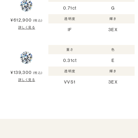
0.71ct
G
透明度
輝き
¥612,900
(税込)
詳しく見る
IF
3EX
重さ
色
0.31ct
E
透明度
輝き
¥139,300
(税込)
詳しく見る
VVS1
3EX