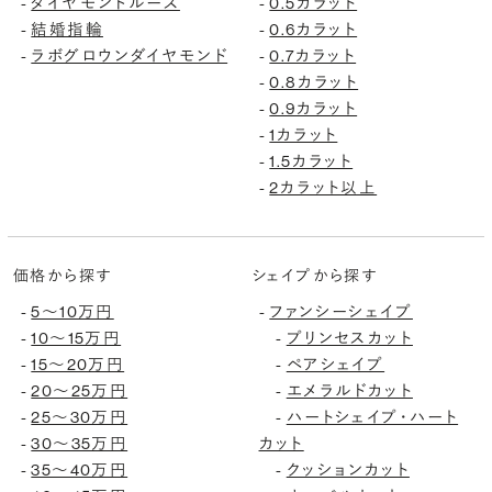
ダイヤモンドルース
0.5カラット
-
-
結婚指輪
0.6カラット
-
-
ラボグロウンダイヤモンド
0.7カラット
-
-
0.8カラット
-
0.9カラット
-
1カラット
-
1.5カラット
-
2カラット以上
-
価格から探す
シェイプから探す
5〜10万円
ファンシーシェイプ
-
-
10〜15万円
プリンセスカット
-
-
15〜20万円
ペアシェイプ
-
-
20〜25万円
エメラルドカット
-
-
25〜30万円
ハートシェイプ・ハート
-
-
30〜35万円
カット
-
35〜40万円
クッションカット
-
-