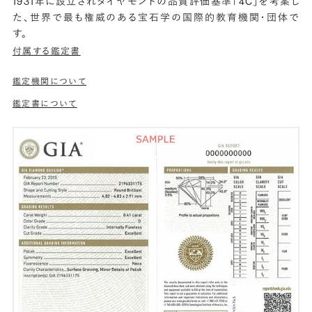
1931年に設立されダイヤモンドの品質評価基準「4C」を考案し
た、世界で最も権威のある宝石学の国際的教育機関・団体で
す。
付属する鑑定書
鑑定機関について
鑑定書について