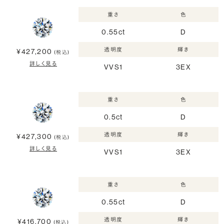
重さ
色
0.55ct
D
透明度
輝き
¥427,200
(税込)
詳しく見る
VVS1
3EX
重さ
色
0.5ct
D
透明度
輝き
¥427,300
(税込)
詳しく見る
VVS1
3EX
重さ
色
0.55ct
D
透明度
輝き
¥416,700
(税込)