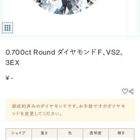
0.700ct Round ダイヤモンド F、VS2、
3EX
¥ -
御成約済みのダイヤモンドです。お手数ですがダイヤモ
ンドを変更してください。
シェイプ
重さ
色
透明度
輝き