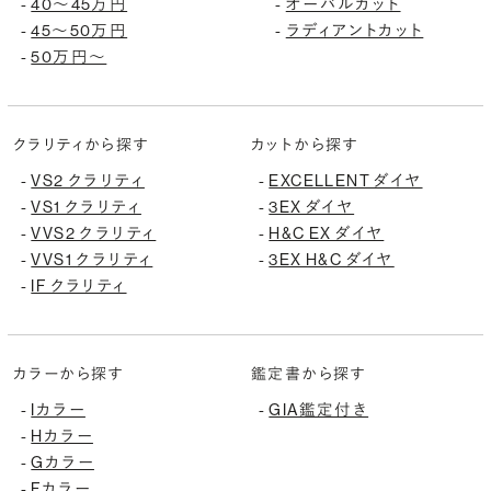
40〜45万円
オーバルカット
-
-
45〜50万円
ラディアントカット
-
-
50万円〜
-
クラリティから探す
カットから探す
VS2 クラリティ
EXCELLENT ダイヤ
-
-
VS1 クラリティ
3EX ダイヤ
-
-
VVS2 クラリティ
H&C EX ダイヤ
-
-
VVS1 クラリティ
3EX H&C ダイヤ
-
-
IF クラリティ
-
カラーから探す
鑑定書から探す
Iカラー
GIA鑑定付き
-
-
Hカラー
-
Gカラー
-
Fカラー
-