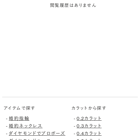
閲覧履歴はありません
アイテムで探す
カラットから探す
婚約指輪
0.2カラット
-
-
婚約ネックレス
0.3カラット
-
-
ダイヤモンドでプロポーズ
0.4カラット
-
-