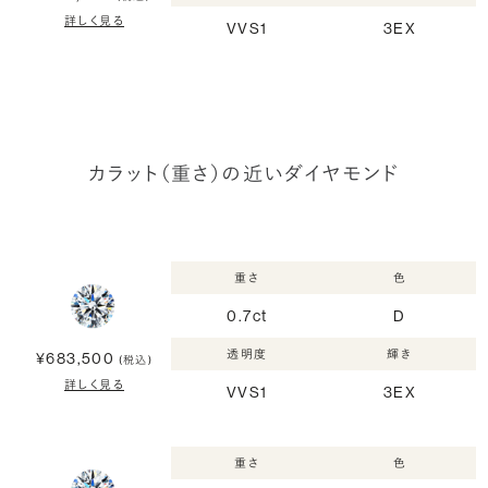
詳しく見る
VVS1
3EX
カラット（重さ）の近いダイヤモンド
重さ
色
0.7ct
D
透明度
輝き
¥683,500
(税込)
詳しく見る
VVS1
3EX
重さ
色