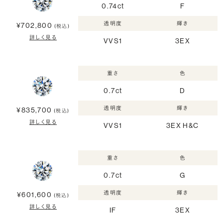
0.74ct
F
透明度
輝き
¥702,800
(税込)
詳しく見る
VVS1
3EX
重さ
色
0.7ct
D
透明度
輝き
¥835,700
(税込)
詳しく見る
VVS1
3EX H&C
重さ
色
0.7ct
G
透明度
輝き
¥601,600
(税込)
詳しく見る
IF
3EX