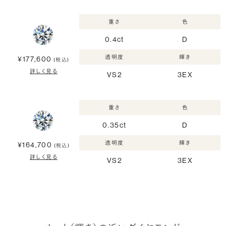
重さ
色
0.4ct
D
透明度
輝き
¥177,600
(税込)
詳しく見る
VS2
3EX
重さ
色
0.35ct
D
透明度
輝き
¥164,700
(税込)
詳しく見る
VS2
3EX