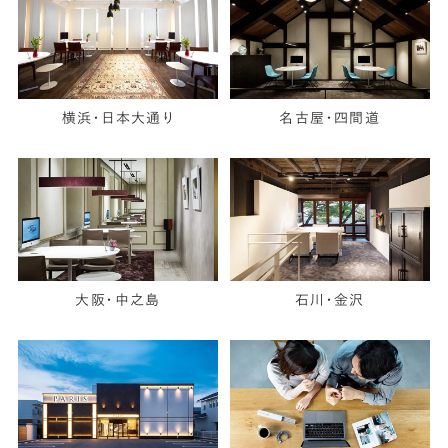
横浜・日本大通り
名古屋・四間道
大阪・中之島
石川・金沢