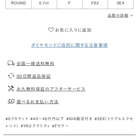
ROUND
0.7ct
F
VS2
3EX
品質の詳細
お気に入りに追加
ダイヤモンドご成約に関する注意事項
全国一律送料無料
30日間返品保証
永久無料保証のアフターサービス
選べるお支払い方法
#0.7カラット
#40〜45万円以下
#GIA鑑定付き
#3EX（トリプルエクセ
レント）
#VS2 クラリティ
#Fカラー