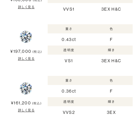
(税込)
詳しく見る
VVS1
3EX H&C
重さ
色
0.43ct
F
透明度
輝き
¥197,000
(税込)
詳しく見る
VS1
3EX H&C
重さ
色
0.36ct
F
透明度
輝き
¥161,200
(税込)
詳しく見る
VVS2
3EX