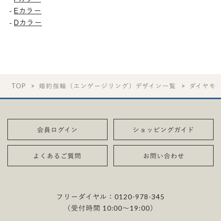
Eカラー
-
Dカラー
-
TOP
婚約指輪（エンゲージリング）デザイン一覧
ダイヤモ
会員ログイン
ショッピングガイド
よくあるご質問
お問い合わせ
フリーダイヤル：
0120-978-345
（受付時間 10:00〜19:00）