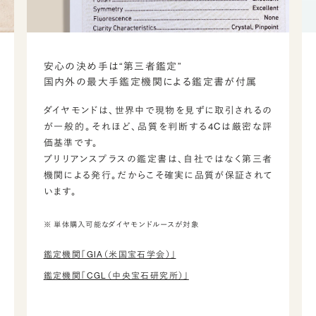
安心の決め手は“第三者鑑定”
国内外の最大手鑑定機関による鑑定書が付属
ダイヤモンドは、世界中で現物を見ずに取引されるの
が一般的。それほど、品質を判断する4Cは厳密な評
価基準です。
ブリリアンスプラスの鑑定書は、自社ではなく第三者
機関による発行。だからこそ確実に品質が保証されて
います。
※ 単体購入可能なダイヤモンドルースが対象
鑑定機関「GIA（米国宝石学会）」
鑑定機関「CGL（中央宝石研究所）」