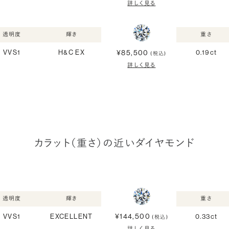
詳しく見る
透明度
輝き
重さ
¥85,500
VVS1
H&C EX
0.19ct
(税込)
詳しく見る
カラット（重さ）の近いダイヤモンド
透明度
輝き
重さ
¥144,500
VVS1
EXCELLENT
0.33ct
(税込)
詳しく見る