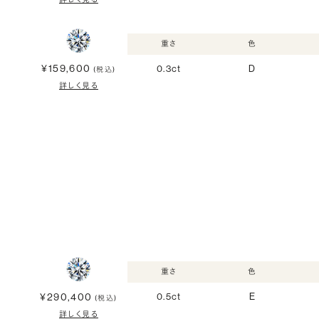
重さ
色
¥159,600
0.3ct
D
(税込)
詳しく見る
重さ
色
¥290,400
0.5ct
E
(税込)
詳しく見る