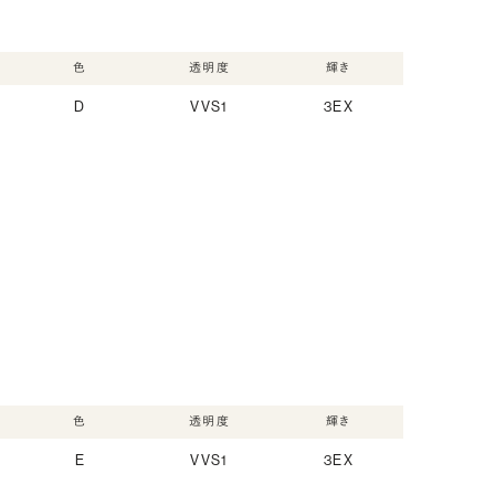
色
透明度
輝き
D
VVS1
3EX
色
透明度
輝き
E
VVS1
3EX