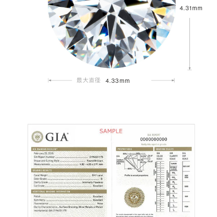
4.31mm
4.33mm