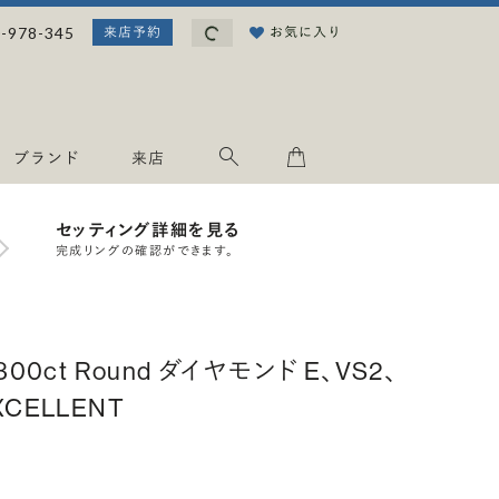
読み込み中...
-978-345
お気に入り
来店予約
ブランド
来店
セッティング詳細を見る
完成リングの確認ができます。
.300ct Round ダイヤモンド E、VS2、
XCELLENT