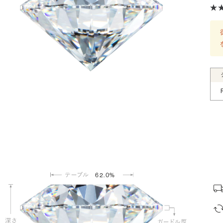
62.0%