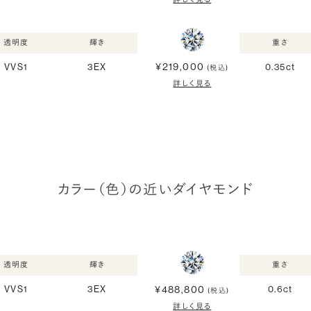
透明度
輝き
重さ
¥219,000
VVS1
3EX
0.35ct
(税込)
詳しく見る
カラー（色）の近いダイヤモンド
透明度
輝き
重さ
¥488,800
VVS1
3EX
0.6ct
(税込)
詳しく見る