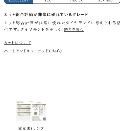
EXCELLENT
3EX
H&C EX
3EX H&C
カット総合評価が非常に優れているグレード
カット総合評価が非常に優れたダイヤモンドに与えられる格
付です。 ダイヤモンドを美しく
…
続きを読む
カットについて
ハートアンドキューピッド（H&C）
鑑定書(サンプ