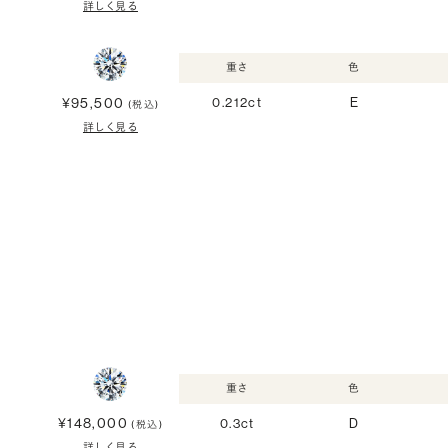
詳しく見る
重さ
色
¥95,500
0.212ct
E
(税込)
詳しく見る
重さ
色
¥148,000
0.3ct
D
(税込)
詳しく見る