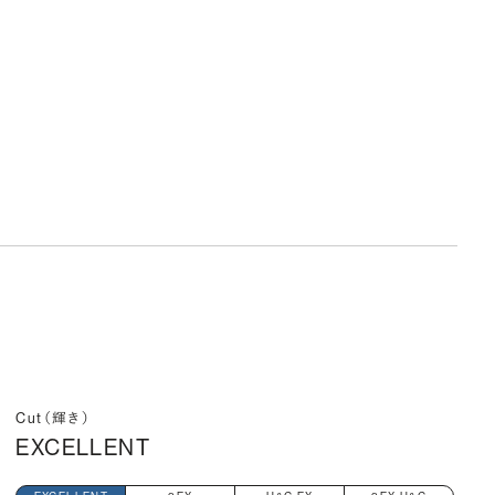
Cut（輝き）
EXCELLENT