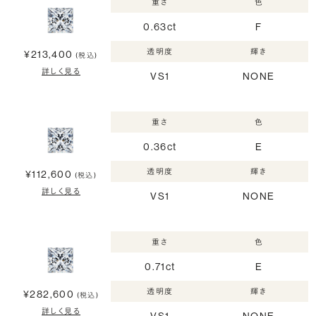
重さ
色
0.63ct
F
透明度
輝き
¥213,400
(税込)
詳しく見る
VS1
NONE
重さ
色
0.36ct
E
透明度
輝き
¥112,600
(税込)
詳しく見る
VS1
NONE
重さ
色
0.71ct
E
透明度
輝き
¥282,600
(税込)
詳しく見る