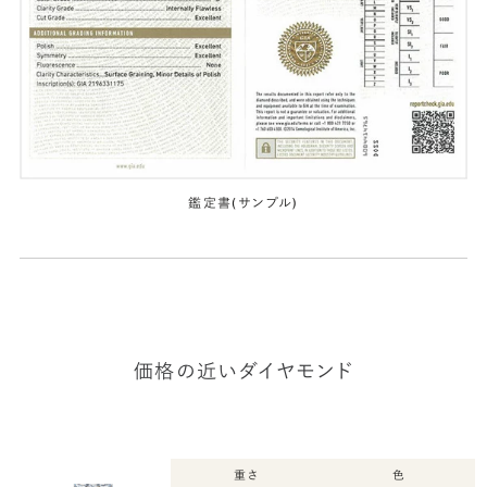
鑑定書(サンプル)
価格の近いダイヤモンド
重さ
色