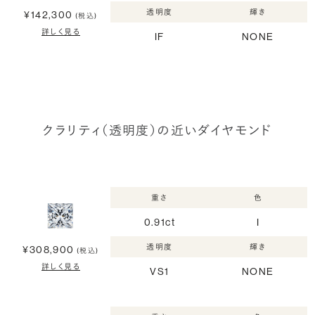
透明度
輝き
¥142,300
(税込)
詳しく見る
IF
NONE
クラリティ（透明度）の近いダイヤモンド
重さ
色
0.91ct
I
透明度
輝き
¥308,900
(税込)
詳しく見る
VS1
NONE