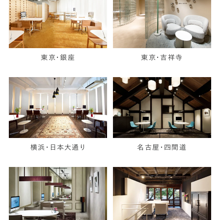
東京・銀座
東京・吉祥寺
横浜・日本大通り
名古屋・四間道