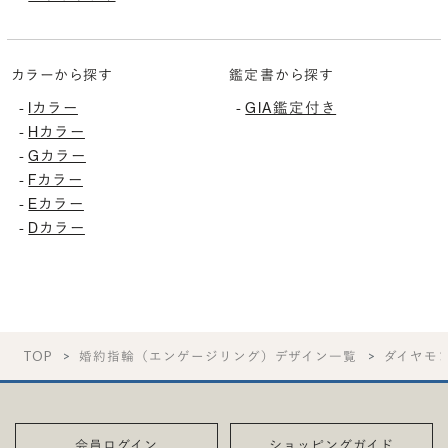
カラーから探す
鑑定書から探す
Iカラー
GIA鑑定付き
-
-
Hカラー
-
Gカラー
-
Fカラー
-
Eカラー
-
Dカラー
-
TOP
婚約指輪（エンゲージリング）デザイン一覧
ダイヤモ
会員ログイン
ショッピングガイド