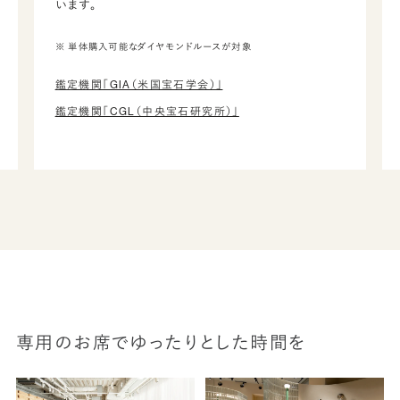
います。
※ 単体購入可能なダイヤモンドルースが対象
鑑定機関「GIA（米国宝石学会）」
鑑定機関「CGL（中央宝石研究所）」
専用のお席でゆったりとした時間を