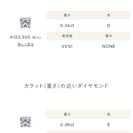
重さ
色
0.34ct
D
透明度
輝き
¥133,300
(税込)
詳しく見る
VVS1
NONE
カラット（重さ）の近いダイヤモンド
重さ
色
0.36ct
E