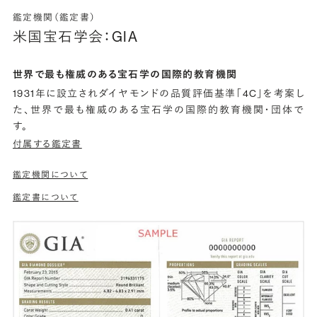
鑑定機関（鑑定書）
米国宝石学会：GIA
世界で最も権威のある宝石学の国際的教育機関
1931年に設立されダイヤモンドの品質評価基準「4C」を考案し
た、世界で最も権威のある宝石学の国際的教育機関・団体で
す。
付属する鑑定書
鑑定機関について
鑑定書について