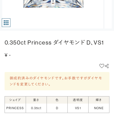
0.350ct Princess ダイヤモンド D、VS1
¥ -
御成約済みのダイヤモンドです。お手数ですがダイヤモ
ンドを変更してください。
シェイプ
重さ
色
透明度
輝き
PRINCESS
0.35ct
D
VS1
NONE