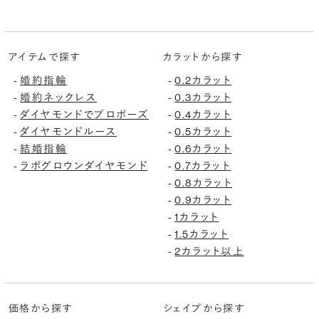
アイテムで探す
カラットから探す
婚約指輪
0.2カラット
-
-
婚約ネックレス
0.3カラット
-
-
ダイヤモンドでプロポーズ
0.4カラット
-
-
ダイヤモンドルース
0.5カラット
-
-
結婚指輪
0.6カラット
-
-
ラボグロウンダイヤモンド
0.7カラット
-
-
0.8カラット
-
0.9カラット
-
1カラット
-
1.5カラット
-
2カラット以上
-
価格から探す
シェイプから探す