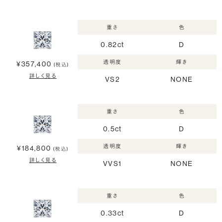
重さ
色
0.82ct
D
透明度
輝き
¥357,400
(税込)
詳しく見る
VS2
NONE
重さ
色
0.5ct
D
透明度
輝き
¥184,800
(税込)
詳しく見る
VVS1
NONE
重さ
色
0.33ct
D