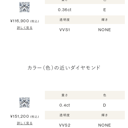
0.36ct
E
透明度
輝き
¥116,900
(税込)
詳しく見る
VVS1
NONE
カラー（色）の近いダイヤモンド
重さ
色
0.4ct
D
透明度
輝き
¥151,200
(税込)
詳しく見る
VVS2
NONE