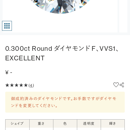
0.300ct Round ダイヤモンド F、VVS1、
EXCELLENT
¥ -
(
4
)
御成約済みのダイヤモンドです。お手数ですがダイヤモ
ンドを変更してください。
シェイプ
重さ
色
透明度
輝き