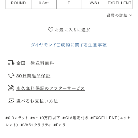
ROUND
0.3ct
F
VVS1
EXCELLENT
品質の詳細
お気に入りに追加
ダイヤモンドご成約に関する注意事項
全国一律送料無料
30日間返品保証
永久無料保証のアフターサービス
選べるお支払い方法
#0.3カラット
#5〜10万円以下
#GIA鑑定付き
#EXCELLENT（エクセ
レント）
#VVS1 クラリティ
#Fカラー