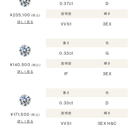
0.37ct
D
透明度
輝き
¥235,100
(税込)
詳しく見る
VVS1
3EX
重さ
色
0.33ct
G
透明度
輝き
¥140,500
(税込)
詳しく見る
IF
3EX
重さ
色
0.33ct
D
透明度
輝き
¥171,500
(税込)
詳しく見る
VVS1
3EX H&C