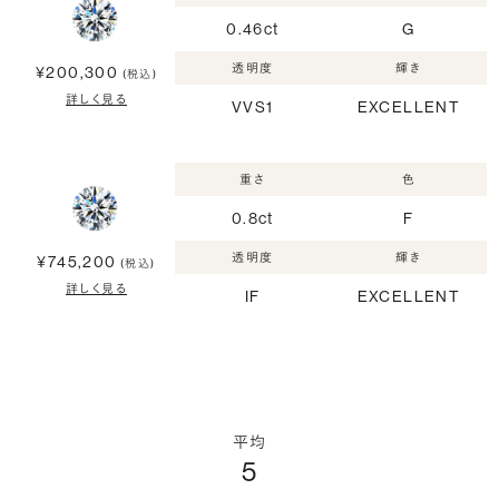
0.46ct
G
透明度
輝き
¥200,300
(税込)
詳しく見る
VVS1
EXCELLENT
重さ
色
0.8ct
F
透明度
輝き
¥745,200
(税込)
詳しく見る
IF
EXCELLENT
平均
5