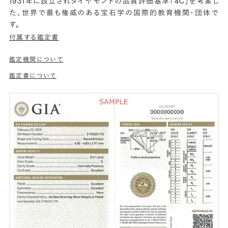
1931年に設立されダイヤモンドの品質評価基準「4C」を考案し
た、世界で最も権威のある宝石学の国際的教育機関・団体で
す。
付属する鑑定書
鑑定機関について
鑑定書について