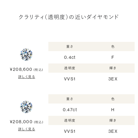
クラリティ（透明度）の近いダイヤモンド
重さ
色
0.4ct
F
透明度
輝き
¥208,600
(税込)
詳しく見る
VVS1
3EX
重さ
色
0.47ct
H
透明度
輝き
¥208,000
(税込)
詳しく見る
VVS1
3EX