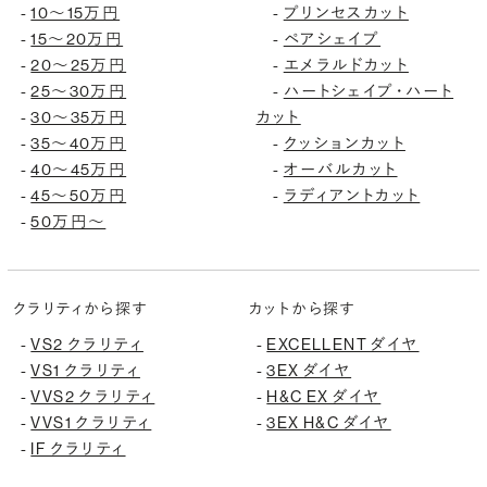
10〜15万円
プリンセスカット
-
-
15〜20万円
ペアシェイプ
-
-
20〜25万円
エメラルドカット
-
-
25〜30万円
ハートシェイプ・ハート
-
-
30〜35万円
カット
-
35〜40万円
クッションカット
-
-
40〜45万円
オーバルカット
-
-
45〜50万円
ラディアントカット
-
-
50万円〜
-
クラリティから探す
カットから探す
VS2 クラリティ
EXCELLENT ダイヤ
-
-
VS1 クラリティ
3EX ダイヤ
-
-
VVS2 クラリティ
H&C EX ダイヤ
-
-
VVS1 クラリティ
3EX H&C ダイヤ
-
-
IF クラリティ
-