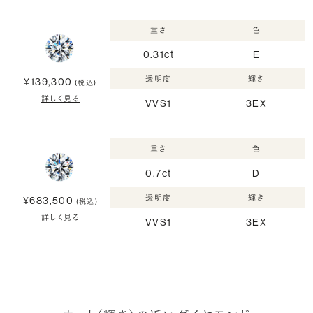
重さ
色
0.31ct
E
透明度
輝き
¥139,300
(税込)
詳しく見る
VVS1
3EX
重さ
色
0.7ct
D
透明度
輝き
¥683,500
(税込)
詳しく見る
VVS1
3EX