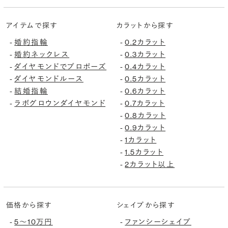
アイテムで探す
カラットから探す
婚約指輪
0.2カラット
-
-
婚約ネックレス
0.3カラット
-
-
ダイヤモンドでプロポーズ
0.4カラット
-
-
ダイヤモンドルース
0.5カラット
-
-
結婚指輪
0.6カラット
-
-
ラボグロウンダイヤモンド
0.7カラット
-
-
0.8カラット
-
0.9カラット
-
1カラット
-
1.5カラット
-
2カラット以上
-
価格から探す
シェイプから探す
5〜10万円
ファンシーシェイプ
-
-