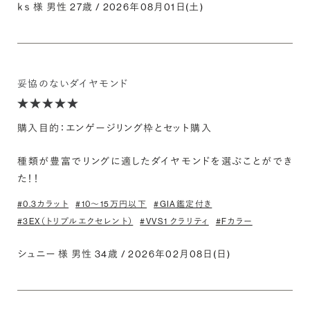
ｋｓ 様 男性 27歳 / 2026年08月01日(土)
妥協のないダイヤモンド
購入目的：エンゲージリング枠とセット購入
種類が豊富でリングに適したダイヤモンドを選ぶことができ
た！！
#0.3カラット
#10〜15万円以下
#GIA鑑定付き
#3EX（トリプルエクセレント）
#VVS1 クラリティ
#Fカラー
シュニー 様 男性 34歳 / 2026年02月08日(日)