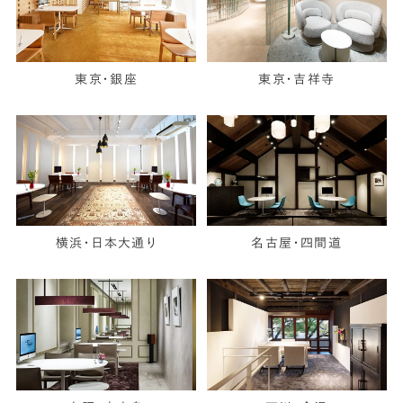
東京・銀座
東京・吉祥寺
横浜・日本大通り
名古屋・四間道