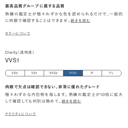
最高品質グループに属する品質
熟練の鑑定士が極々わずかな色を認められるだけで、一般的
に肉眼で確認することはできませ
…
続きを読む
カラーについて
Clarity（透明度）
VVS1
VS2
VS1
VVS2
VVS1
IF
FL
肉眼で欠点は確認できない、非常に優れたグレード
極々わずかな内包物を指します。 熟練の鑑定士が10倍に拡大
して確認しても判別は極めて
…
続きを読む
クラリティについて