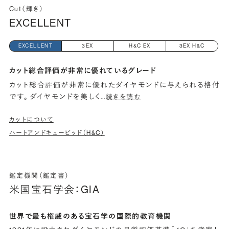
Cut（輝き）
EXCELLENT
EXCELLENT
3EX
H&C EX
3EX H&C
カット総合評価が非常に優れているグレード
カット総合評価が非常に優れたダイヤモンドに与えられる格付
です。 ダイヤモンドを美しく
…
続きを読む
カットについて
ハートアンドキューピッド（H&C）
鑑定機関（鑑定書）
米国宝石学会：GIA
世界で最も権威のある宝石学の国際的教育機関