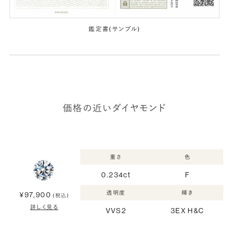
鑑定書(サンプル)
価格の近いダイヤモンド
重さ
色
0.234ct
F
透明度
輝き
¥97,900
(税込)
詳しく見る
VVS2
3EX H&C