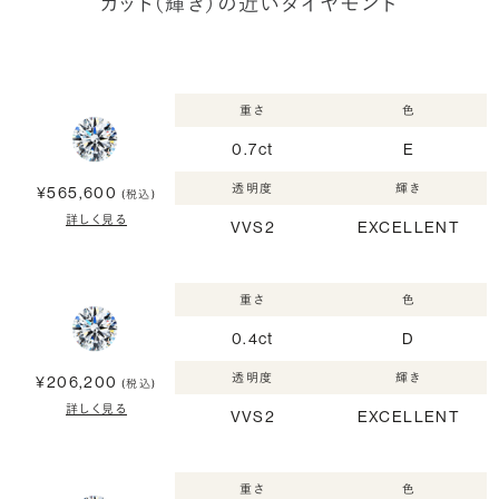
カット（輝き）の近いダイヤモンド
重さ
色
0.7ct
E
透明度
輝き
¥565,600
(税込)
詳しく見る
VVS2
EXCELLENT
重さ
色
0.4ct
D
透明度
輝き
¥206,200
(税込)
詳しく見る
VVS2
EXCELLENT
重さ
色