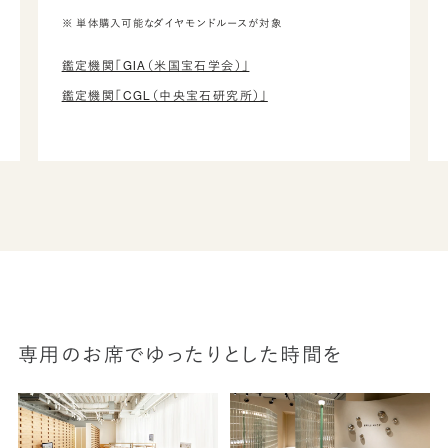
※ 単体購入可能なダイヤモンドルースが対象
鑑定機関「GIA（米国宝石学会）」
鑑定機関「CGL（中央宝石研究所）」
専用のお席でゆったりとした時間を