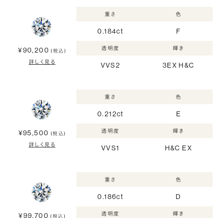
重さ
色
0.184ct
F
透明度
輝き
¥90,200
(税込)
詳しく見る
VVS2
3EX H&C
重さ
色
0.212ct
E
透明度
輝き
¥95,500
(税込)
詳しく見る
VVS1
H&C EX
重さ
色
0.186ct
D
透明度
輝き
¥99,700
(税込)