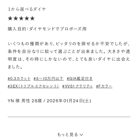
１から選べるダイヤ
購入目的：ダイヤモンドでプロポーズ用
いくつもの種類があり、ピッタリのを探せるか不安でしたが、
条件を自分なりに絞って選ぶことが出来ました。 大きさや透
明度は、その時にしかないので、とても良いダイヤに出会え
ました。
#0.3カラット
#5〜10万円以下
#GIA鑑定付き
#3EX（トリプルエクセレント）
#VVS1 クラリティ
#Fカラー
YN 様 男性 28歳 / 2026年01月24日(土)
もっと見る