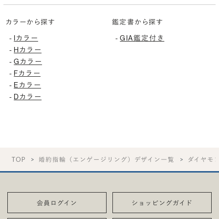
カラーから探す
鑑定書から探す
Iカラー
GIA鑑定付き
-
-
Hカラー
-
Gカラー
-
Fカラー
-
Eカラー
-
Dカラー
-
TOP
婚約指輪（エンゲージリング）デザイン一覧
ダイヤモ
会員ログイン
ショッピングガイド