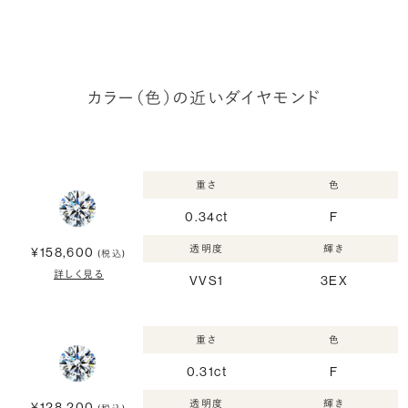
カラー（色）の近いダイヤモンド
重さ
色
0.34ct
F
透明度
輝き
¥158,600
(税込)
詳しく見る
VVS1
3EX
重さ
色
0.31ct
F
透明度
輝き
¥128,200