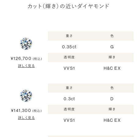
カット（輝き）の近いダイヤモンド
重さ
色
0.35ct
G
透明度
輝き
¥126,700
(税込)
詳しく見る
VVS1
H&C EX
重さ
色
0.3ct
D
透明度
輝き
¥141,300
(税込)
詳しく見る
VVS1
H&C EX