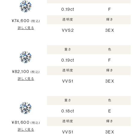
0.19ct
F
透明度
輝き
¥74,600
(税込)
詳しく見る
VVS2
3EX
重さ
色
0.19ct
F
透明度
輝き
¥82,100
(税込)
詳しく見る
VVS1
3EX
重さ
色
0.18ct
E
透明度
輝き
¥81,600
(税込)
詳しく見る
VVS1
3EX