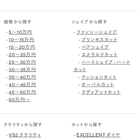
価格から探す
シェイプから探す
-
5〜10万円
-
ファンシーシェイプ
-
10〜15万円
-
プリンセスカット
-
15〜20万円
-
ペアシェイプ
-
20〜25万円
-
エメラルドカット
-
25〜30万円
-
ハートシェイプ・ハート
-
30〜35万円
カット
-
35〜40万円
-
クッションカット
-
40〜45万円
-
オーバルカット
-
45〜50万円
-
ラディアントカット
-
50万円〜
クラリティから探す
カットから探す
-
VS2 クラリティ
-
EXCELLENT ダイヤ