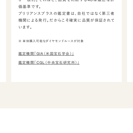
価基準です。
ブリリアンスプラスの鑑定書は、自社ではなく第三者
機関による発行。だからこそ確実に品質が保証されて
います。
※ 単体購入可能なダイヤモンドルースが対象
鑑定機関「GIA（米国宝石学会）」
鑑定機関「CGL（中央宝石研究所）」