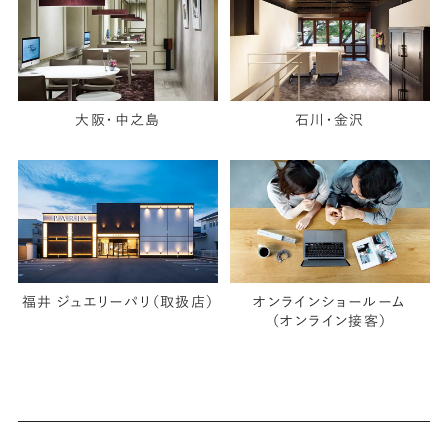
大阪・中之島
石川・金沢
福井 ジュエリーパリ（取扱店）
オンラインショールーム
（オンライン接客）