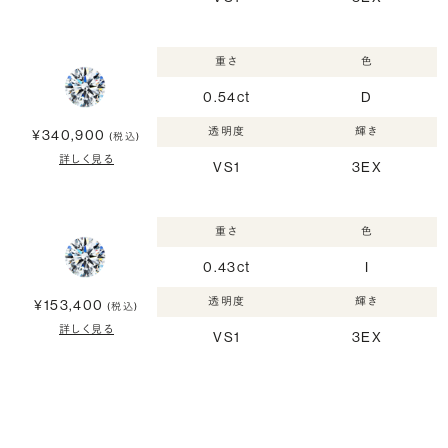
重さ
色
0.54ct
D
透明度
輝き
¥340,900
(税込)
詳しく見る
VS1
3EX
重さ
色
0.43ct
I
透明度
輝き
¥153,400
(税込)
詳しく見る
VS1
3EX