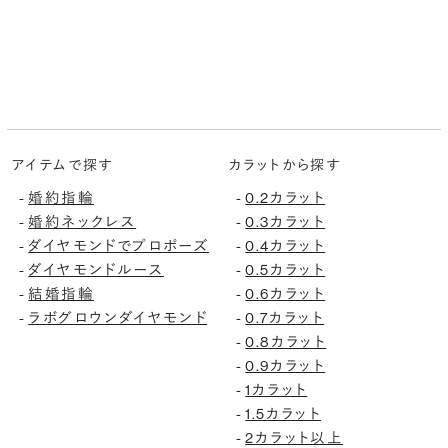
アイテムで探す
カラットから探す
-
婚約指輪
-
0.2カラット
-
婚約ネックレス
-
0.3カラット
-
ダイヤモンドでプロポーズ
-
0.4カラット
-
ダイヤモンドルース
-
0.5カラット
-
結婚指輪
-
0.6カラット
-
ラボグロウンダイヤモンド
-
0.7カラット
-
0.8カラット
-
0.9カラット
-
1カラット
-
1.5カラット
-
2カラット以上