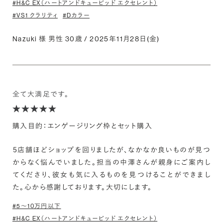
#H&C EX（ハートアンドキューピッド エクセレント）
#VS1 クラリティ
#Dカラー
Nazuki 様 男性 30歳 / 2025年11月28日(金)
全て大満足です。
購入目的：エンゲージリング枠とセット購入
５店舗ほどショップを回りましたが、なかなか良いものが見つ
からなく悩んでいました。担当の中澤さんが親身にご案内し
てくださり、彼女も気に入るものを見つけることができまし
た。心から感謝しております。大切にします。
#5〜10万円以下
#H&C EX（ハートアンドキューピッド エクセレント）