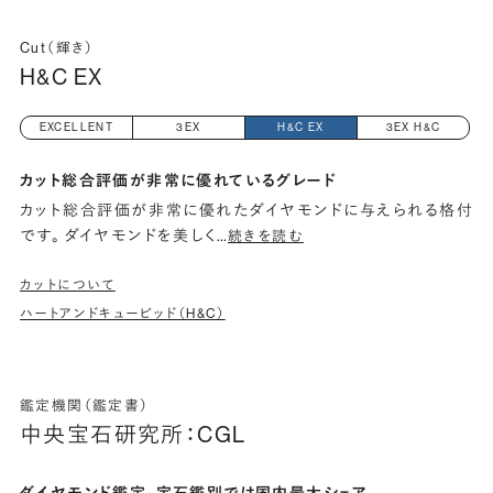
Cut（輝き）
H&C EX
EXCELLENT
3EX
H&C EX
3EX H&C
カット総合評価が非常に優れているグレード
カット総合評価が非常に優れたダイヤモンドに与えられる格付
です。 ダイヤモンドを美しく
…
続きを読む
カットについて
ハートアンドキューピッド（H&C）
鑑定機関（鑑定書）
中央宝石研究所：CGL
ダイヤモンド鑑定、宝石鑑別では国内最大シェア