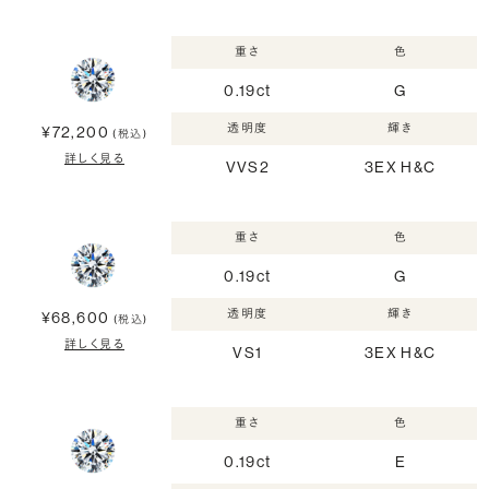
重さ
色
0.19ct
G
透明度
輝き
¥72,200
(税込)
詳しく見る
VVS2
3EX H&C
重さ
色
0.19ct
G
透明度
輝き
¥68,600
(税込)
詳しく見る
VS1
3EX H&C
重さ
色
0.19ct
E