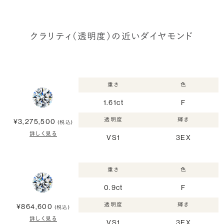
クラリティ（透明度）の近いダイヤモンド
重さ
色
1.61ct
F
透明度
輝き
¥3,275,500
(税込)
詳しく見る
VS1
3EX
重さ
色
0.9ct
F
透明度
輝き
¥864,600
(税込)
詳しく見る
VS1
3EX