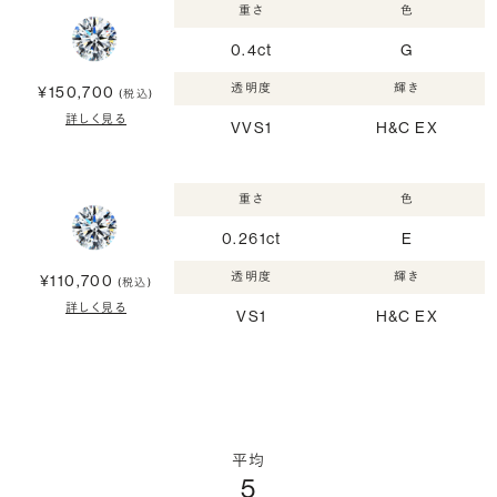
重さ
色
0.4ct
G
透明度
輝き
¥150,700
(税込)
詳しく見る
VVS1
H&C EX
重さ
色
0.261ct
E
透明度
輝き
¥110,700
(税込)
詳しく見る
VS1
H&C EX
平均
5