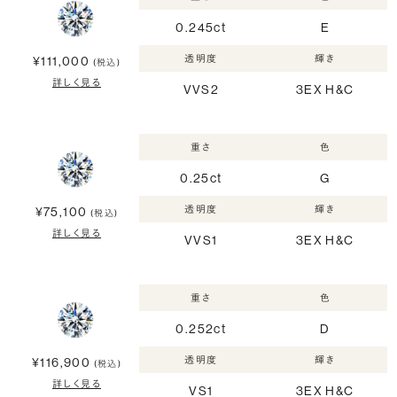
0.245ct
E
透明度
輝き
¥111,000
(税込)
詳しく見る
VVS2
3EX H&C
重さ
色
0.25ct
G
透明度
輝き
¥75,100
(税込)
詳しく見る
VVS1
3EX H&C
重さ
色
0.252ct
D
透明度
輝き
¥116,900
(税込)
詳しく見る
VS1
3EX H&C