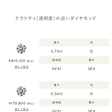
クラリティ（透明度）の近いダイヤモンド
重さ
色
0.73ct
D
透明度
輝き
¥810,100
(税込)
詳しく見る
VVS1
3EX
重さ
色
0.34ct
D
透明度
輝き
¥179,800
(税込)
詳しく見る
VVS1
3EX