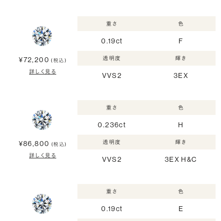
重さ
色
0.19ct
F
透明度
輝き
¥72,200
(税込)
詳しく見る
VVS2
3EX
重さ
色
0.236ct
H
透明度
輝き
¥86,800
(税込)
詳しく見る
VVS2
3EX H&C
重さ
色
0.19ct
E