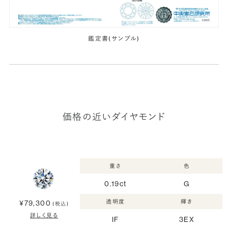
鑑定書(サンプル)
価格の近いダイヤモンド
重さ
色
0.19ct
G
透明度
輝き
¥79,300
(税込)
詳しく見る
IF
3EX