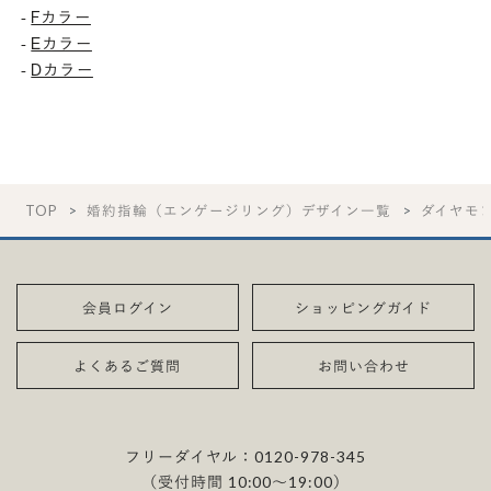
Fカラー
-
Eカラー
-
Dカラー
-
TOP
婚約指輪（エンゲージリング）デザイン一覧
ダイヤモ
会員ログイン
ショッピングガイド
よくあるご質問
お問い合わせ
フリーダイヤル：
0120-978-345
（受付時間 10:00〜19:00）