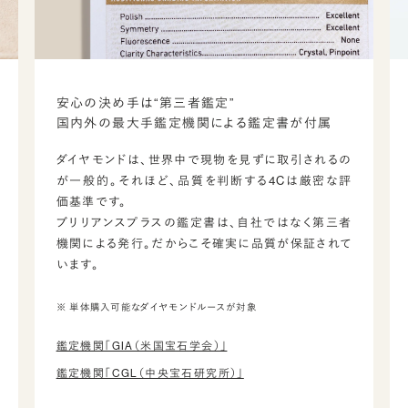
安心の決め手は“第三者鑑定”
国内外の最大手鑑定機関による鑑定書が付属
ダイヤモンドは、世界中で現物を見ずに取引されるの
が一般的。それほど、品質を判断する4Cは厳密な評
価基準です。
ブリリアンスプラスの鑑定書は、自社ではなく第三者
機関による発行。だからこそ確実に品質が保証されて
います。
※ 単体購入可能なダイヤモンドルースが対象
鑑定機関「GIA（米国宝石学会）」
鑑定機関「CGL（中央宝石研究所）」