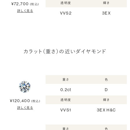
透明度
輝き
¥72,700
(税込)
詳しく見る
VVS2
3EX
カラット（重さ）の近いダイヤモンド
重さ
色
0.2ct
D
透明度
輝き
¥120,400
(税込)
詳しく見る
VVS1
3EX H&C
重さ
色