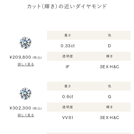
カット（輝き）の近いダイヤモンド
重さ
色
0.33ct
D
透明度
輝き
¥209,800
(税込)
詳しく見る
IF
3EX H&C
重さ
色
0.6ct
G
透明度
輝き
¥302,300
(税込)
詳しく見る
VVS1
3EX H&C