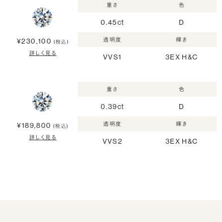
重さ
色
0.45ct
D
透明度
輝き
¥230,100
(税込)
詳しく見る
VVS1
3EX H&C
重さ
色
0.39ct
D
透明度
輝き
¥189,800
(税込)
詳しく見る
VVS2
3EX H&C