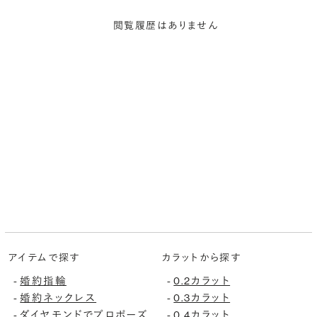
閲覧履歴はありません
アイテムで探す
カラットから探す
婚約指輪
0.2カラット
-
-
婚約ネックレス
0.3カラット
-
-
ダイヤモンドでプロポーズ
0.4カラット
-
-