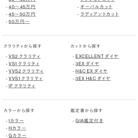
40〜45万円
オーバルカット
-
-
45〜50万円
ラディアントカット
-
-
50万円〜
-
クラリティから探す
カットから探す
VS2 クラリティ
EXCELLENT ダイヤ
-
-
VS1 クラリティ
3EX ダイヤ
-
-
VVS2 クラリティ
H&C EX ダイヤ
-
-
VVS1 クラリティ
3EX H&C ダイヤ
-
-
IF クラリティ
-
カラーから探す
鑑定書から探す
Iカラー
GIA鑑定付き
-
-
Hカラー
-
Gカラー
-