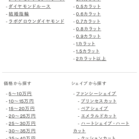
ダイヤモンドルース
0.5カラット
-
-
結婚指輪
0.6カラット
-
-
ラボグロウンダイヤモンド
0.7カラット
-
-
0.8カラット
-
0.9カラット
-
1カラット
-
1.5カラット
-
2カラット以上
-
価格から探す
シェイプから探す
5〜10万円
ファンシーシェイプ
-
-
10〜15万円
プリンセスカット
-
-
15〜20万円
ペアシェイプ
-
-
20〜25万円
エメラルドカット
-
-
25〜30万円
ハートシェイプ・ハート
-
-
30〜35万円
カット
-
35〜40万円
クッションカット
-
-