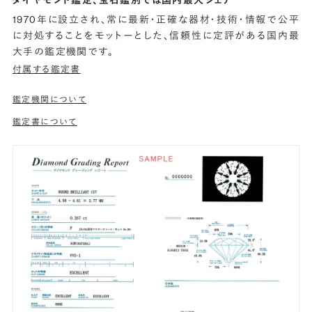
1970年に設立され、常に最新・正確な器材・技術・情報で公平
に対処することをモットーとした、信頼性に定評がある国内最
大手の鑑定機関です。
付属する鑑定書
鑑定機関について
鑑定書について