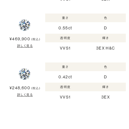
重さ
色
0.55ct
D
透明度
輝き
¥469,900
(税込)
詳しく見る
VVS1
3EX H&C
重さ
色
0.42ct
D
透明度
輝き
¥248,600
(税込)
詳しく見る
VVS1
3EX