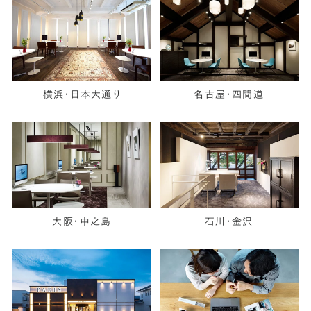
横浜・日本大通り
名古屋・四間道
大阪・中之島
石川・金沢