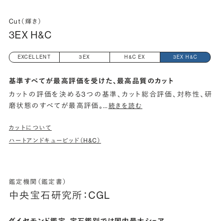
Cut（輝き）
3EX H&C
EXCELLENT
3EX
H&C EX
3EX H&C
基準すべてが最高評価を受けた、最高品質のカット
カットの評価を決める3つの基準、カット総合評価、対称性、研
磨状態のすべてが最高評価。
…
続きを読む
カットについて
ハートアンドキューピッド（H&C）
鑑定機関（鑑定書）
中央宝石研究所：CGL
ダイヤモンド鑑定、宝石鑑別では国内最大シェア