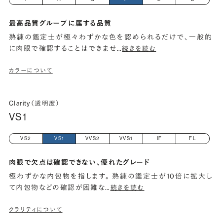
最高品質グループに属する品質
熟練の鑑定士が極々わずかな色を認められるだけで、一般的
に肉眼で確認することはできませ
…
続きを読む
カラーについて
Clarity（透明度）
VS1
VS2
VS1
VVS2
VVS1
IF
FL
肉眼で欠点は確認できない、優れたグレード
極わずかな内包物を指します。 熟練の鑑定士が10倍に拡大し
て内包物などの確認が困難な
…
続きを読む
クラリティについて