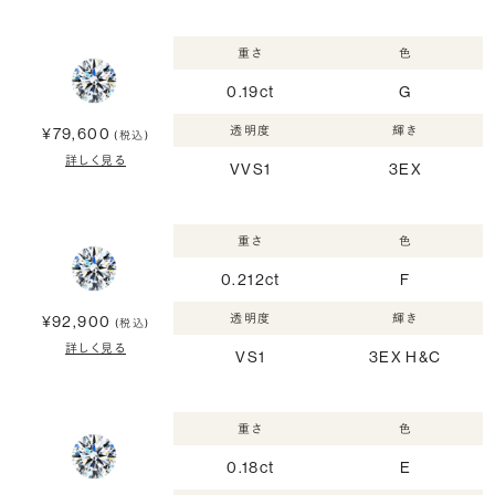
重さ
色
0.19ct
G
透明度
輝き
¥79,600
(税込)
詳しく見る
VVS1
3EX
重さ
色
0.212ct
F
透明度
輝き
¥92,900
(税込)
詳しく見る
VS1
3EX H&C
重さ
色
0.18ct
E