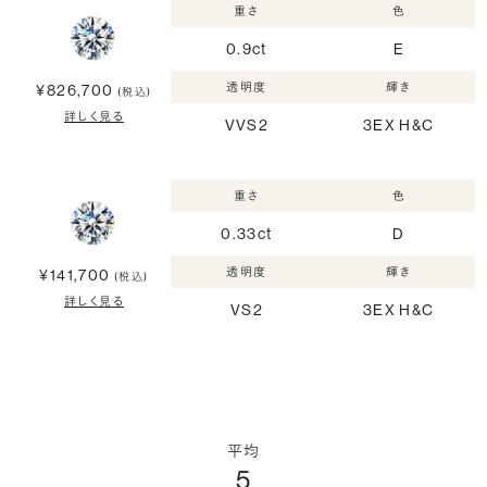
重さ
色
0.9ct
E
透明度
輝き
¥826,700
(税込)
詳しく見る
VVS2
3EX H&C
重さ
色
0.33ct
D
透明度
輝き
¥141,700
(税込)
詳しく見る
VS2
3EX H&C
平均
5