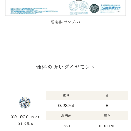
鑑定書(サンプル)
価格の近いダイヤモンド
重さ
色
0.237ct
E
透明度
輝き
¥91,900
(税込)
詳しく見る
VS1
3EX H&C