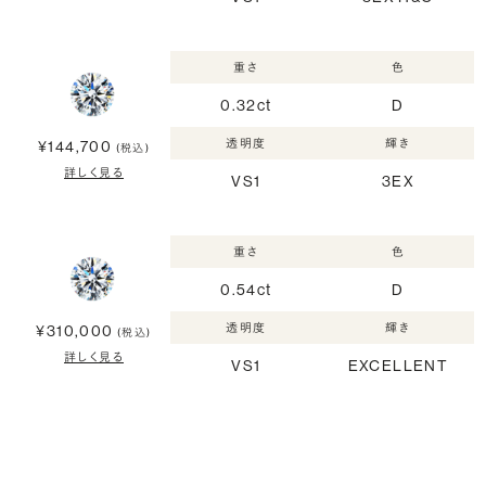
重さ
色
0.32ct
D
透明度
輝き
¥144,700
(税込)
詳しく見る
VS1
3EX
重さ
色
0.54ct
D
透明度
輝き
¥310,000
(税込)
詳しく見る
VS1
EXCELLENT