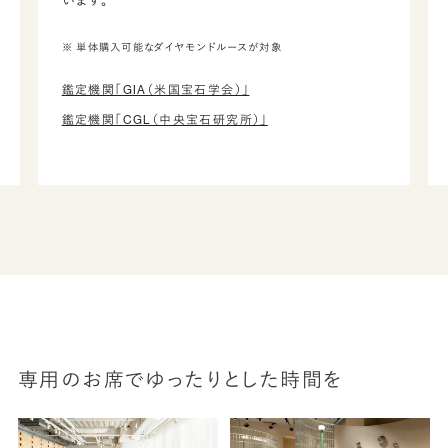
います。
※ 単体購入可能なダイヤモンドルースが対象
鑑定機関「GIA（米国宝石学会）」
鑑定機関「CGL（中央宝石研究所）」
専用のお席でゆったりとした時間を