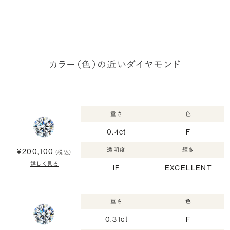
カラー（色）の近いダイヤモンド
重さ
色
0.4ct
F
透明度
輝き
¥200,100
(税込)
詳しく見る
IF
EXCELLENT
重さ
色
0.31ct
F