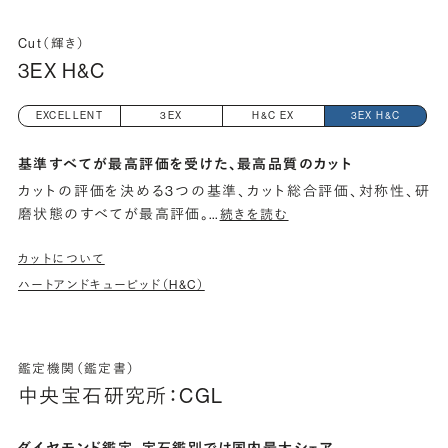
Cut（輝き）
3EX H&C
EXCELLENT
3EX
H&C EX
3EX H&C
基準すべてが最高評価を受けた、最高品質のカット
カットの評価を決める3つの基準、カット総合評価、対称性、研
磨状態のすべてが最高評価。
…
続きを読む
カットについて
ハートアンドキューピッド（H&C）
鑑定機関（鑑定書）
中央宝石研究所：CGL
ダイヤモンド鑑定、宝石鑑別では国内最大シェア