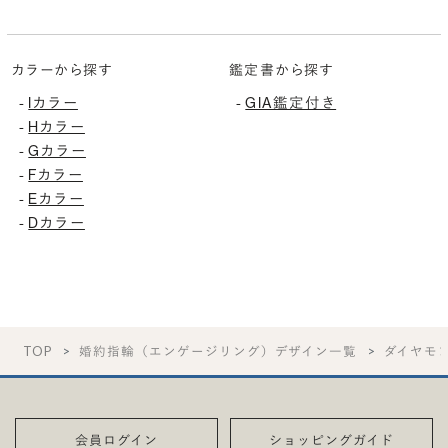
カラーから探す
鑑定書から探す
Iカラー
GIA鑑定付き
-
-
Hカラー
-
Gカラー
-
Fカラー
-
Eカラー
-
Dカラー
-
TOP
婚約指輪（エンゲージリング）デザイン一覧
ダイヤモ
会員ログイン
ショッピングガイド