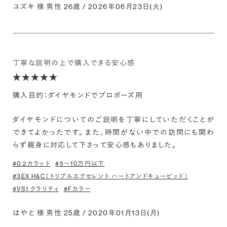
ユズキ 様 男性 26歳 / 2026年06月23日(火)
丁寧な説明の上で購入できる安心感
購入目的：ダイヤモンドでプロポーズ用
ダイヤモンドについてのご説明を丁寧にしていただくことが
できてよかったです。 また、時間がない中での訪問にも関わ
らず親身に対応して下さって安心感もありました。
#0.2カラット
#5〜10万円以下
#3EX H&C（トリプルエクセレント ハートアンドキューピッド）
#VS1 クラリティ
#Fカラー
はやと 様 男性 25歳 / 2020年01月13日(月)