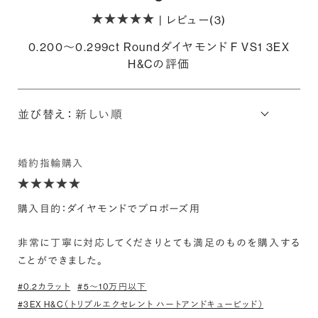
| レビュー(3)
0.200〜0.299ct Roundダイヤモンド F VS1 3EX
H&Cの評価
並び替え：
婚約指輪購入
購入目的：ダイヤモンドでプロポーズ用
非常に丁寧に対応してくださりとても満足のものを購入する
ことができました。
#0.2カラット
#5〜10万円以下
#3EX H&C（トリプルエクセレント ハートアンドキューピッド）