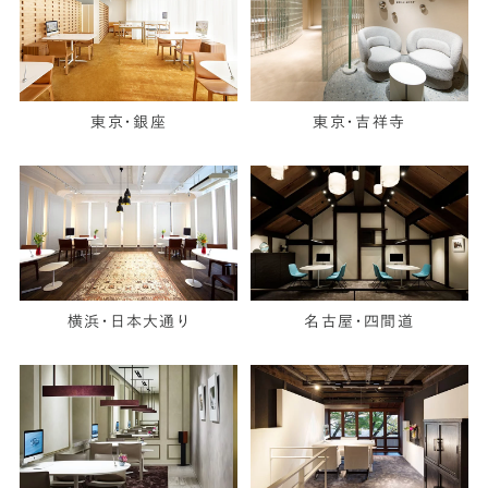
東京・銀座
東京・吉祥寺
横浜・日本大通り
名古屋・四間道