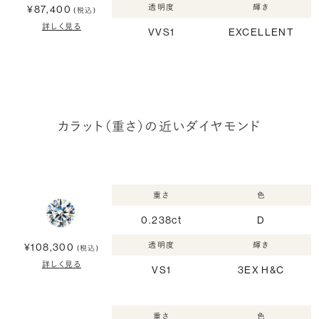
透明度
輝き
¥87,400
(税込)
詳しく見る
VVS1
EXCELLENT
カラット（重さ）の近いダイヤモンド
重さ
色
0.238ct
D
透明度
輝き
¥108,300
(税込)
詳しく見る
VS1
3EX H&C
重さ
色