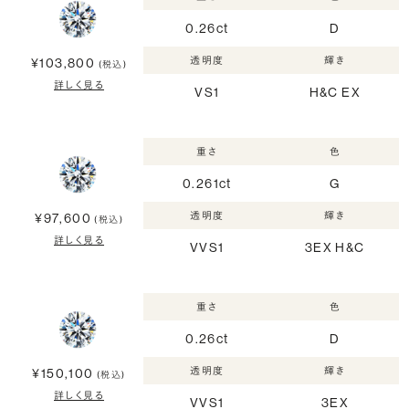
0.26ct
D
透明度
輝き
¥103,800
(税込)
詳しく見る
VS1
H&C EX
重さ
色
0.261ct
G
透明度
輝き
¥97,600
(税込)
詳しく見る
VVS1
3EX H&C
重さ
色
0.26ct
D
透明度
輝き
¥150,100
(税込)
詳しく見る
VVS1
3EX