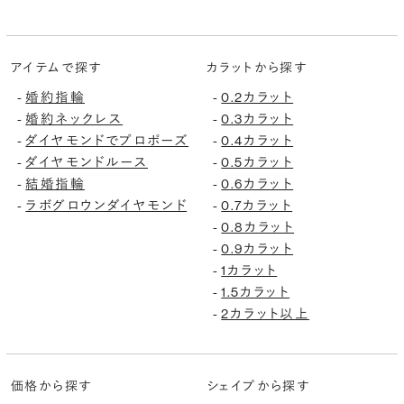
アイテムで探す
カラットから探す
婚約指輪
0.2カラット
-
-
婚約ネックレス
0.3カラット
-
-
ダイヤモンドでプロポーズ
0.4カラット
-
-
ダイヤモンドルース
0.5カラット
-
-
結婚指輪
0.6カラット
-
-
ラボグロウンダイヤモンド
0.7カラット
-
-
0.8カラット
-
0.9カラット
-
1カラット
-
1.5カラット
-
2カラット以上
-
価格から探す
シェイプから探す