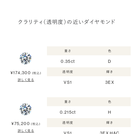
クラリティ（透明度）の近いダイヤモンド
重さ
色
0.35ct
D
透明度
輝き
¥174,300
(税込)
詳しく見る
VS1
3EX
重さ
色
0.215ct
H
透明度
輝き
¥75,200
(税込)
詳しく見る
VS1
3EX H&C