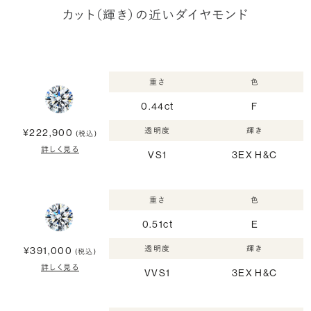
カット（輝き）の近いダイヤモンド
重さ
色
0.44ct
F
透明度
輝き
¥222,900
(税込)
詳しく見る
VS1
3EX H&C
重さ
色
0.51ct
E
透明度
輝き
¥391,000
(税込)
詳しく見る
VVS1
3EX H&C