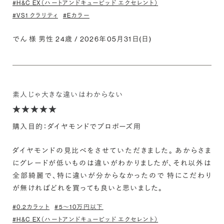
#H&C EX（ハートアンドキューピッド エクセレント）
#VS1 クラリティ
#Eカラー
でん 様 男性 24歳 / 2026年05月31日(日)
素人じゃ大きな違いはわからない
購入目的：ダイヤモンドでプロポーズ用
ダイヤモンドの見比べをさせていただきました。 あからさま
にグレードが低いものは違いがわかりましたが、それ以外は
全部綺麗で、特に違いが分からなかったので 特にこだわり
が無ければどれを買っても良いと思いました。
#0.2カラット
#5〜10万円以下
#H&C EX（ハートアンドキューピッド エクセレント）