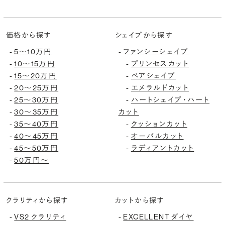
価格から探す
シェイプから探す
5〜10万円
ファンシーシェイプ
-
-
10〜15万円
プリンセスカット
-
-
15〜20万円
ペアシェイプ
-
-
20〜25万円
エメラルドカット
-
-
25〜30万円
ハートシェイプ・ハート
-
-
30〜35万円
カット
-
35〜40万円
クッションカット
-
-
40〜45万円
オーバルカット
-
-
45〜50万円
ラディアントカット
-
-
50万円〜
-
クラリティから探す
カットから探す
VS2 クラリティ
EXCELLENT ダイヤ
-
-