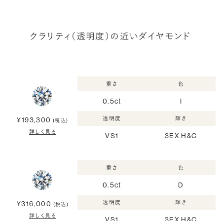
クラリティ（透明度）の近いダイヤモンド
重さ
色
0.5ct
I
透明度
輝き
¥193,300
(税込)
詳しく見る
VS1
3EX H&C
重さ
色
0.5ct
D
透明度
輝き
¥316,000
(税込)
詳しく見る
VS1
3EX H&C