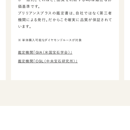
価基準です。
ブリリアンスプラスの鑑定書は、自社ではなく第三者
機関による発行。だからこそ確実に品質が保証されて
います。
※ 単体購入可能なダイヤモンドルースが対象
鑑定機関「GIA（米国宝石学会）」
鑑定機関「CGL（中央宝石研究所）」