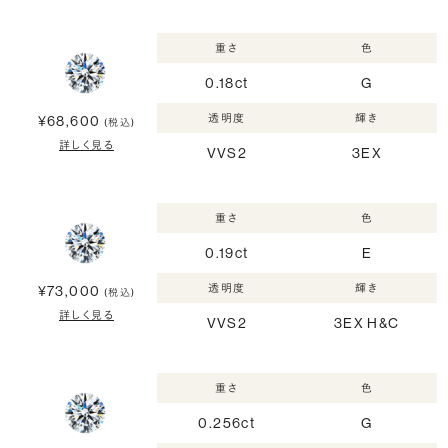
重さ
色
0.18ct
G
透明度
輝き
¥68,600
(税込)
詳しく見る
VVS2
3EX
重さ
色
0.19ct
E
透明度
輝き
¥73,000
(税込)
詳しく見る
VVS2
3EX H&C
重さ
色
0.256ct
G