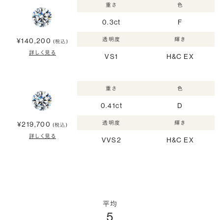
重さ
色
0.3ct
F
透明度
輝き
¥140,200
(税込)
詳しく見る
VS1
H&C EX
重さ
色
0.41ct
D
透明度
輝き
¥219,700
(税込)
詳しく見る
VVS2
H&C EX
平均
5