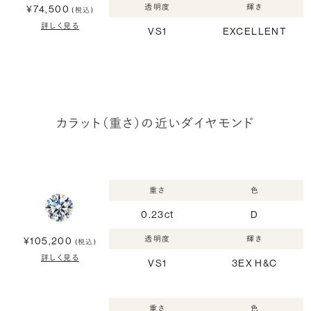
透明度
輝き
¥74,500
(税込)
詳しく見る
VS1
EXCELLENT
カラット（重さ）の近いダイヤモンド
重さ
色
0.23ct
D
透明度
輝き
¥105,200
(税込)
詳しく見る
VS1
3EX H&C
重さ
色