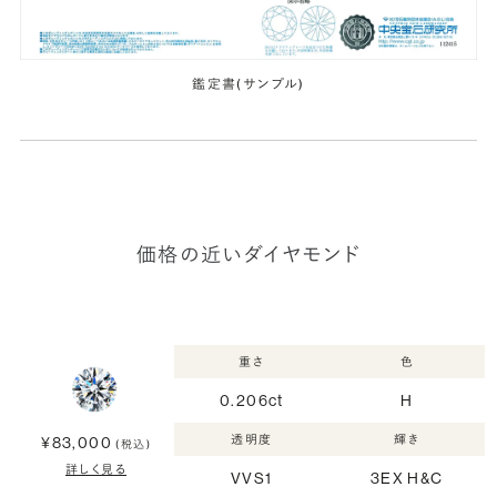
鑑定書(サンプル)
価格の近いダイヤモンド
重さ
色
0.206ct
H
透明度
輝き
¥83,000
(税込)
詳しく見る
VVS1
3EX H&C