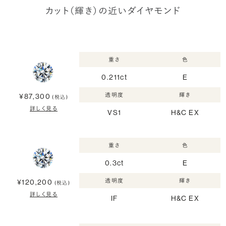
カット（輝き）の近いダイヤモンド
重さ
色
0.211ct
E
透明度
輝き
¥87,300
(税込)
詳しく見る
VS1
H&C EX
重さ
色
0.3ct
E
透明度
輝き
¥120,200
(税込)
詳しく見る
IF
H&C EX