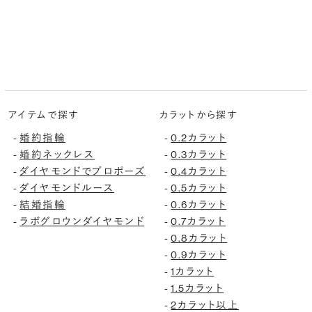
アイテムで探す
カラットから探す
婚約指輪
0.2カラット
-
-
婚約ネックレス
0.3カラット
-
-
ダイヤモンドでプロポーズ
0.4カラット
-
-
ダイヤモンドルース
0.5カラット
-
-
結婚指輪
0.6カラット
-
-
ラボグロウンダイヤモンド
0.7カラット
-
-
0.8カラット
-
0.9カラット
-
1カラット
-
1.5カラット
-
2カラット以上
-