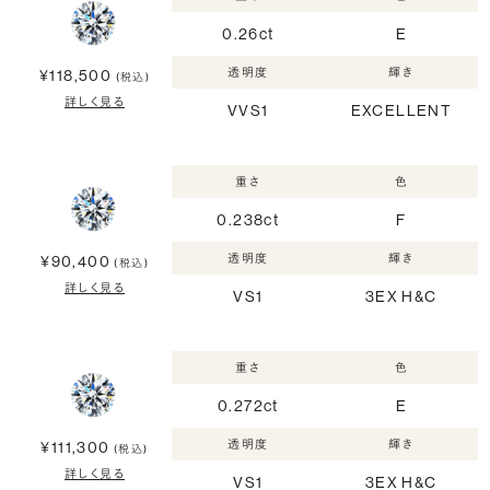
0.26ct
E
透明度
輝き
¥118,500
(税込)
詳しく見る
VVS1
EXCELLENT
重さ
色
0.238ct
F
透明度
輝き
¥90,400
(税込)
詳しく見る
VS1
3EX H&C
重さ
色
0.272ct
E
透明度
輝き
¥111,300
(税込)
詳しく見る
VS1
3EX H&C