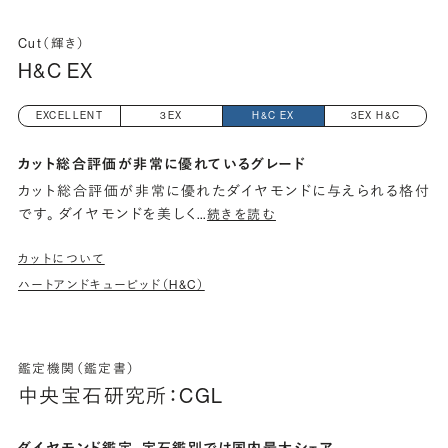
Cut（輝き）
H&C EX
EXCELLENT
3EX
H&C EX
3EX H&C
カット総合評価が非常に優れているグレード
カット総合評価が非常に優れたダイヤモンドに与えられる格付
です。 ダイヤモンドを美しく
…
続きを読む
カットについて
ハートアンドキューピッド（H&C）
鑑定機関（鑑定書）
中央宝石研究所：CGL
ダイヤモンド鑑定、宝石鑑別では国内最大シェア