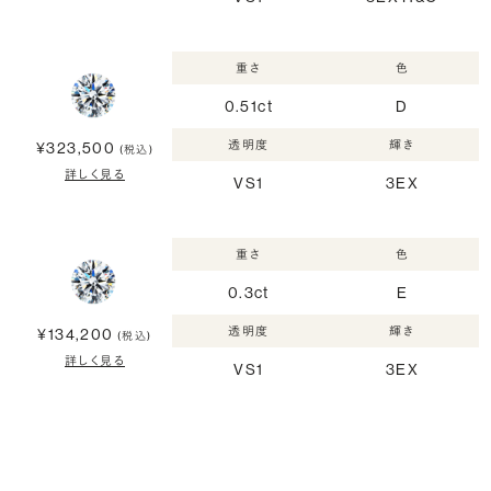
重さ
色
0.51ct
D
透明度
輝き
¥323,500
(税込)
詳しく見る
VS1
3EX
重さ
色
0.3ct
E
透明度
輝き
¥134,200
(税込)
詳しく見る
VS1
3EX