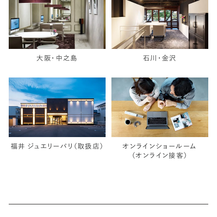
大阪・中之島
石川・金沢
福井 ジュエリーパリ（取扱店）
オンラインショールーム
（オンライン接客）