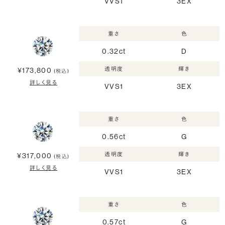
VVS1
3EX
重さ
色
0.32ct
D
透明度
輝き
¥173,800
(税込)
詳しく見る
VVS1
3EX
重さ
色
0.56ct
G
透明度
輝き
¥317,000
(税込)
詳しく見る
VVS1
3EX
重さ
色
0.57ct
G