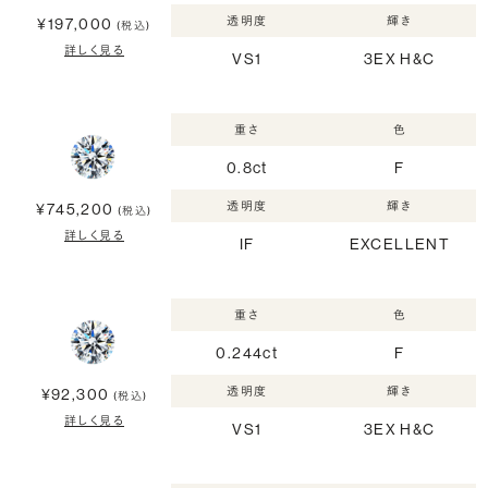
透明度
輝き
¥197,000
(税込)
詳しく見る
VS1
3EX H&C
重さ
色
0.8ct
F
透明度
輝き
¥745,200
(税込)
詳しく見る
IF
EXCELLENT
重さ
色
0.244ct
F
透明度
輝き
¥92,300
(税込)
詳しく見る
VS1
3EX H&C