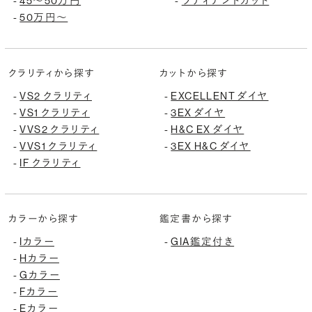
45〜50万円
ラディアントカット
-
-
50万円〜
-
クラリティから探す
カットから探す
VS2 クラリティ
EXCELLENT ダイヤ
-
-
VS1 クラリティ
3EX ダイヤ
-
-
VVS2 クラリティ
H&C EX ダイヤ
-
-
VVS1 クラリティ
3EX H&C ダイヤ
-
-
IF クラリティ
-
カラーから探す
鑑定書から探す
Iカラー
GIA鑑定付き
-
-
Hカラー
-
Gカラー
-
Fカラー
-
Eカラー
-