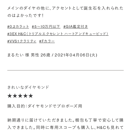
メインのダイヤの他に、アクセントとして誕生石を入れられた
のはよかったです！
#0.2カラット
#5〜10万円以下
#GIA鑑定付き
#3EX H&C（トリプルエクセレント ハートアンドキューピッド）
#VVS1 クラリティ
#Fカラー
まるたい 様 男性 26歳 / 2021年04月06日(火)
きれいなダイヤモンド
購入目的：ダイヤモンドでプロポーズ用
納期通りに届けていただきました。梱包も丁寧で安心して購
入できました。同時に専用スコープも購入し、H&Cも見れて