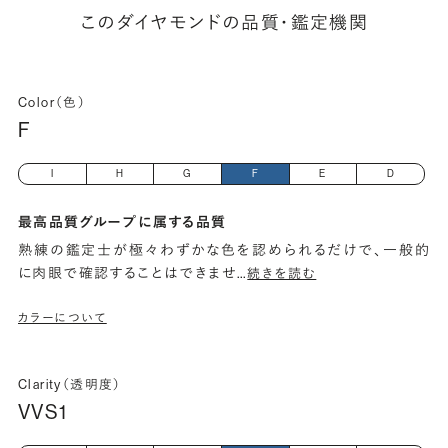
このダイヤモンドの品質・鑑定機関
Color（色）
F
I
H
G
F
E
D
最高品質グループに属する品質
熟練の鑑定士が極々わずかな色を認められるだけで、一般的
に肉眼で確認することはできませ
…
続きを読む
カラーについて
Clarity（透明度）
VVS1