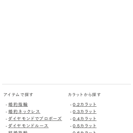
アイテムで探す
カラットから探す
婚約指輪
0.2カラット
-
-
婚約ネックレス
0.3カラット
-
-
ダイヤモンドでプロポーズ
0.4カラット
-
-
ダイヤモンドルース
0.5カラット
-
-
結婚指輪
0.6カラット
-
-