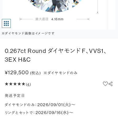
4.16mm
※ダイヤモンド画像はイメージです
0.267ct Round ダイヤモンド F、VVS1、
3EX H&C
¥129,500
(税込)
※ダイヤモンドのみ
(
4
)
発送予定日
2026/09/01(火)〜
ダイヤモンドのみ：
2026/09/16(水)〜
リングとセットで：