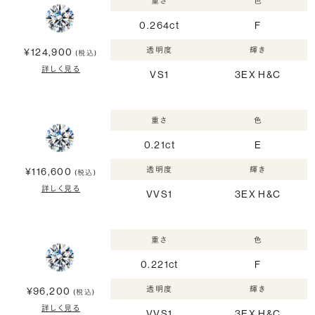
重さ
色
0.264ct
F
透明度
輝き
¥124,900
(税込)
詳しく見る
VS1
3EX H&C
重さ
色
0.21ct
E
透明度
輝き
¥116,600
(税込)
詳しく見る
VVS1
3EX H&C
重さ
色
0.221ct
F
透明度
輝き
¥96,200
(税込)
詳しく見る
VVS1
3EX H&C