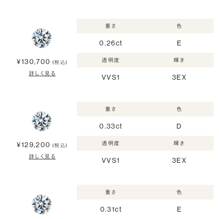
重さ
色
0.26ct
E
透明度
輝き
¥130,700
(税込)
詳しく見る
VVS1
3EX
重さ
色
0.33ct
D
透明度
輝き
¥129,200
(税込)
詳しく見る
VVS1
3EX
重さ
色
0.31ct
E