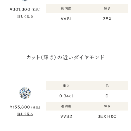
透明度
輝き
¥301,300
(税込)
詳しく見る
VVS1
3EX
カット（輝き）の近いダイヤモンド
重さ
色
0.34ct
D
透明度
輝き
¥155,300
(税込)
詳しく見る
VVS2
3EX H&C