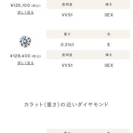
透明度
輝き
¥125,100
(税込)
詳しく見る
VVS1
3EX
重さ
色
0.31ct
E
透明度
輝き
¥128,400
(税込)
詳しく見る
VVS1
3EX
カラット（重さ）の近いダイヤモンド