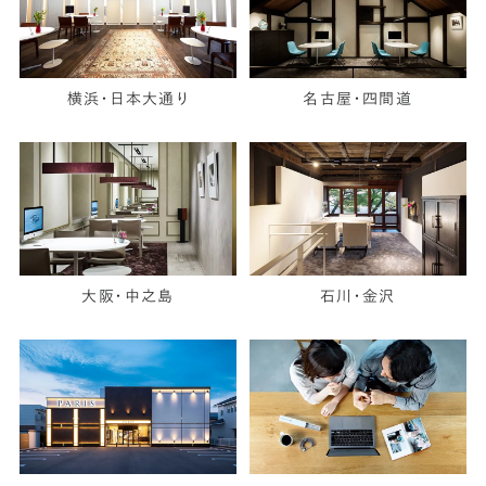
横浜・日本大通り
名古屋・四間道
大阪・中之島
石川・金沢