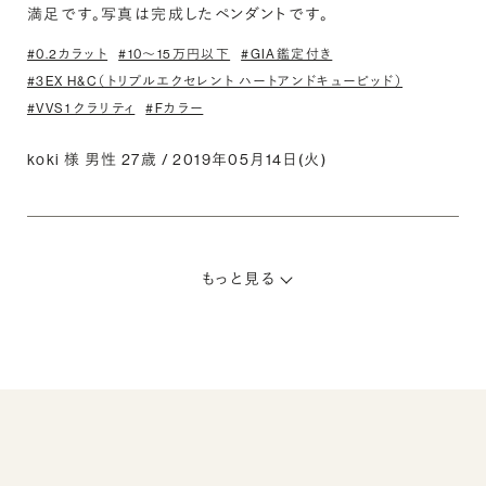
満足です。写真は完成したペンダントです。
#0.2カラット
#10〜15万円以下
#GIA鑑定付き
#3EX H&C（トリプルエクセレント ハートアンドキューピッド）
#VVS1 クラリティ
#Fカラー
koki 様 男性 27歳 / 2019年05月14日(火)
もっと見る