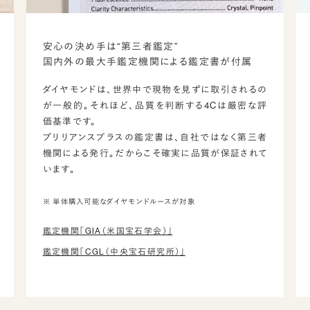
安心の決め手は“第三者鑑定”
国内外の最大手鑑定機関による鑑定書が付属
ダイヤモンドは、世界中で現物を見ずに取引されるの
が一般的。それほど、品質を判断する4Cは厳密な評
価基準です。
ブリリアンスプラスの鑑定書は、自社ではなく第三者
機関による発行。だからこそ確実に品質が保証されて
います。
※ 単体購入可能なダイヤモンドルースが対象
鑑定機関「GIA（米国宝石学会）」
鑑定機関「CGL（中央宝石研究所）」