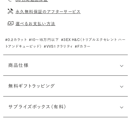
永久無料保証のアフターサービス
選べるお支払い方法
#0.2カラット
#10〜15万円以下
#3EX H&C（トリプルエクセレント ハー
トアンドキューピッド）
#VVS1 クラリティ
#Fカラー
商品仕様
無料ギフトラッピング
(最小直径-最大直径×深さ)
サプライズボックス（有料）