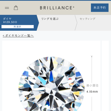
来店予約
ダイヤ
リングを選ぶ
セッティング
¥129,500
再選択
< ダイヤモンド一覧へ
4.15mm