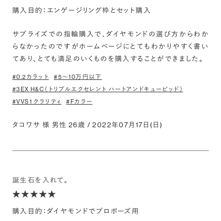
購入目的：エンゲージリング枠とセット購入
サプライズでの指輪購入で、ダイヤモンドの選び方からわか
らなかったのですがホームページにとてもわかりやすく書い
てあり、とても満足のいくものを購入することができました。
#0.2カラット
#5〜10万円以下
#3EX H&C（トリプルエクセレント ハートアンドキューピッド）
#VVS1 クラリティ
#Fカラー
タコワサ 様 男性 26歳 / 2022年07月17日(日)
誕生石を入れて。
購入目的：ダイヤモンドでプロポーズ用