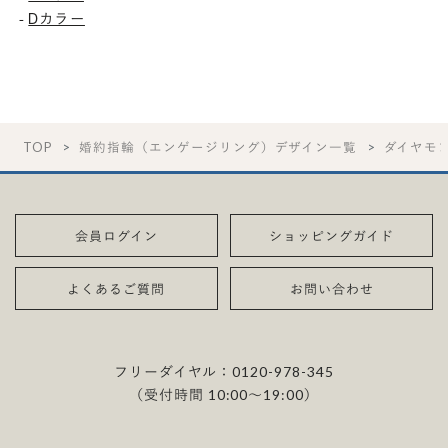
Dカラー
-
TOP
婚約指輪（エンゲージリング）デザイン一覧
ダイヤモ
会員ログイン
ショッピングガイド
よくあるご質問
お問い合わせ
フリーダイヤル：
0120-978-345
（受付時間 10:00〜19:00）