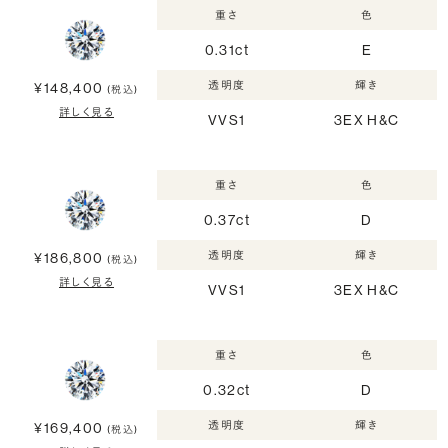
重さ
色
0.31ct
E
透明度
輝き
¥148,400
(税込)
詳しく見る
VVS1
3EX H&C
重さ
色
0.37ct
D
透明度
輝き
¥186,800
(税込)
詳しく見る
VVS1
3EX H&C
重さ
色
0.32ct
D
透明度
輝き
¥169,400
(税込)