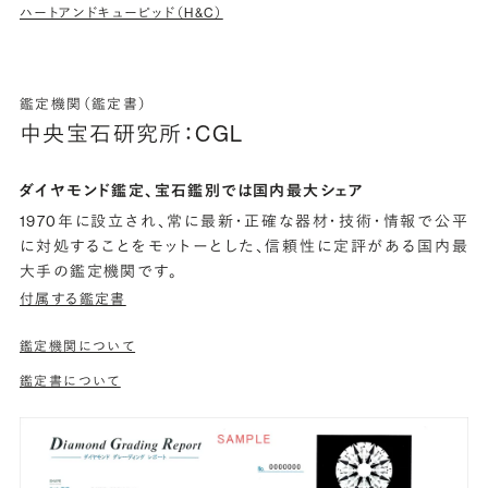
ハートアンドキューピッド（H&C）
鑑定機関（鑑定書）
中央宝石研究所：CGL
ダイヤモンド鑑定、宝石鑑別では国内最大シェア
1970年に設立され、常に最新・正確な器材・技術・情報で公平
に対処することをモットーとした、信頼性に定評がある国内最
大手の鑑定機関です。
付属する鑑定書
鑑定機関について
鑑定書について