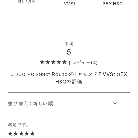
詳しく見る
VVS1
3EX H&C
平均
5
| レビュー(4)
0.200〜0.299ct Roundダイヤモンド F VVS1 3EX
H&Cの評価
並び替え：
満足です。