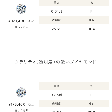
重さ
色
0.61ct
F
透明度
輝き
¥331,400
(税込)
詳しく見る
VVS2
3EX
クラリティ（透明度）の近いダイヤモンド
重さ
色
0.36ct
E
透明度
輝き
¥178,400
(税込)
詳しく見る