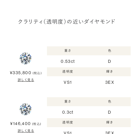
クラリティ（透明度）の近いダイヤモンド
重さ
色
0.53ct
D
透明度
輝き
¥335,800
(税込)
詳しく見る
VS1
3EX
重さ
色
0.3ct
D
透明度
輝き
¥146,400
(税込)
詳しく見る
VS1
3EX