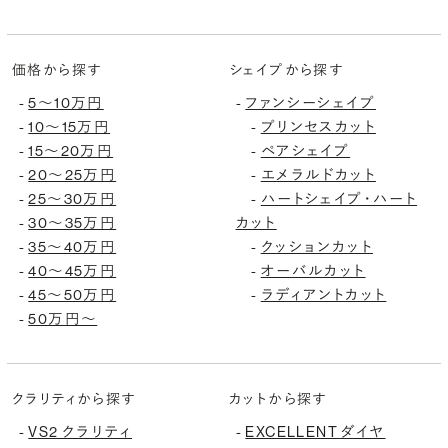
価格から探す
シェイプから探す
-
5〜10万円
-
ファンシーシェイプ
-
10〜15万円
-
プリンセスカット
-
15〜20万円
-
ペアシェイプ
-
20〜25万円
-
エメラルドカット
-
25〜30万円
-
ハートシェイプ・ハート
-
30〜35万円
カット
-
35〜40万円
-
クッションカット
-
40〜45万円
-
オーバルカット
-
45〜50万円
-
ラディアントカット
-
50万円〜
クラリティから探す
カットから探す
-
VS2 クラリティ
-
EXCELLENT ダイヤ