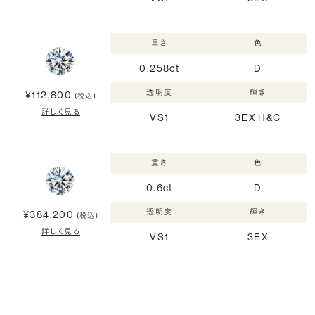
重さ
色
0.258ct
D
透明度
輝き
¥112,800
(税込)
詳しく見る
VS1
3EX H&C
重さ
色
0.6ct
D
透明度
輝き
¥384,200
(税込)
詳しく見る
VS1
3EX