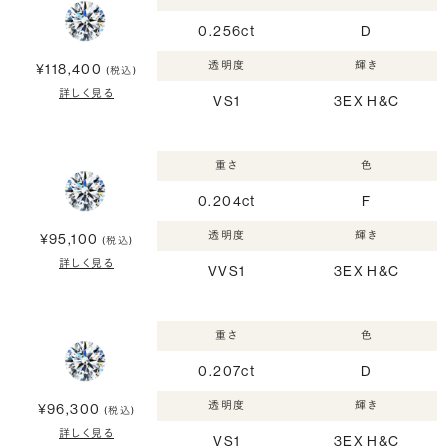
0.256ct
D
透明度
輝き
¥118,400
(税込)
詳しく見る
VS1
3EX H&C
重さ
色
0.204ct
F
透明度
輝き
¥95,100
(税込)
詳しく見る
VVS1
3EX H&C
重さ
色
0.207ct
D
透明度
輝き
¥96,300
(税込)
詳しく見る
VS1
3EX H&C