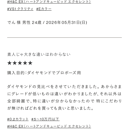
#H&C EX（ハートアンドキューピッド エクセレント）
#VS1 クラリティ
#Eカラー
でん 様 男性 24歳 / 2026年05月31日(日)
素人じゃ大きな違いはわからない
購入目的：ダイヤモンドでプロポーズ用
ダイヤモンドの見比べをさせていただきました。 あからさま
にグレードが低いものは違いがわかりましたが、それ以外は
全部綺麗で、特に違いが分からなかったので 特にこだわり
が無ければどれを買っても良いと思いました。
#0.2カラット
#5〜10万円以下
#H&C EX（ハートアンドキューピッド エクセレント）