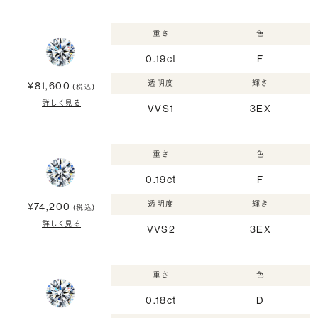
重さ
色
0.19ct
F
透明度
輝き
¥81,600
(税込)
詳しく見る
VVS1
3EX
重さ
色
0.19ct
F
透明度
輝き
¥74,200
(税込)
詳しく見る
VVS2
3EX
重さ
色
0.18ct
D