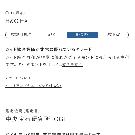
Cut（輝き）
H&C EX
EXCELLENT
3EX
H&C EX
3EX H&C
カット総合評価が非常に優れているグレード
カット総合評価が非常に優れたダイヤモンドに与えられる格付
です。 ダイヤモンドを美しく
…
続きを読む
カットについて
ハートアンドキューピッド（H&C）
鑑定機関（鑑定書）
中央宝石研究所：CGL
ダイヤモンド鑑定、宝石鑑別では国内最大シェア