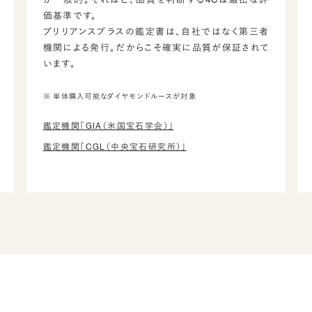
価基準です。
ブリリアンスプラスの鑑定書は、自社ではなく第三者
機関による発行。だからこそ確実に品質が保証されて
います。
※ 単体購入可能なダイヤモンドルースが対象
鑑定機関「GIA（米国宝石学会）」
鑑定機関「CGL（中央宝石研究所）」