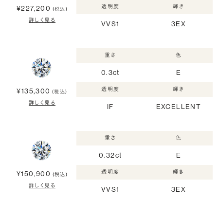
透明度
輝き
¥227,200
(税込)
詳しく見る
VVS1
3EX
重さ
色
0.3ct
E
透明度
輝き
¥135,300
(税込)
詳しく見る
IF
EXCELLENT
重さ
色
0.32ct
E
透明度
輝き
¥150,900
(税込)
詳しく見る
VVS1
3EX