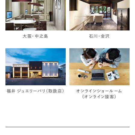
大阪・中之島
石川・金沢
福井 ジュエリーパリ（取扱店）
オンラインショールーム
（オンライン接客）