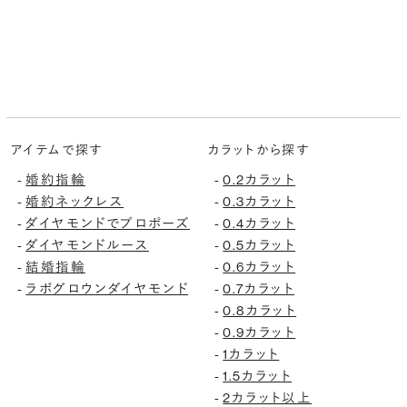
アイテムで探す
カラットから探す
-
婚約指輪
-
0.2カラット
-
婚約ネックレス
-
0.3カラット
-
ダイヤモンドでプロポーズ
-
0.4カラット
-
ダイヤモンドルース
-
0.5カラット
-
結婚指輪
-
0.6カラット
-
ラボグロウンダイヤモンド
-
0.7カラット
-
0.8カラット
-
0.9カラット
-
1カラット
-
1.5カラット
-
2カラット以上