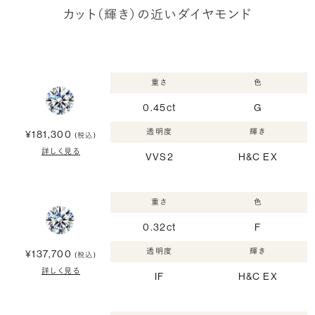
カット（輝き）の近いダイヤモンド
重さ
色
0.45ct
G
透明度
輝き
¥181,300
(税込)
詳しく見る
VVS2
H&C EX
重さ
色
0.32ct
F
透明度
輝き
¥137,700
(税込)
詳しく見る
IF
H&C EX