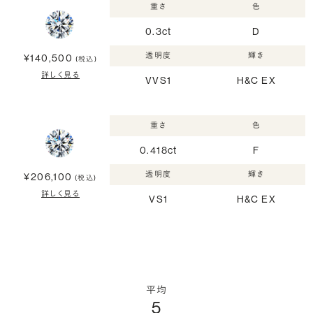
重さ
色
0.3ct
D
透明度
輝き
¥140,500
(税込)
詳しく見る
VVS1
H&C EX
重さ
色
0.418ct
F
透明度
輝き
¥206,100
(税込)
詳しく見る
VS1
H&C EX
平均
5