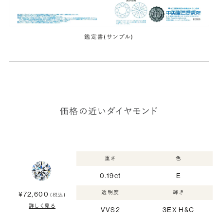
鑑定書(サンプル)
価格の近いダイヤモンド
重さ
色
0.19ct
E
透明度
輝き
¥72,600
(税込)
詳しく見る
VVS2
3EX H&C