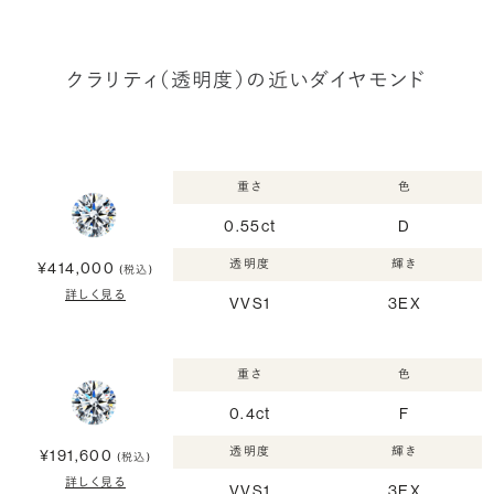
クラリティ（透明度）の近いダイヤモンド
重さ
色
0.55ct
D
透明度
輝き
¥414,000
(税込)
詳しく見る
VVS1
3EX
重さ
色
0.4ct
F
透明度
輝き
¥191,600
(税込)
詳しく見る
VVS1
3EX