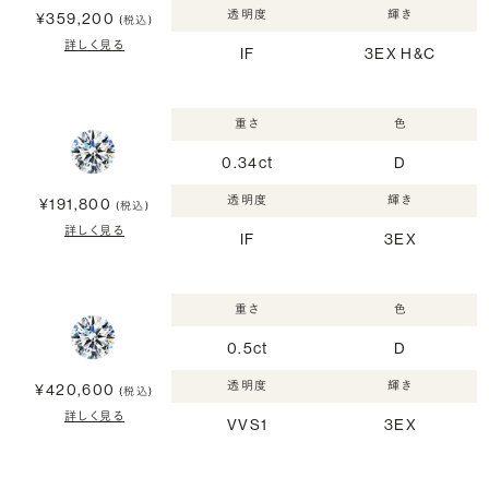
透明度
輝き
¥359,200
(税込)
詳しく見る
IF
3EX H&C
重さ
色
0.34ct
D
透明度
輝き
¥191,800
(税込)
詳しく見る
IF
3EX
重さ
色
0.5ct
D
透明度
輝き
¥420,600
(税込)
詳しく見る
VVS1
3EX