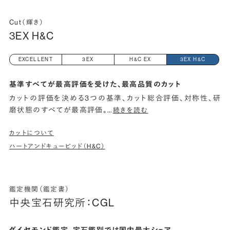
Cut（輝き）
3EX H&C
EXCELLENT
3EX
H&C EX
3EX H&C
基準すべてが最高評価を受けた、最高品質のカット
カットの評価を決める3つの基準、カット総合評価、対称性、研
磨状態のすべてが最高評価。
…
続きを読む
カットについて
ハートアンドキューピッド（H&C）
鑑定機関（鑑定書）
中央宝石研究所：CGL
ダイヤモンド鑑定、宝石鑑別では国内最大シェア