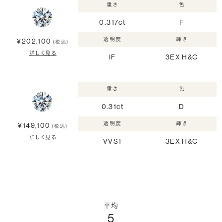
重さ
色
0.317ct
F
透明度
輝き
¥202,100
(税込)
詳しく見る
IF
3EX H&C
重さ
色
0.31ct
D
透明度
輝き
¥149,100
(税込)
詳しく見る
VVS1
3EX H&C
平均
5