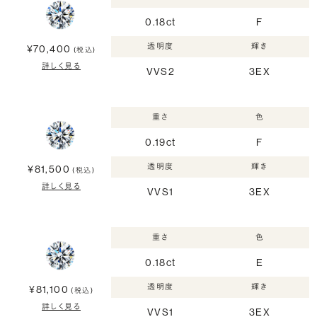
0.18ct
F
透明度
輝き
¥70,400
(税込)
詳しく見る
VVS2
3EX
重さ
色
0.19ct
F
透明度
輝き
¥81,500
(税込)
詳しく見る
VVS1
3EX
重さ
色
0.18ct
E
透明度
輝き
¥81,100
(税込)
詳しく見る
VVS1
3EX