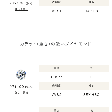
透明度
輝き
¥95,900
(税込)
詳しく見る
VVS1
H&C EX
カラット（重さ）の近いダイヤモンド
重さ
色
0.19ct
F
透明度
輝き
¥74,100
(税込)
詳しく見る
VVS2
3EX H&C
重さ
色