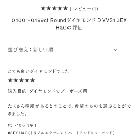
| レビュー(1)
0.100〜0.199ct Roundダイヤモンド D VVS1 3EX
H&Cの評価
並び替え：
とても良いダイヤモンドでした
購入目的：ダイヤモンドでプロポーズ用
たくさん種類があるとのことで、希望のものを選ぶことがで
きました。
#5〜10万円以下
#3EX H&C（トリプルエクセレント ハートアンドキューピッド）