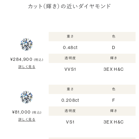
カット（輝き）の近いダイヤモンド
重さ
色
0.48ct
D
透明度
輝き
¥284,900
(税込)
詳しく見る
VVS1
3EX H&C
重さ
色
0.208ct
F
透明度
輝き
¥81,000
(税込)
詳しく見る
VS1
3EX H&C