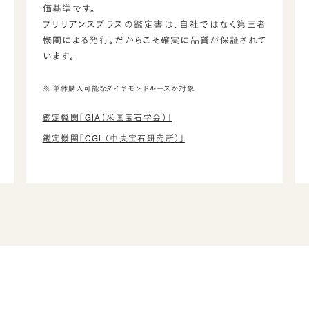
価基準です。
ブリリアンスプラスの鑑定書は、自社ではなく第三者
機関による発行。だからこそ確実に品質が保証されて
います。
※ 単体購入可能なダイヤモンドルースが対象
鑑定機関「GIA（米国宝石学会）」
鑑定機関「CGL（中央宝石研究所）」