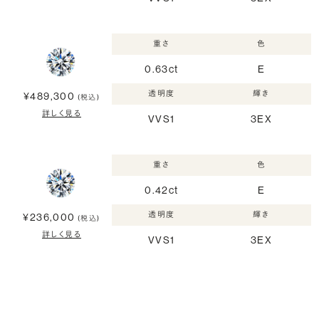
重さ
色
0.63ct
E
透明度
輝き
¥489,300
(税込)
詳しく見る
VVS1
3EX
重さ
色
0.42ct
E
透明度
輝き
¥236,000
(税込)
詳しく見る
VVS1
3EX