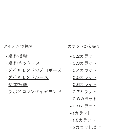
アイテムで探す
カラットから探す
-
婚約指輪
-
0.2カラット
-
婚約ネックレス
-
0.3カラット
-
ダイヤモンドでプロポーズ
-
0.4カラット
-
ダイヤモンドルース
-
0.5カラット
-
結婚指輪
-
0.6カラット
-
ラボグロウンダイヤモンド
-
0.7カラット
-
0.8カラット
-
0.9カラット
-
1カラット
-
1.5カラット
-
2カラット以上