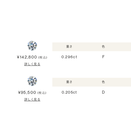
重さ
色
¥142,800
0.296ct
F
(税込)
詳しく見る
重さ
色
¥95,500
0.205ct
D
(税込)
詳しく見る