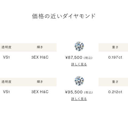
価格の近いダイヤモンド
透明度
輝き
重さ
¥87,500
VS1
3EX H&C
0.197ct
(税込)
詳しく見る
透明度
輝き
重さ
¥95,500
VS1
3EX H&C
0.212ct
(税込)
詳しく見る