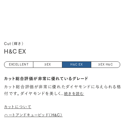
Cut（輝き）
H&C EX
EXCELLENT
3EX
H&C EX
3EX H&C
カット総合評価が非常に優れているグレード
カット総合評価が非常に優れたダイヤモンドに与えられる格
付です。 ダイヤモンドを美しく
…
続きを読む
カットについて
ハートアンドキューピッド（H&C）