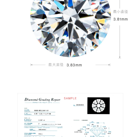
3.81mm
3.83mm