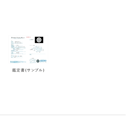
鑑定書(サンプル)