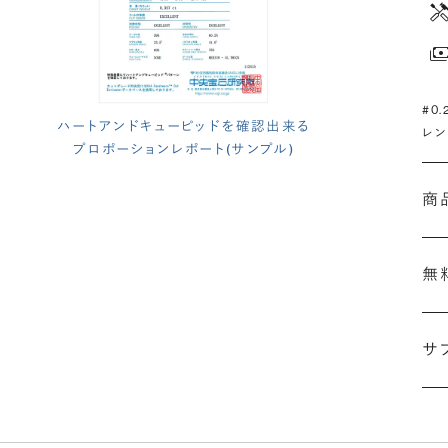
#0
ハートアンドキューピッドを確認出来る
レン
プロポーションレポート(サンプル)
商
無
(最
サ