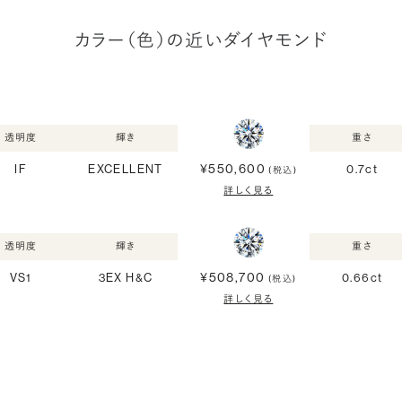
カラー（色）の近いダイヤモンド
透明度
輝き
重さ
¥550,600
IF
EXCELLENT
0.7ct
(税込)
詳しく見る
透明度
輝き
重さ
¥508,700
VS1
3EX H&C
0.66ct
(税込)
詳しく見る