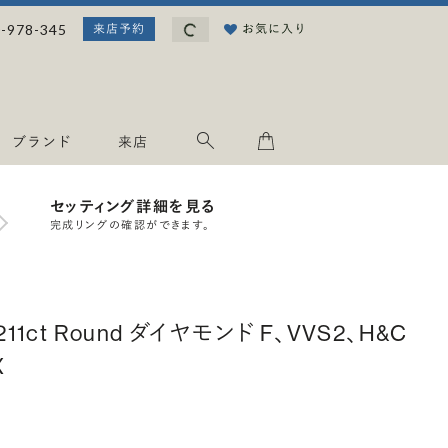
読み込み中...
-978-345
お気に入り
来店予約
ブランド
来店
セッティング詳細を見る
完成リングの確認ができます。
.211ct Round ダイヤモンド F、VVS2、H&C
X