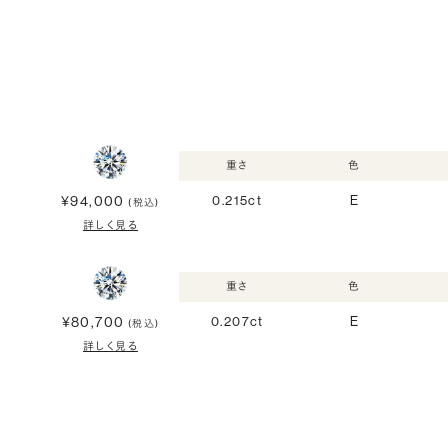
重さ
色
¥94,000
0.215ct
E
(税込)
詳しく見る
重さ
色
¥80,700
0.207ct
E
(税込)
詳しく見る