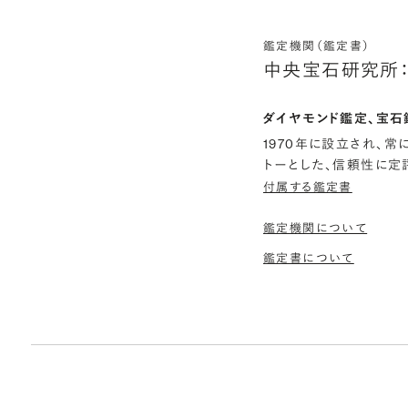
鑑定機関（鑑定書）
中央宝石研究所：
ダイヤモンド鑑定、宝石
1970年に設立され、
トーとした、信頼性に定
付属する鑑定書
鑑定機関について
鑑定書について