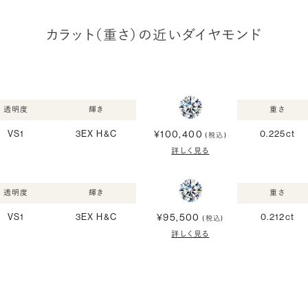
カラット（重さ）の近いダイヤモンド
透明度
輝き
重さ
¥100,400
VS1
3EX H&C
0.225ct
(税込)
詳しく見る
透明度
輝き
重さ
¥95,500
VS1
3EX H&C
0.212ct
(税込)
詳しく見る