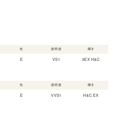
色
透明度
輝き
E
VS1
3EX H&C
色
透明度
輝き
E
VVS1
H&C EX