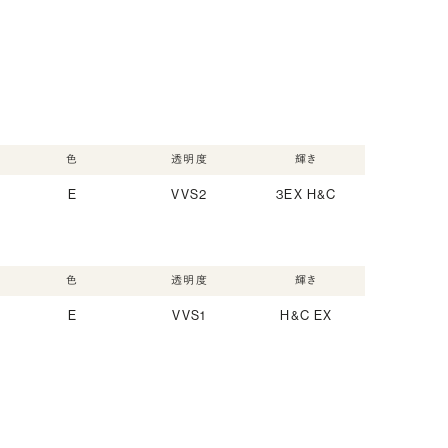
色
透明度
輝き
E
VVS2
3EX H&C
色
透明度
輝き
E
VVS1
H&C EX