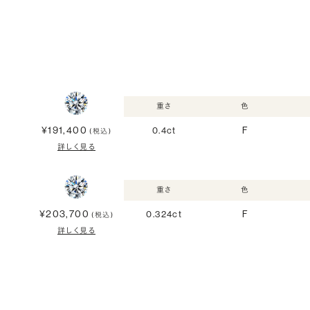
重さ
色
¥191,400
0.4ct
F
(税込)
詳しく見る
重さ
色
¥203,700
0.324ct
F
(税込)
詳しく見る