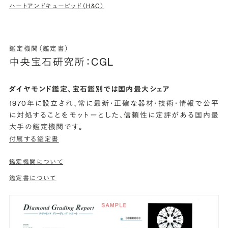
ハートアンドキューピッド（H&C）
鑑定機関（鑑定書）
中央宝石研究所：CGL
ダイヤモンド鑑定、宝石鑑別では国内最大シェア
1970年に設立され、常に最新・正確な器材・技術・情報で公平
に対処することをモットーとした、信頼性に定評がある国内最
大手の鑑定機関です。
付属する鑑定書
鑑定機関について
鑑定書について