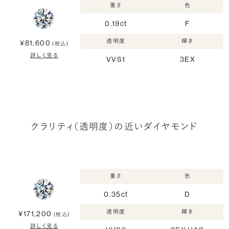
重さ
色
0.19ct
F
透明度
輝き
¥81,600
(税込)
詳しく見る
VVS1
3EX
クラリティ（透明度）の近いダイヤモンド
重さ
色
0.35ct
D
透明度
輝き
¥171,200
(税込)
詳しく見る