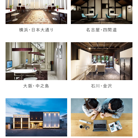
横浜・日本大通り
名古屋・四間道
大阪・中之島
石川・金沢