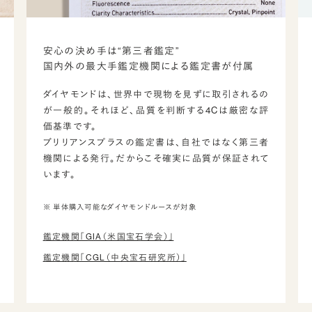
安心の決め手は“第三者鑑定”
国内外の最大手鑑定機関による鑑定書が付属
ダイヤモンドは、世界中で現物を見ずに取引されるの
が一般的。それほど、品質を判断する4Cは厳密な評
価基準です。
ブリリアンスプラスの鑑定書は、自社ではなく第三者
機関による発行。だからこそ確実に品質が保証されて
います。
※ 単体購入可能なダイヤモンドルースが対象
鑑定機関「GIA（米国宝石学会）」
鑑定機関「CGL（中央宝石研究所）」