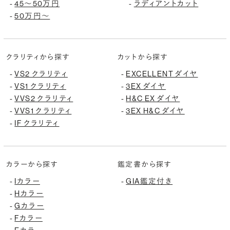
-
45〜50万円
-
ラディアントカット
-
50万円〜
クラリティから探す
カットから探す
-
VS2 クラリティ
-
EXCELLENT ダイヤ
-
VS1 クラリティ
-
3EX ダイヤ
-
VVS2 クラリティ
-
H&C EX ダイヤ
-
VVS1 クラリティ
-
3EX H&C ダイヤ
-
IF クラリティ
カラーから探す
鑑定書から探す
-
Iカラー
-
GIA鑑定付き
-
Hカラー
-
Gカラー
-
Fカラー