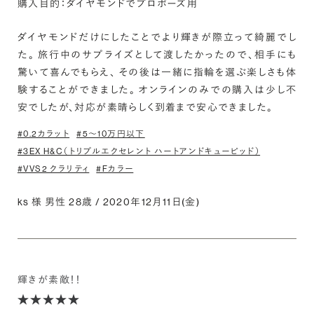
購入目的：ダイヤモンドでプロポーズ用
ダイヤモンドだけにしたことでより輝きが際立って綺麗でし
た。 旅行中のサプライズとして渡したかったので、相手にも
驚いて喜んでもらえ、 その後は一緒に指輪を選ぶ楽しさも体
験することができました。 オンラインのみでの購入は少し不
安でしたが、対応が素晴らしく到着まで安心できました。
#0.2カラット
#5〜10万円以下
#3EX H&C（トリプルエクセレント ハートアンドキューピッド）
#VVS2 クラリティ
#Fカラー
ks 様 男性 28歳 / 2020年12月11日(金)
輝きが素敵！！