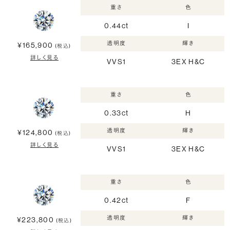
重さ
色
0.44ct
I
透明度
輝き
¥165,900
(税込)
詳しく見る
VVS1
3EX H&C
重さ
色
0.33ct
H
透明度
輝き
¥124,800
(税込)
詳しく見る
VVS1
3EX H&C
重さ
色
0.42ct
F
透明度
輝き
¥223,800
(税込)