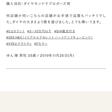
購入目的：ダイヤモンドでプロポーズ用
何店舗か伺いこちらの店舗がお手頃で品質もバッチリでし
た。ダイヤの大きさより質を選びました。とても輝いてます。
#0.2カラット
#5〜10万円以下
#GIA鑑定付き
#3EX H&C（トリプルエクセレント ハートアンドキューピッド）
#VVS2 クラリティ
#Fカラー
ゆん 様 男性 35歳 / 2019年11月25日(月)