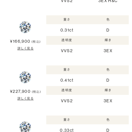
VVS2
3EX H&C
重さ
色
0.31ct
D
透明度
輝き
¥166,900
(税込)
詳しく見る
VVS2
3EX
重さ
色
0.41ct
D
透明度
輝き
¥227,900
(税込)
詳しく見る
VVS2
3EX
重さ
色
0.33ct
D