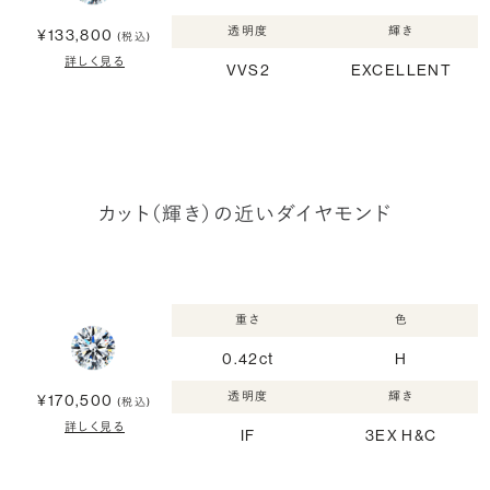
透明度
輝き
¥133,800
(税込)
詳しく見る
VVS2
EXCELLENT
カット（輝き）の近いダイヤモンド
重さ
色
0.42ct
H
透明度
輝き
¥170,500
(税込)
詳しく見る
IF
3EX H&C