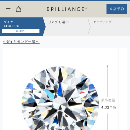
来店予約
ダイヤ
リングを選ぶ
セッティング
¥110,200
再選択
< ダイヤモンド一覧へ
4.02mm