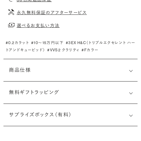
永久無料保証のアフターサービス
選べるお支払い方法
#0.2カラット
#10〜15万円以下
#3EX H&C（トリプルエクセレント ハー
トアンドキューピッド）
#VVS2 クラリティ
#Fカラー
商品仕様
無料ギフトラッピング
(最小直径-最大直径×深さ)
サプライズボックス（有料）