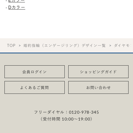
-
Eカラー
-
Dカラー
TOP
婚約指輪（エンゲージリング）デザイン一覧
ダイヤモ
会員ログイン
ショッピングガイド
よくあるご質問
お問い合わせ
フリーダイヤル：
0120-978-345
（受付時間 10:00〜19:00）