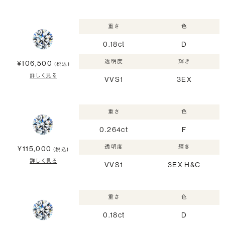
重さ
色
0.18ct
D
透明度
輝き
¥106,500
(税込)
詳しく見る
VVS1
3EX
重さ
色
0.264ct
F
透明度
輝き
¥115,000
(税込)
詳しく見る
VVS1
3EX H&C
重さ
色
0.18ct
D