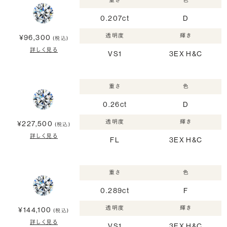
重さ
色
0.207ct
D
透明度
輝き
¥96,300
(税込)
詳しく見る
VS1
3EX H&C
重さ
色
0.26ct
D
透明度
輝き
¥227,500
(税込)
詳しく見る
FL
3EX H&C
重さ
色
0.289ct
F
透明度
輝き
¥144,100
(税込)
詳しく見る
VS1
3EX H&C