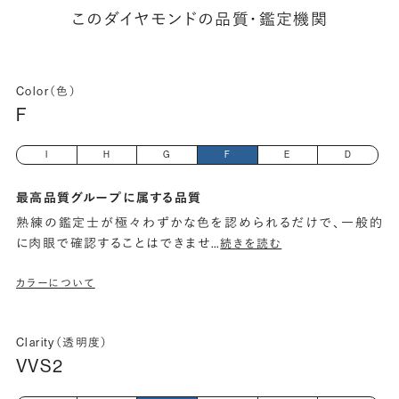
このダイヤモンドの品質・鑑定機関
Color（色）
F
I
H
G
F
E
D
最高品質グループに属する品質
熟練の鑑定士が極々わずかな色を認められるだけで、一般的
に肉眼で確認することはできませ
…
続きを読む
カラーについて
Clarity（透明度）
VVS2