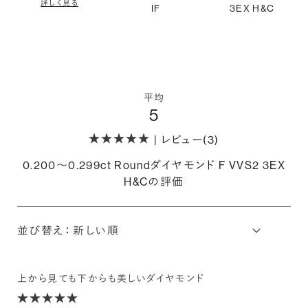
詳しく見る
IF
3EX H&C
平均
5
| レビュー(3)
0.200〜0.299ct Roundダイヤモンド F VVS2 3EX
H&Cの評価
並び替え：
上から見ても下からも美しいダイヤモンド