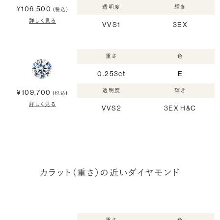
透明度
輝き
¥106,500
(税込)
詳しく見る
VVS1
3EX
重さ
色
0.253ct
E
透明度
輝き
¥109,700
(税込)
詳しく見る
VVS2
3EX H&C
カラット（重さ）の近いダイヤモンド