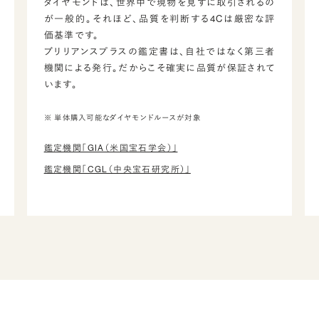
ダイヤモンドは、世界中で現物を見ずに取引されるの
が一般的。それほど、品質を判断する4Cは厳密な評
価基準です。
ブリリアンスプラスの鑑定書は、自社ではなく第三者
機関による発行。だからこそ確実に品質が保証されて
います。
※ 単体購入可能なダイヤモンドルースが対象
鑑定機関「GIA（米国宝石学会）」
鑑定機関「CGL（中央宝石研究所）」