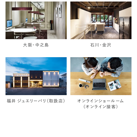
大阪・中之島
石川・金沢
福井 ジュエリーパリ（取扱店）
オンラインショールーム
（オンライン接客）