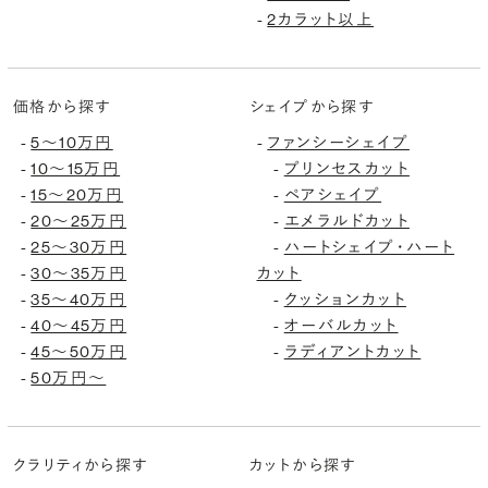
2カラット以上
-
価格から探す
シェイプから探す
5〜10万円
ファンシーシェイプ
-
-
10〜15万円
プリンセスカット
-
-
15〜20万円
ペアシェイプ
-
-
20〜25万円
エメラルドカット
-
-
25〜30万円
ハートシェイプ・ハート
-
-
30〜35万円
カット
-
35〜40万円
クッションカット
-
-
40〜45万円
オーバルカット
-
-
45〜50万円
ラディアントカット
-
-
50万円〜
-
クラリティから探す
カットから探す