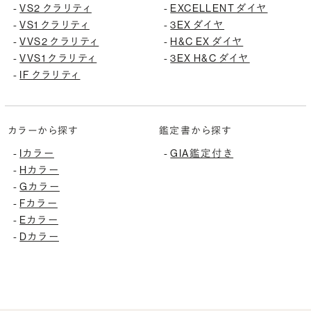
VS2 クラリティ
EXCELLENT ダイヤ
-
-
VS1 クラリティ
3EX ダイヤ
-
-
VVS2 クラリティ
H&C EX ダイヤ
-
-
VVS1 クラリティ
3EX H&C ダイヤ
-
-
IF クラリティ
-
カラーから探す
鑑定書から探す
Iカラー
GIA鑑定付き
-
-
Hカラー
-
Gカラー
-
Fカラー
-
Eカラー
-
Dカラー
-