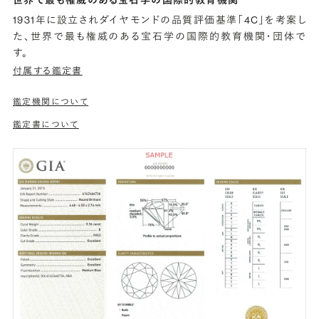
1931年に設立されダイヤモンドの品質評価基準「4C」を考案し
た、世界で最も権威のある宝石学の国際的教育機関・団体で
す。
付属する鑑定書
鑑定機関について
鑑定書について