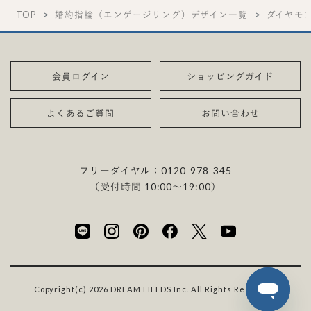
TOP
婚約指輪（エンゲージリング）デザイン一覧
ダイヤモ
会員ログイン
ショッピングガイド
よくあるご質問
お問い合わせ
フリーダイヤル：
0120-978-345
（受付時間 10:00〜19:00）
Copyright(c) 2026 DREAM FIELDS Inc. All Rights Reserved.