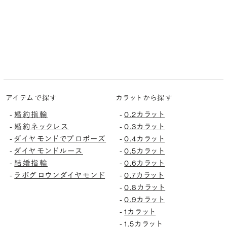
アイテムで探す
カラットから探す
婚約指輪
0.2カラット
-
-
婚約ネックレス
0.3カラット
-
-
ダイヤモンドでプロポーズ
0.4カラット
-
-
ダイヤモンドルース
0.5カラット
-
-
結婚指輪
0.6カラット
-
-
ラボグロウンダイヤモンド
0.7カラット
-
-
0.8カラット
-
0.9カラット
-
1カラット
-
1.5カラット
-