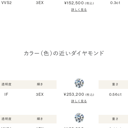
¥152,500
VVS2
3EX
0.3ct
(税込)
詳しく見る
カラー（色）の近いダイヤモンド
透明度
輝き
重さ
¥253,200
IF
3EX
0.56ct
(税込)
詳しく見る
透明度
輝き
重さ