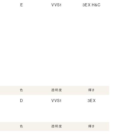
E
VVS1
3EX H&C
色
透明度
輝き
D
VVS1
3EX
色
透明度
輝き