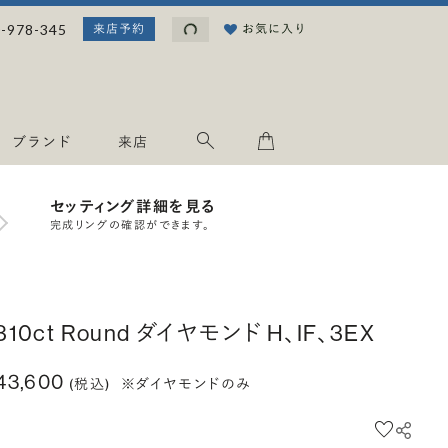
読み込み中...
-978-345
お気に入り
来店予約
ブランド
来店
セッティング詳細を見る
完成リングの確認ができます。
.310ct Round ダイヤモンド H、IF、3EX
43,600
(税込)
※ダイヤモンドのみ