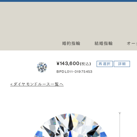
婚約指輪
結婚指輪
オー
¥143,600
(税込)
再選択
詳細
BPDL011-01975453
< ダイヤモンドルース一覧へ