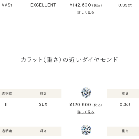
¥142,600
VVS1
EXCELLENT
0.33ct
(税込)
詳しく見る
カラット（重さ）の近いダイヤモンド
透明度
輝き
重さ
¥120,600
IF
3EX
0.3ct
(税込)
詳しく見る
透明度
輝き
重さ