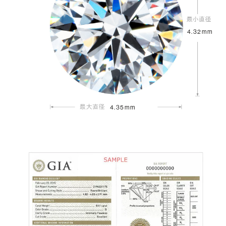
4.32mm
4.35mm