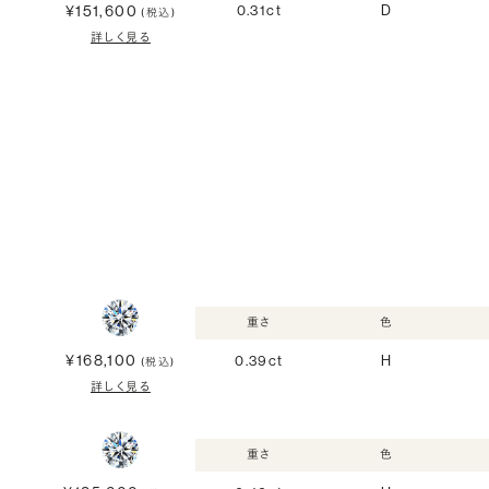
¥151,600
0.31ct
D
(税込)
詳しく見る
重さ
色
¥168,100
0.39ct
H
(税込)
詳しく見る
重さ
色