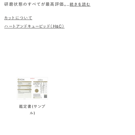
研磨状態のすべてが最高評価。
…
続きを読む
カットについて
ハートアンドキューピッド（H&C）
鑑定書(サンプ
ル)