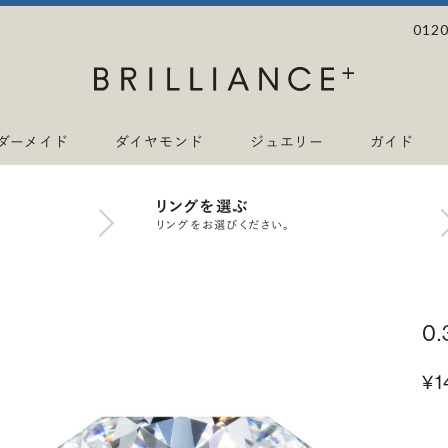
0120
ダーメイド
ダイヤモンド
ジュエリー
ガイド
リングを選ぶ
リングをお選びください。
0
¥1