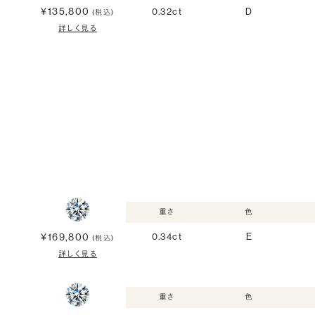
¥135,800
0.32ct
D
(税込)
詳しく見る
重さ
色
¥169,800
0.34ct
E
(税込)
詳しく見る
重さ
色