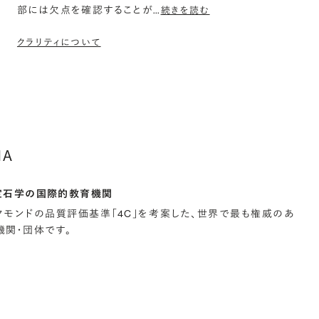
部には欠点を確認することが
…
続きを読む
クラリティについて
IA
宝石学の国際的教育機関
イヤモンドの品質評価基準「4C」を考案した、世界で最も権威のあ
関・団体です。