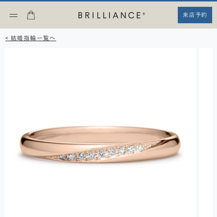
来店予約
< 結婚指輪一覧へ