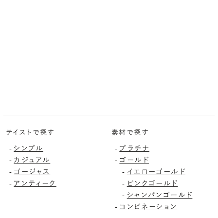
テイストで探す
素材で探す
-
シンプル
-
プラチナ
-
カジュアル
-
ゴールド
-
ゴージャス
-
イエローゴールド
-
アンティーク
-
ピンクゴールド
-
シャンパンゴールド
-
コンビネーション