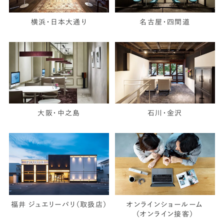
横浜・日本大通り
名古屋・四間道
大阪・中之島
石川・金沢
福井 ジュエリーパリ（取扱店）
オンラインショールーム
（オンライン接客）