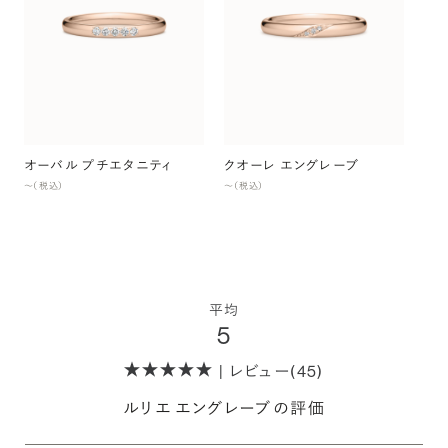
ア
〜（
オーバル プチエタニティ
クオーレ エングレーブ
〜（税込）
〜（税込）
平均
5
| レビュー(45)
ルリエ エングレーブの評価