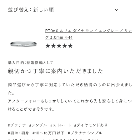
並び替え：
PT950 ルリエ ダイヤモンド エングレーブ リン
グ 2.0mm 4-14
購入目的：結婚指輪として
親切かつ丁寧に案内いただきました
商品選びから丁寧に対応していただき納得のものに出会えまし
た。

アフターフォローもしっかりしていてこれから先も安心して身につ
けることができそうです。
#プラチナ
#シンプル
#ストレート
#ダイヤモンドあり
#細め・細身
#10〜15万円以下
#プラチナ シンプル