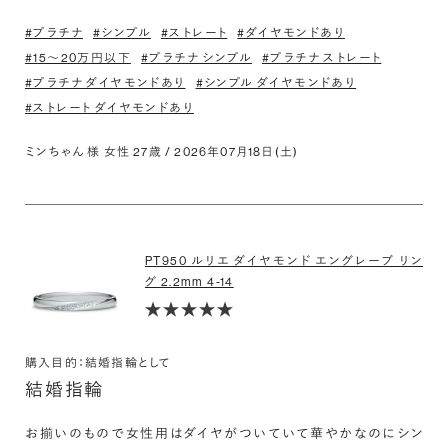
#プラチナ
#シンプル
#ストレート
#ダイヤモンドあり
#15〜20万円以下
#プラチナ シンプル
#プラチナ ストレート
#プラチナ ダイヤモンドあり
#シンプル ダイヤモンドあり
#ストレート ダイヤモンドあり
ミンちゃん 様 女性 27歳 / 2026年07月18日(土)
PT950 ルリエ ダイヤモンド エングレーブ リン
グ 2.2mm 4-14
購入目的：結婚指輪として
結婚指輪
お揃いのもので女性用はダイヤがついていて華やかなのにシン