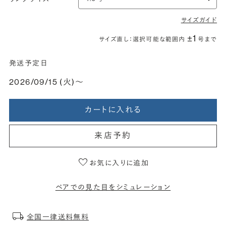
サイズガイド
±1
サイズ直し：選択可能な範囲内
号まで
発送予定日
2026/09/15 (火)〜
カートに入れる
来店予約
お気に入りに追加
ペアでの見た目をシミュレーション
全国一律送料無料