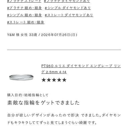
#プラチナ ストレート
#プラチナ ダイヤモンドあり
#プラチナ 細め・細身
#シンプル ダイヤモンドあり
#シンプル 細め・細身
#ストレート ダイヤモンドあり
#ストレート 細め・細身
Y&M 様 女性 33歳 / 2026年07月26日(日)
PT950 ルリエ ダイヤモンド エングレーブ リン
グ 2.5mm 4-14
購入目的：結婚指輪として
素敵な指輪をゲットできました
自分が欲しいデザインがあったので即決できました。ダイヤモン
ドもキラキラしててずっと見てしまうぐらい綺麗です。