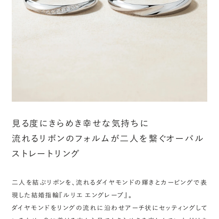
詳しく見る
見る度にきらめき幸せな気持ちに
流れるリボンのフォルムが二人を繋ぐオーバル
ストレートリング
二人を結ぶリボンを、流れるダイヤモンドの輝きとカービングで表
現した結婚指輪『ルリエ エングレーブ』。
ダイヤモンドをリングの流れに沿わせアーチ状にセッティングして