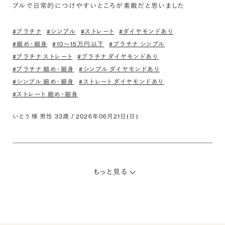
プルで日常的につけやすいところが素敵だと思いました
#プラチナ
#シンプル
#ストレート
#ダイヤモンドあり
#細め・細身
#10〜15万円以下
#プラチナ シンプル
#プラチナ ストレート
#プラチナ ダイヤモンドあり
#プラチナ 細め・細身
#シンプル ダイヤモンドあり
#シンプル 細め・細身
#ストレート ダイヤモンドあり
#ストレート 細め・細身
いとう 様 男性 33歳 / 2026年06月21日(日)
もっと見る