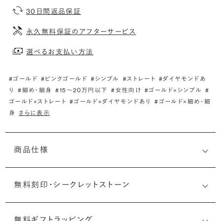
30日間返品保証
永久無料保証のアフターサービス
選べるお支払い方法
#ゴールド
#ピンクゴールド
#シンプル
#ストレート
#ダイヤモンドあ
り
#細め・細身
#15〜20万円以下
#女性向け
#ゴールド×シンプル
#
ゴールド×ストレート
#ゴールド×ダイヤモンドあり
#ゴールド×細め・細
身
さらに表示
商品仕様
無料刻印・
シークレットストーン
無料ギフトラッピング