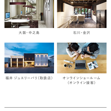
大阪・中之島
石川・金沢
福井 ジュエリーパリ（取扱店）
オンラインショールーム
（オンライン接客）