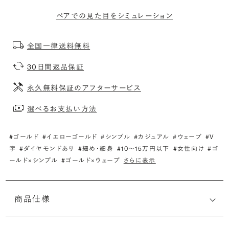
ペアでの見た目をシミュレーション
全国一律送料無料
30日間返品保証
永久無料保証のアフターサービス
選べるお支払い方法
#ゴールド
#イエローゴールド
#シンプル
#カジュアル
#ウェーブ
#V
字
#ダイヤモンドあり
#細め・細身
#10〜15万円以下
#女性向け
#ゴ
ールド×シンプル
#ゴールド×ウェーブ
さらに表示
商品仕様