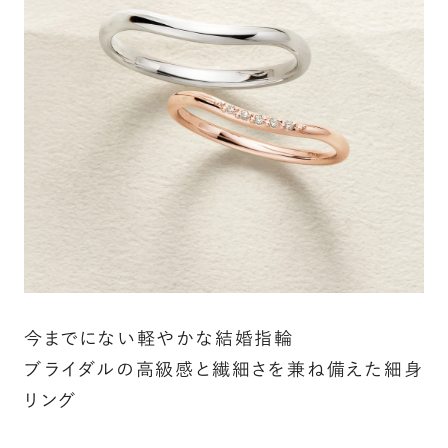
指輪の内側に、誕生石やピンクダイヤモンドなど、お好みの
宝石を選んでセッティングすることができます。ショッピング
カート画面で、お好みの宝石をお選びください (有料)。
詳しく見る
今までにない軽やかな結婚指輪
ブライダルの高級感と繊細さを兼ね備えた細身
リング