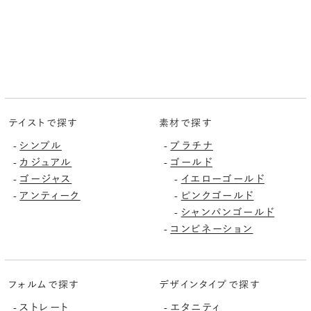
テイストで探す
素材で探す
シンプル
プラチナ
-
-
カジュアル
ゴールド
-
-
ゴージャス
イエローゴールド
-
-
アンティーク
ピンクゴールド
-
-
シャンパンゴールド
-
コンビネーション
-
フォルムで探す
デザインタイプで探す
ストレート
エタニティ
-
-