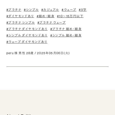
#プラチナ
#シンプル
#カジュアル
#ウェーブ
#V字
#ダイヤモンドあり
#細め・細身
#10〜15万円以下
#プラチナ シンプル
#プラチナ ウェーブ
#プラチナ ダイヤモンドあり
#プラチナ 細め・細身
#シンプル ダイヤモンドあり
#シンプル 細め・細身
#ウェーブ ダイヤモンドあり
peru 様 男性 28歳 / 2025年05月06日(火)