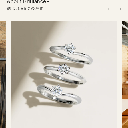
About Brilliance+
選ばれる5つの理由