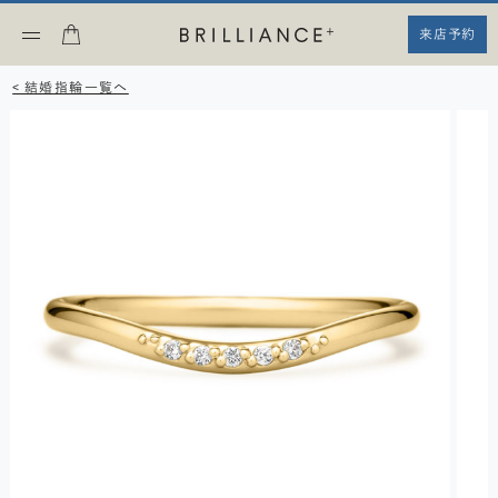
来店予約
< 結婚指輪一覧へ