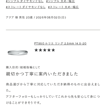
#シンプル ダイヤモンドなし
#シンプル 太め・幅広
#ストレート ダイヤモンドなし
#ストレート 太め・幅広
アクア 様 男性 23歳 / 2026年08月02日(日)
PT950 ルリエ リング 2.5mm 14.5-20
購入目的：結婚指輪として
親切かつ丁寧に案内いただきました
商品選びから丁寧に対応していただき納得のものに出会えまし
た。

アフターフォローもしっかりしていてこれから先も安心して身につ
けることができそうです。