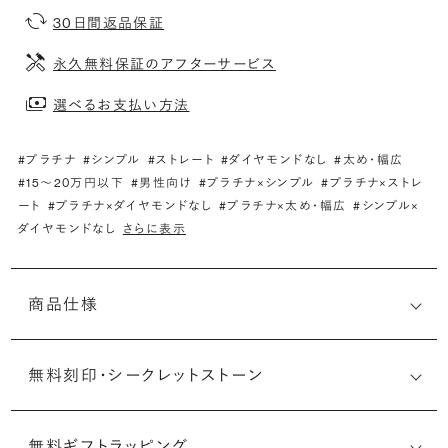
30日間返品保証
永久無料保証のアフターサービス
選べるお支払い方法
#プラチナ
#シンプル
#ストレート
#ダイヤモンドなし
#太め・幅広
#15〜20万円以下
#男性向け
#プラチナ×シンプル
#プラチナ×ストレ
ート
#プラチナ×ダイヤモンドなし
#プラチナ×太め・幅広
#シンプル×
ダイヤモンドなし
さらに表示
商品仕様
無料刻印・
シークレットストーン
無料ギフトラッピング