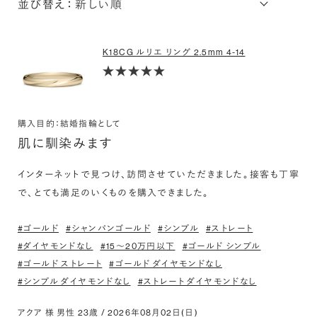
並び替え：
K18CG ルリエ リング 2.5mm 4-14
購入目的：結婚指輪として
肌に馴染みます
インターネットで見つけ、訪問させていただきました。接客も丁寧
で、とても満足のいくものを購入できました。
#ゴールド
#シャンパンゴールド
#シンプル
#ストレート
#ダイヤモンドなし
#15〜20万円以下
#ゴールド シンプル
#ゴールド ストレート
#ゴールド ダイヤモンドなし
#シンプル ダイヤモンドなし
#ストレート ダイヤモンドなし
アクア 様 男性 23歳 / 2026年08月02日(日)