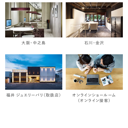
大阪・中之島
石川・金沢
福井 ジュエリーパリ（取扱店）
オンラインショールーム
（オンライン接客）