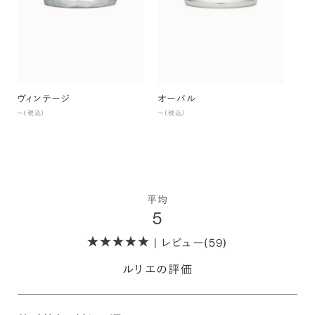
オ
〜（
ヴィンテージ
オーバル
〜（税込）
〜（税込）
平均
5
| レビュー(59)
ルリエの評価