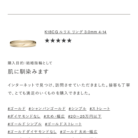
K18CG ルリエ リング 3.0mm 4-14
購入目的：結婚指輪として
肌に馴染みます
インターネットで見つけ、訪問させていただきました。接客も丁寧
で、とても満足のいくものを購入できました。
#ゴールド
#シャンパンゴールド
#シンプル
#ストレート
#ダイヤモンドなし
#太め・幅広
#20〜25万円以下
#ゴールド シンプル
#ゴールド ストレート
#ゴールド ダイヤモンドなし
#ゴールド 太め・幅広