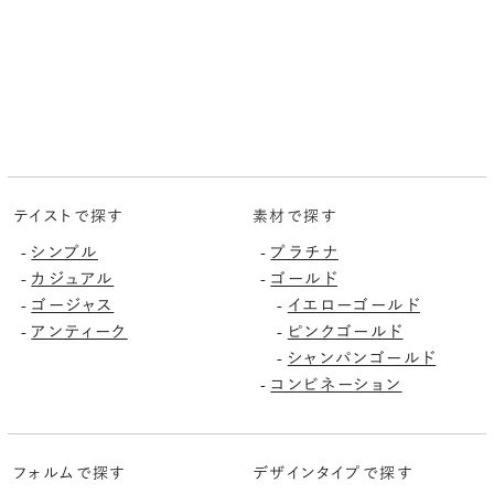
テイストで探す
素材で探す
シンプル
プラチナ
-
-
カジュアル
ゴールド
-
-
ゴージャス
イエローゴールド
-
-
アンティーク
ピンクゴールド
-
-
シャンパンゴールド
-
コンビネーション
-
フォルムで探す
デザインタイプで探す