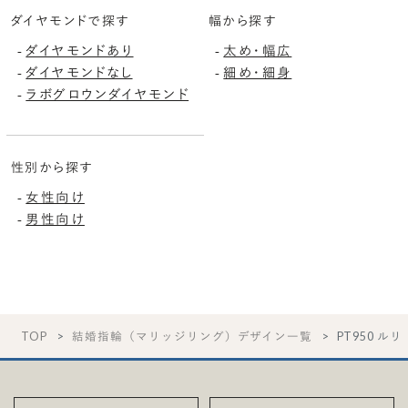
ダイヤモンドで探す
幅から探す
ダイヤモンドあり
太め・幅広
-
-
ダイヤモンドなし
細め・細身
-
-
ラボグロウンダイヤモンド
-
性別から探す
女性向け
-
男性向け
-
TOP
結婚指輪（マリッジリング）デザイン一覧
PT950 ルリ