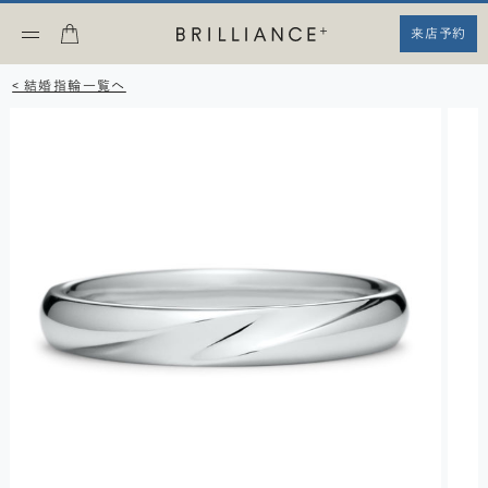
来店予約
< 結婚指輪一覧へ