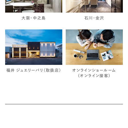
大阪・中之島
石川・金沢
福井 ジュエリーパリ（取扱店）
オンラインショールーム
（オンライン接客）