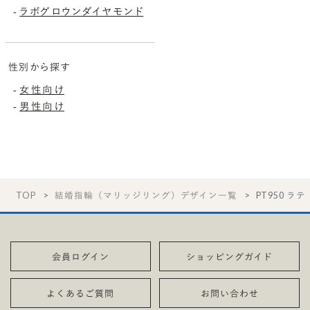
ラボグロウンダイヤモンド
-
性別から探す
女性向け
-
男性向け
-
TOP
結婚指輪（マリッジリング）デザイン一覧
PT950 ラ
会員ログイン
ショッピングガイド
よくあるご質問
お問い合わせ