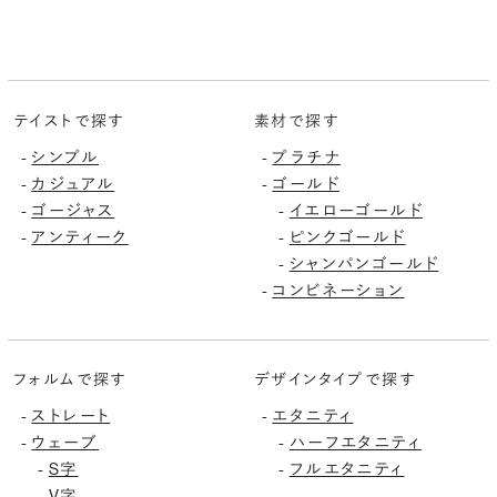
テイストで探す
素材で探す
シンプル
プラチナ
-
-
カジュアル
ゴールド
-
-
ゴージャス
イエローゴールド
-
-
アンティーク
ピンクゴールド
-
-
シャンパンゴールド
-
コンビネーション
-
フォルムで探す
デザインタイプで探す
ストレート
エタニティ
-
-
ウェーブ
ハーフエタニティ
-
-
S字
フルエタニティ
-
-
V字
-