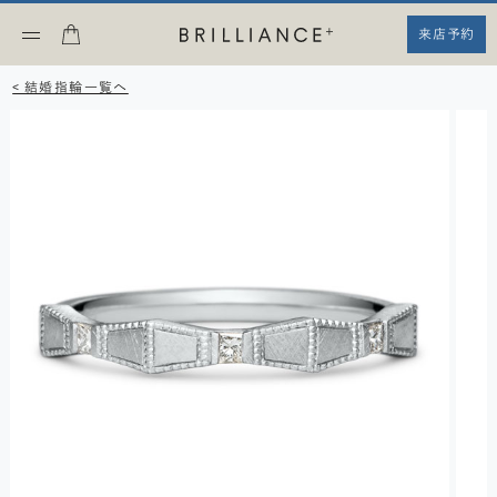
来店予約
< 結婚指輪一覧へ