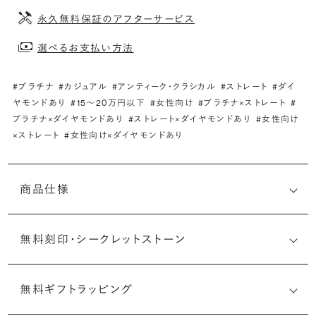
永久無料保証のアフターサービス
選べるお支払い方法
#プラチナ
#カジュアル
#アンティーク・クラシカル
#ストレート
#ダイ
ヤモンドあり
#15〜20万円以下
#女性向け
#プラチナ×ストレート
#
プラチナ×ダイヤモンドあり
#ストレート×ダイヤモンドあり
#女性向け
×ストレート
#女性向け×ダイヤモンドあり
商品仕様
無料刻印・
シークレットストーン
無料ギフトラッピング
刻印メッセージ：半角英数字20文字まで刻印可能