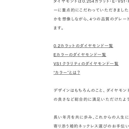
ダイヤモンドは0.254カラット・E・VS
ーに重点的にこだわっていただきました
かを想像しながら、4つの品質のグレー
ます。
0.2カラットのダイヤモンド一覧
Eカラーのダイヤモンド一覧
VS1 クラリティのダイヤモンド一覧
“カラー”とは？
デザインはもちろんのこと、 ダイヤモ
の良さなど総合的に満足いただけたよう
長い年月を共に歩み、これからの人生に
寄り添う婚約ネックレス選びのお手伝い