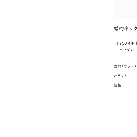
婚約ネッ
PT950 4
ー ペンダント 
素材（カラー）
カラット
価格