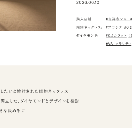
2026.06.10
購入店舗:
#吉祥寺ショー
婚約ネックレス:
#プラチナ
#0
ダイヤモンド:
#0.2カラット
#
#VS1 クラリティ
したいと検討された婚約ネックレス
両立した、ダイヤモンドとデザインを検討
きな決め手に