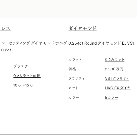
クレス
ダイヤモンド
ポイントセッティング ダイヤモンド ホルダ
0.254ct Round ダイヤモンド E、VS1、
0.2ct
0.2カラット
カラット
プラチナ
5〜10万円
価格
0.2カラット前後
VS1 クラリティ
クラリティ
10万〜15万
H&C EX ダイヤ
カット
Eカラー
カラー