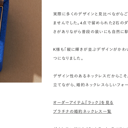
実際に多くのデザインと見比べながらご
ませんでした。4点で留められた2石の
さがありながら普段の装いにも自然に馴
K様も「縦に輝きが並ぶデザインがかわ
つになりました。
デザイン性のあるネックレスだからこそ
立てながら、婚約ネックレスらしいフォ
オーダーアイテム『ラック』を見る
プラチナの婚約ネックレス一覧