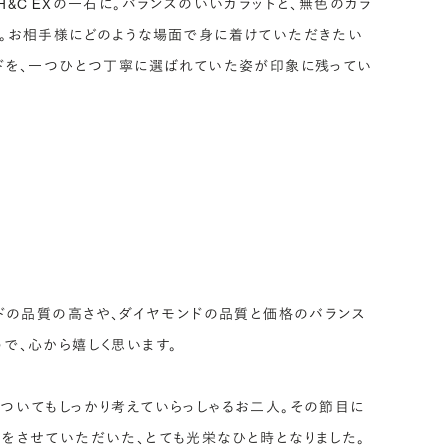
1・H&C EXの一石に。バランスのいいカラットと、無色のカラ
。お相手様にどのような場面で身に着けていただきたい
ドを、一つひとつ丁寧に選ばれていた姿が印象に残ってい
ンドの品質の高さや、ダイヤモンドの品質と価格のバランス
で、心から嬉しく思います。
ついてもしっかり考えていらっしゃるお二人。その節目に
をさせていただいた、とても光栄なひと時となりました。