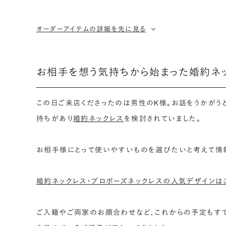
オーダーアイテムの詳細を先に見る
お相手を想う気持ちから始まった婚約ネ
この日ご来店くださったのは男性のK様。お話をうかがう
持ちがあり
婚約ネックレス
を検討されていました。
お相手様にとって使いやすいものを選びたいと考えて情報
婚約ネックレス・プロポーズネックレスの人気デザインは
ご入籍やご両家のお顔合わせなど、これからの予定もす