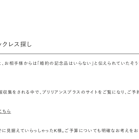
ックレス探し
と、お相手様からは「婚約の記念品はいらない」と伝えられていたそ
収集をされる中で、ブリリアンスプラスのサイトをご覧になり、ご予約
こちら
でに見据えていらっしゃったK様。ご予算についても明確なお考えを