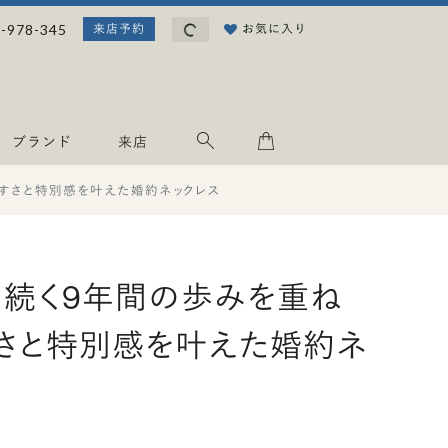
読み込み中...
-978-345
お気に入り
来店予約
ブランド
来店
すさと特別感を叶えた婚約ネックレス
続く9年間の歩みを重ね
さと特別感を叶えた婚約ネ