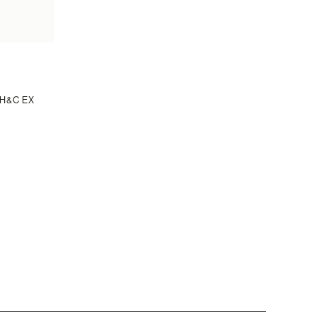
H&C EX