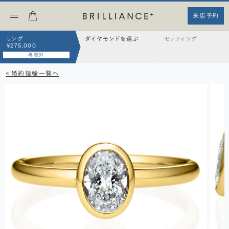
来店予約
リング
ダイヤモンドを選ぶ
セッティング
¥275,000
再選択
< 婚約指輪一覧へ