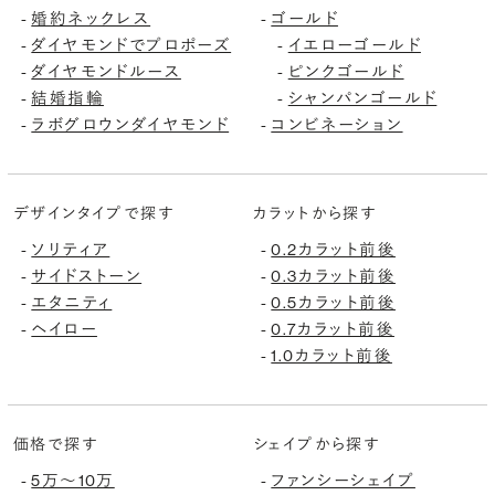
-
婚約ネックレス
-
ゴールド
-
ダイヤモンドでプロポーズ
-
イエローゴールド
-
ダイヤモンドルース
-
ピンクゴールド
-
結婚指輪
-
シャンパンゴールド
-
ラボグロウンダイヤモンド
-
コンビネーション
デザインタイプで探す
カラットから探す
-
ソリティア
-
0.2カラット前後
-
サイドストーン
-
0.3カラット前後
-
エタニティ
-
0.5カラット前後
-
ヘイロー
-
0.7カラット前後
-
1.0カラット前後
価格で探す
シェイプから探す
-
5万〜10万
-
ファンシーシェイプ