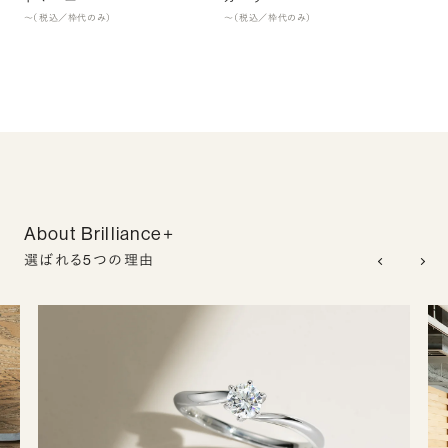
〜（税込／枠代のみ）
〜（税込／枠代のみ）
About Brilliance+
選ばれる5つの理由