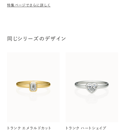
特集ページでさらに詳しく
同じシリーズのデザイン
トラ
〜（
トランク エメラルドカット
トランク ハートシェイプ