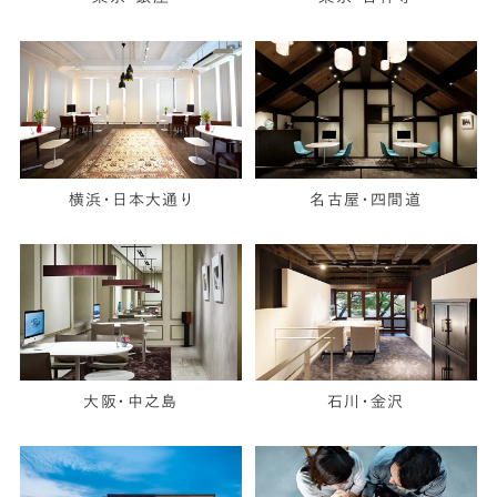
横浜・日本大通り
名古屋・四間道
大阪・中之島
石川・金沢