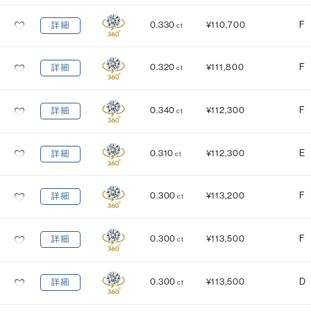
MEDIUM
STRONG
0.330
¥110,700
F
詳細
ct
0.320
¥111,800
F
詳細
ct
0.340
¥112,300
F
詳細
ct
0.310
¥112,300
E
詳細
ct
0.300
¥113,200
F
詳細
ct
0.300
¥113,500
F
詳細
ct
0.300
¥113,500
D
詳細
ct