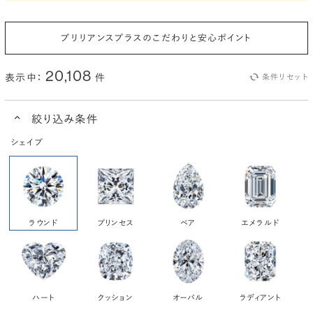
ブリリアンスプラスのこだわりと安心ポイント
20,108
表示中：
件
条件リセット
絞り込み条件
シェイプ
ラウンド
プリンセス
ペア
エメラルド
ハート
クッション
オーバル
ラディアント