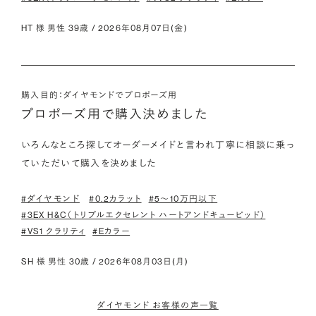
HT 様 男性 39歳 / 2026年08月07日(金)
購入目的：ダイヤモンドでプロポーズ用
プロポーズ用で購入決めました
いろんなところ探してオーダーメイドと言われ丁寧に相談に乗っ
ていただいて購入を決めました
#ダイヤモンド
#0.2カラット
#5〜10万円以下
#3EX H&C（トリプルエクセレント ハートアンドキューピッド）
#VS1 クラリティ
#Eカラー
SH 様 男性 30歳 / 2026年08月03日(月)
ダイヤモンド お客様の声一覧