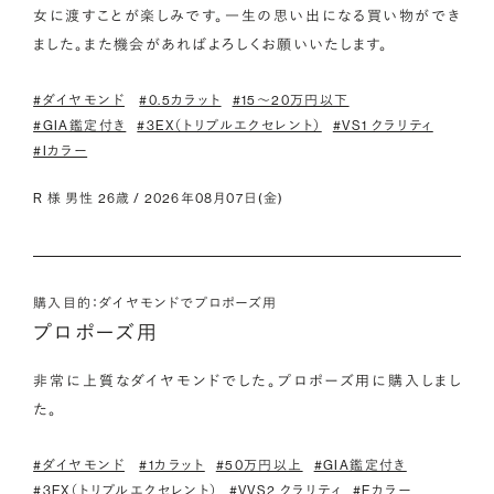
女に渡すことが楽しみです。一生の思い出になる買い物ができ
ました。また機会があればよろしくお願いいたします。
#ダイヤモンド
#0.5カラット
#15〜20万円以下
#GIA鑑定付き
#3EX（トリプルエクセレント）
#VS1 クラリティ
#Iカラー
R 様 男性 26歳 / 2026年08月07日(金)
購入目的：ダイヤモンドでプロポーズ用
プロポーズ用
非常に上質なダイヤモンドでした。プロポーズ用に購入しまし
た。
#ダイヤモンド
#1カラット
#50万円以上
#GIA鑑定付き
#3EX（トリプルエクセレント）
#VVS2 クラリティ
#Eカラー