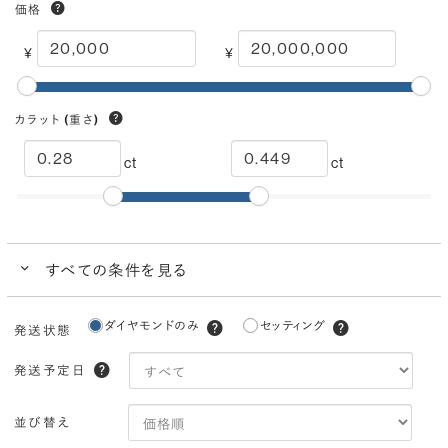
価格
¥
¥
カラット
(重さ)
ct
ct
すべての条件を見る
クイック検索
ダイヤモンドのみ
セッティング
発送状態
ブランドで人気の品質
ダイヤモンドでプロポーズにおすすめ
発送予定日
カラー
(色)
並び替え
I
H
G
F
E
D