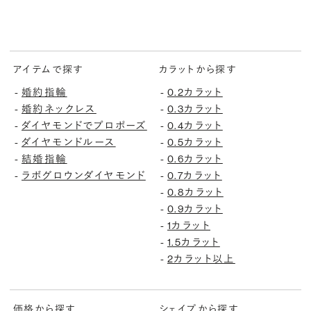
アイテムで探す
カラットから探す
-
婚約指輪
-
0.2カラット
-
婚約ネックレス
-
0.3カラット
-
ダイヤモンドでプロポーズ
-
0.4カラット
-
ダイヤモンドルース
-
0.5カラット
-
結婚指輪
-
0.6カラット
-
ラボグロウンダイヤモンド
-
0.7カラット
-
0.8カラット
-
0.9カラット
-
1カラット
-
1.5カラット
-
2カラット以上
価格から探す
シェイプから探す