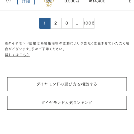
0.300
¥114,400
E
詳細
ct
1
2
3
...
1006
※ダイヤモンド価格は為替相場等の変動により予告なく変更させていただく場
合がございます。予めご了承ください。
詳しくはこちら
ダイヤモンドの選び方を相談する
ダイヤモンド人気ランキング