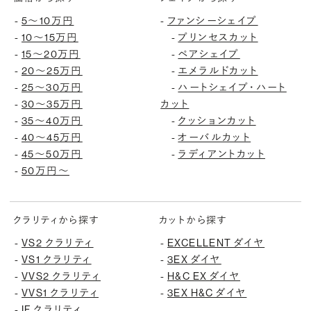
-
5〜10万円
-
ファンシーシェイプ
-
10〜15万円
-
プリンセスカット
-
15〜20万円
-
ペアシェイプ
-
20〜25万円
-
エメラルドカット
-
25〜30万円
-
ハートシェイプ・ハート
-
30〜35万円
カット
-
35〜40万円
-
クッションカット
-
40〜45万円
-
オーバルカット
-
45〜50万円
-
ラディアントカット
-
50万円〜
クラリティから探す
カットから探す
-
VS2 クラリティ
-
EXCELLENT ダイヤ
-
VS1 クラリティ
-
3EX ダイヤ
-
VVS2 クラリティ
-
H&C EX ダイヤ
-
VVS1 クラリティ
-
3EX H&C ダイヤ
-
IF クラリティ