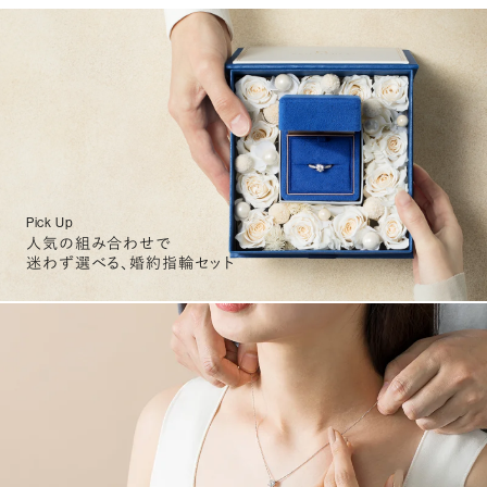
Pick Up
人気の組み合わせで
迷わず選べる、婚約指輪セット