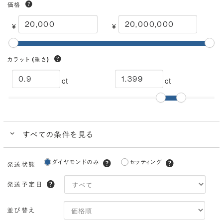
価格
¥
¥
カラット
(重さ)
ct
ct
すべての条件を見る
クイック検索
ダイヤモンドのみ
セッティング
発送状態
ブランドで人気の品質
ダイヤモンドでプロポーズにおすすめ
発送予定日
カラー
(色)
並び替え
I
H
G
F
E
D