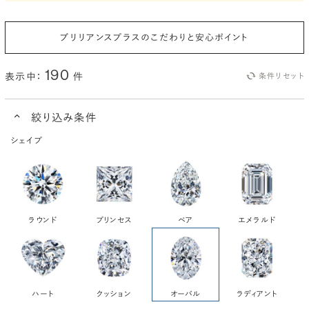
ブリリアンスプラスのこだわりと安心ポイント
190
表示中：
件
条件リセット
絞り込み条件
シェイプ
ラウンド
プリンセス
ペア
エメラルド
ハート
クッション
オーバル
ラディアント