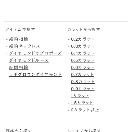
アイテムで探す
カラットから探す
-
婚約指輪
-
0.2カラット
-
婚約ネックレス
-
0.3カラット
-
ダイヤモンドでプロポーズ
-
0.4カラット
-
ダイヤモンドルース
-
0.5カラット
-
結婚指輪
-
0.6カラット
-
ラボグロウンダイヤモンド
-
0.7カラット
-
0.8カラット
-
0.9カラット
-
1カラット
-
1.5カラット
-
2カラット以上
価格から探す
シェイプから探す