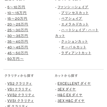
-
5〜10万円
-
ファンシーシェイプ
-
10〜15万円
-
プリンセスカット
-
15〜20万円
-
ペアシェイプ
-
20〜25万円
-
エメラルドカット
-
25〜30万円
-
ハートシェイプ・ハート
-
30〜35万円
カット
-
35〜40万円
-
クッションカット
-
40〜45万円
-
オーバルカット
-
45〜50万円
-
ラディアントカット
-
50万円〜
クラリティから探す
カットから探す
-
VS2 クラリティ
-
EXCELLENT ダイヤ
-
VS1 クラリティ
-
3EX ダイヤ
-
VVS2 クラリティ
-
H&C EX ダイヤ
-
VVS1 クラリティ
-
3EX H&C ダイヤ
-
IF クラリティ