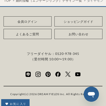
TOP
婚約指輪（エンゲージリング）デザイン一覧
ダイヤモン
会員ログイン
ショッピングガイド
よくあるご質問
お問い合わせ
フリーダイヤル：
0120-978-345
（受付時間 10:00〜19:00）
Copyright(c) 2026 DREAM FIELDS Inc. All Rights Reserved.
お気に入り