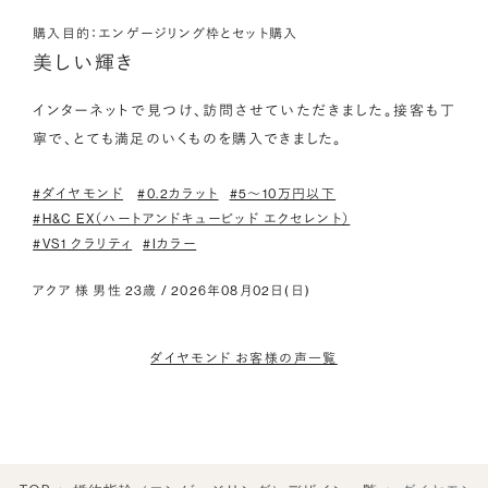
購入目的：エンゲージリング枠とセット購入
美しい輝き
インターネットで見つけ、訪問させていただきました。接客も丁
寧で、とても満足のいくものを購入できました。
#ダイヤモンド
#0.2カラット
#5〜10万円以下
#H&C EX（ハートアンドキューピッド エクセレント）
#VS1 クラリティ
#Iカラー
アクア 様 男性 23歳 / 2026年08月02日(日)
ダイヤモンド お客様の声一覧