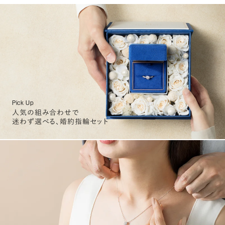
Pick Up
人気の組み合わせで
迷わず選べる、婚約指輪セット