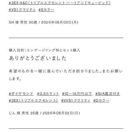
#3EX H&C（トリプルエクセレント ハートアンドキューピッド）
#VS1 クラリティ
#Eカラー
SH 様 男性 30歳 / 2026年08月03日(月)
購入目的：エンゲージリング枠とセット購入
ありがとうございました
希望のものを一緒に選んでいただき助かりました。またお願い
します。
#ダイヤモンド
#0.3カラット
#10〜15万円以下
#GIA鑑定付き
#3EX（トリプルエクセレント）
#VVS1 クラリティ
#Dカラー
じん 様 男性 26歳 / 2026年08月02日(日)