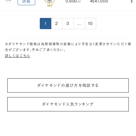
0.900
¥547,000
E
詳細
ct
1
2
3
...
10
※ダイヤモンド価格は為替相場等の変動により予告なく変更させていただく場
合がございます。予めご了承ください。
詳しくはこちら
ダイヤモンドの選び方を相談する
ダイヤモンド人気ランキング