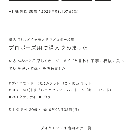
HT 様 男性 39歳 / 2026年08月07日(金)
購入目的：ダイヤモンドでプロポーズ用
プロポーズ用で購入決めました
いろんなところ探してオーダーメイドと言われ丁寧に相談に乗っ
ていただいて購入を決めました
#ダイヤモンド
#0.2カラット
#5〜10万円以下
#3EX H&C（トリプルエクセレント ハートアンドキューピッド）
#VS1 クラリティ
#Eカラー
SH 様 男性 30歳 / 2026年08月03日(月)
ダイヤモンド お客様の声一覧