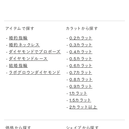
アイテムで探す
カラットから探す
婚約指輪
0.2カラット
-
-
婚約ネックレス
0.3カラット
-
-
ダイヤモンドでプロポーズ
0.4カラット
-
-
ダイヤモンドルース
0.5カラット
-
-
結婚指輪
0.6カラット
-
-
ラボグロウンダイヤモンド
0.7カラット
-
-
0.8カラット
-
0.9カラット
-
1カラット
-
1.5カラット
-
2カラット以上
-
価格から探す
シェイプから探す