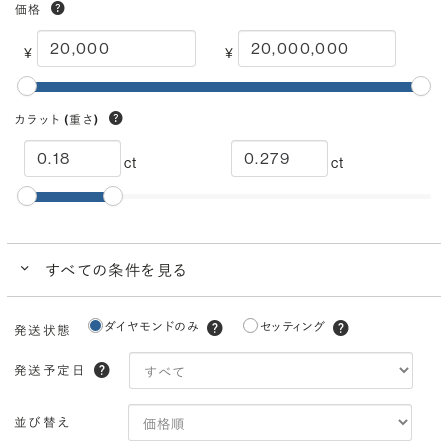
価格
¥
¥
カラット
(重さ)
ct
ct
すべての条件を見る
クイック検索
ダイヤモンドのみ
セッティング
発送状態
ブランドで人気の品質
ダイヤモンドでプロポーズにおすすめ
発送予定日
カラー
(色)
並び替え
I
H
G
F
E
D