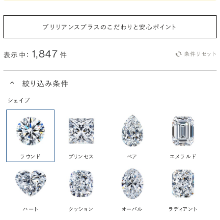
ブリリアンスプラスのこだわりと安心ポイント
1,847
表示中：
件
条件リセット
絞り込み条件
シェイプ
ラウンド
プリンセス
ペア
エメラルド
ハート
クッション
オーバル
ラディアント