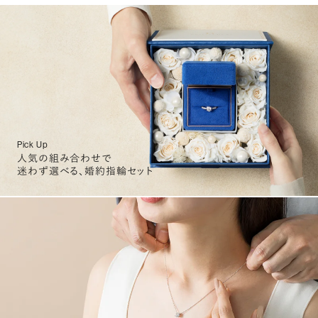
Pick Up
人気の組み合わせで
迷わず選べる、婚約指輪セット