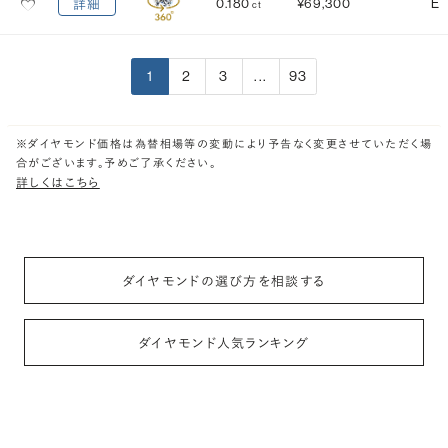
0.180
¥69,300
E
詳細
ct
1
2
3
...
93
※ダイヤモンド価格は為替相場等の変動により予告なく変更させていただく場
合がございます。予めご了承ください。
詳しくはこちら
ダイヤモンドの選び方を相談する
ダイヤモンド人気ランキング