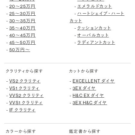
-
20〜25万円
-
エメラルドカット
-
25〜30万円
-
ハートシェイプ・ハート
-
30〜35万円
カット
-
35〜40万円
-
クッションカット
-
40〜45万円
-
オーバルカット
-
45〜50万円
-
ラディアントカット
-
50万円〜
クラリティから探す
カットから探す
-
VS2 クラリティ
-
EXCELLENT ダイヤ
-
VS1 クラリティ
-
3EX ダイヤ
-
VVS2 クラリティ
-
H&C EX ダイヤ
-
VVS1 クラリティ
-
3EX H&C ダイヤ
-
IF クラリティ
カラーから探す
鑑定書から探す