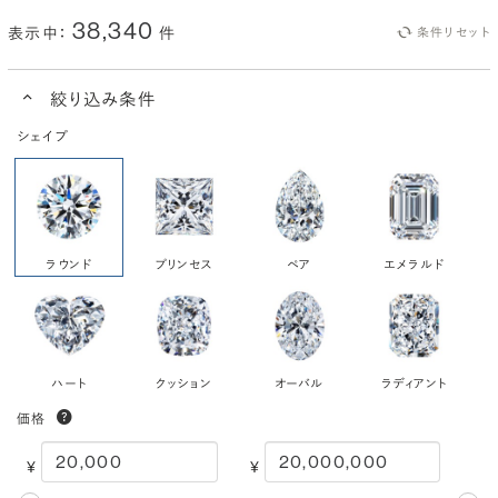
38,340
表示中：
件
条件リセット
絞り込み条件
シェイプ
ラウンド
プリンセス
ペア
エメラルド
ハート
クッション
オーバル
ラディアント
価格
¥
¥