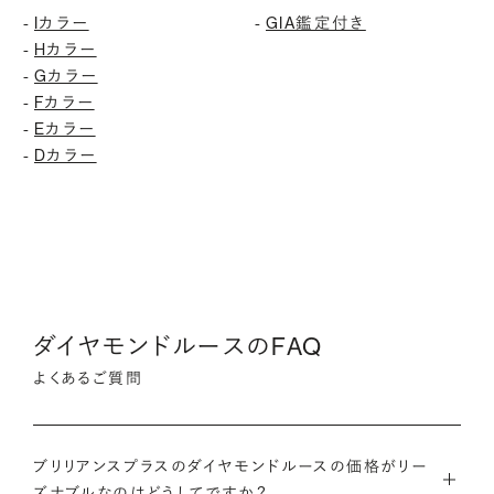
-
Iカラー
-
GIA鑑定付き
-
Hカラー
-
Gカラー
-
Fカラー
-
Eカラー
-
Dカラー
ダイヤモンドルースのFAQ
よくあるご質問
ブリリアンスプラスのダイヤモンドルースの価格がリー
ズナブルなのはどうしてですか？