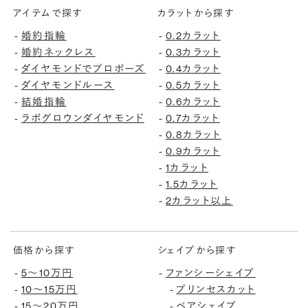
アイテムで探す
カラットから探す
-
婚約指輪
-
0.2カラット
-
婚約ネックレス
-
0.3カラット
-
ダイヤモンドでプロポーズ
-
0.4カラット
-
ダイヤモンドルース
-
0.5カラット
-
結婚指輪
-
0.6カラット
-
ラボグロウンダイヤモンド
-
0.7カラット
-
0.8カラット
-
0.9カラット
-
1カラット
-
1.5カラット
-
2カラット以上
価格から探す
シェイプから探す
-
5〜10万円
-
ファンシーシェイプ
-
10〜15万円
-
プリンセスカット
-
15〜20万円
-
ペアシェイプ