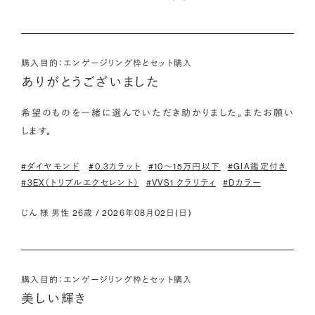
購入目的：エンゲージリング枠とセット購入
ありがとうございました
希望のものを一緒に選んでいただき助かりました。またお願い
します。
#ダイヤモンド
#0.3カラット
#10〜15万円以下
#GIA鑑定付き
#3EX（トリプルエクセレント）
#VVS1 クラリティ
#Dカラー
じん 様 男性 26歳 / 2026年08月02日(日)
購入目的：エンゲージリング枠とセット購入
美しい輝き