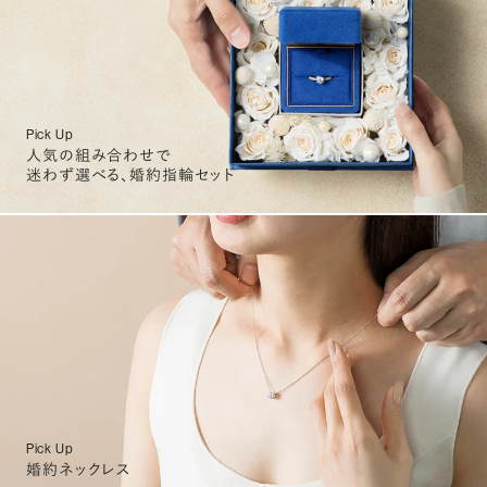
Pick Up
人気の組み合わせで
迷わず選べる、婚約指輪セット
Pick Up
婚約ネックレス